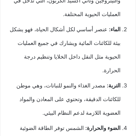
والنيتروجين وثاني أكسيد الكربون، التي تدخل في
العمليات الحيوية المختلفة.
الماء:
عنصر أساسي لكل أشكال الحياة، فهو يشكل
بيئة للكائنات المائية ويشارك في جميع العمليات
الحيوية مثل النقل داخل الخلايا وتنظيم درجة
الحرارة.
التربة:
مصدر الغذاء والنمو للنباتات، وهي موطن
للكائنات الدقيقة، وتحتوي على المعادن والمواد
العضوية اللازمة لدعم النظام البيئي.
الضوء والحرارة:
الشمس توفر الطاقة الضوئية