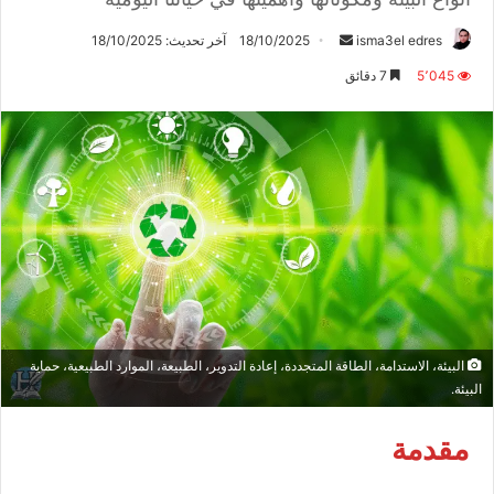
أرسل
isma3el edres
18/10/2025
آخر تحديث: 18/10/2025
بريدا
5٬045
7 دقائق
إلكترونيا
البيئة، الاستدامة، الطاقة المتجددة، إعادة التدوير، الطبيعة، الموارد الطبيعية، حماية
البيئة.
مقدمة