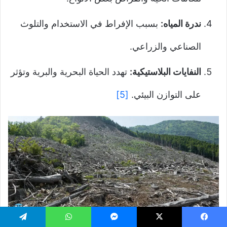
ندرة المياه:
بسبب الإفراط في الاستخدام والتلوث
الصناعي والزراعي.
النفايات البلاستيكية:
تهدد الحياة البحرية والبرية وتؤثر
على التوازن البيئي.
[5]
يسبوك
‫X
ماسنجر
واتساب
تيلقرام