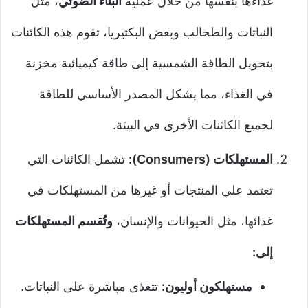
غذاءها بنفسها من خلال عملية
البناء الضوئي
، مثل
النباتات والطحالب وبعض البكتيريا، تقوم هذه الكائنات
بتحويل الطاقة الشمسية إلى طاقة كيميائية مخزنة
في الغذاء، مما يشكل المصدر الأساسي للطاقة
لجميع الكائنات الأخرى في البيئة.
المستهلكات (Consumers):
تشمل الكائنات التي
تعتمد على المنتجات أو غيرها من المستهلكات في
غذائها، مثل الحيوانات والإنسان،
وتُقسم المستهلكات
إلى:
مستهلكون أوليون:
تتغذى مباشرة على النباتات.