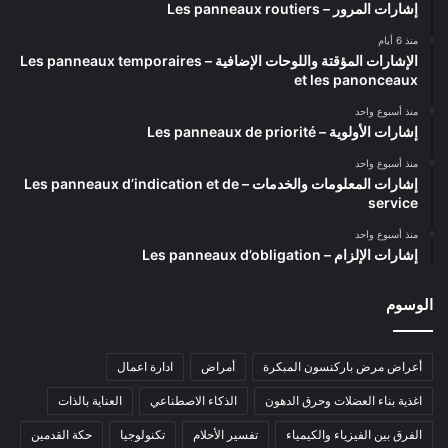
إشارات المرور – Les panneaux routiers
منذ 6 أيام
الإشارات المؤقتة واللوحات الإضافية – Les panneaux temporaires
et les panonceaux
منذ أسبوع واحد
إشارات الأولوية – Les panneaux de priorité
منذ أسبوع واحد
إشارات المعلومات والخدمات – Les panneaux d’indication et de
service
منذ أسبوع واحد
إشارات الإلزام – Les panneaux d’obligation
الوسوم
أعراض مرض باركنسون المبكرة
أمراض
ادارة اعمال
اغذية بناء العضلات وحرق الدهون
الذكاء الاصطناعي
العناية بالذات
الفرق بين الفيزياء والكيمياء
تفسير الأحلام
تكنولوجيا
حكة القدمين