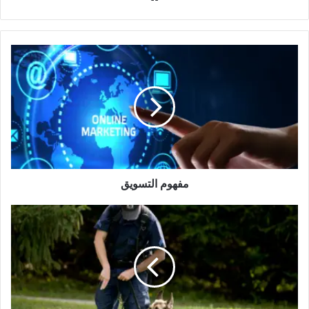
الويب
مفهوم
التسويق
مفهوم التسويق
تدريب
الكلاب
البوليسية