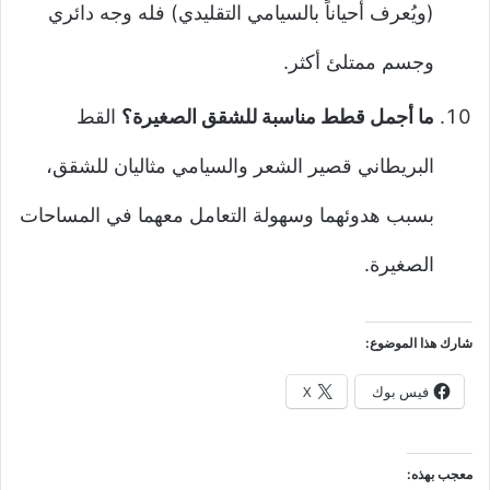
(ويُعرف أحياناً بالسيامي التقليدي) فله وجه دائري
وجسم ممتلئ أكثر.
ما أجمل قطط مناسبة للشقق الصغيرة؟
القط
البريطاني قصير الشعر والسيامي مثاليان للشقق،
بسبب هدوئهما وسهولة التعامل معهما في المساحات
الصغيرة.
شارك هذا الموضوع:
فيس بوك
X
معجب بهذه: