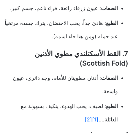
الصفات
: عيون زرقاء رائعة، فراء ناعم، جسم كبير.
الطبع
: هادئ جداً، يحب الاحتضان، يترك جسده مرتخياً
عند حمله (ومن هنا جاء اسمه).
7.
القط الأسكتلندي مطوي الأذنين
(Scottish Fold)
الصفات
: أذنان مطويتان للأمام، وجه دائري، عيون
واسعة.
الطبع
: لطيف، يحب الهدوء، يتكيف بسهولة مع
العائلة….
[1]
[2]