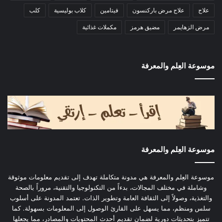
علاج
علاج مرض باركنسون
فيتامين
كلاب بوليسية
كلب
مرض الزهايمر
مضيق هرمز
مكملات غذائية
موسوعة العِلم والمعرفة
موسوعة العِلم والمعرفة
موسوعة العِلم والمعرفة هي مدونة متكاملة تهدف إلى تقديم معلومات موثوقة
وشاملة في مختلف المجالات، بدءاً من التكنولوجيا والتقنية، مروراً بالصحة
والتغذية، وصولاً إلى الثقافة العامة وتطوير الذات. تعتمد المدونة على أسلوب
سلس ومنظم، مما يسهل على القارئ الوصول إلى المعلومات بسهولة. كما
تتميز بتحديثات دورية لضمان تقديم أحدث المحتويات والمصادر، مما يجعلها