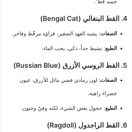
جسد قط”.
4.
القط البنغالي (Bengal Cat)
الصفات
: يشبه الفهد الصغير، فراؤه مرقّط وفاخر.
الطبع
: نشيط جداً، ذكي، يحب الماء.
5.
القط الروسي الأزرق (Russian Blue)
الصفات
: لون رمادي فضي مائل للأزرق، عيون
خضراء زاهية.
الطبع
: خجول بعض الشيء، لكنه وفيّ وحنون.
6.
القط الراجدول (Ragdoll)