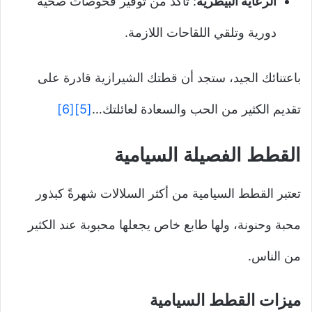
الرعاية البيطرية
: تأكد من توفير فحوصات صحية
دورية وتلقي اللقاحات اللازمة.
باعتنائك الجيد، ستجد أن قطتك الشيرازية قادرة على
تقديم الكثير من الحب والسعادة لعائلتك…
[5]
[6]
القطط الفصيلة السيامية
تعتبر القطط السيامية من أكثر السلالات شهرةً كبذور
محبة وحنونة، ولها طابع خاص يجعلها محبوبة عند الكثير
من الناس.
ميزات القطط السيامية