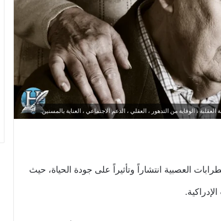
لعقلية ، الوقاية من التدهور ، العقلي ، الدعم الاجتماعي ، العناية بالمسنين.
رابات العصبية انتشاراً وتأثيراً على جودة الحياة، حيث
لإدراكية.