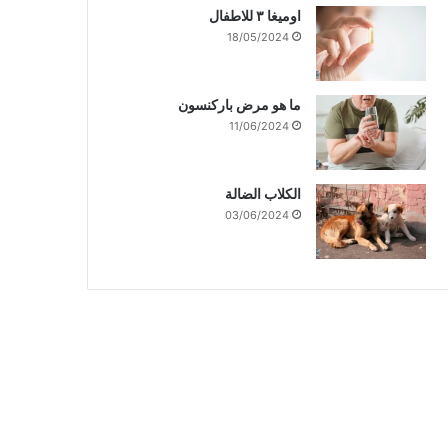
اوميغا ٣ للاطفال
18/05/2024
ما هو مرض باركنسون
11/06/2024
الكلاب الضالة
03/06/2024