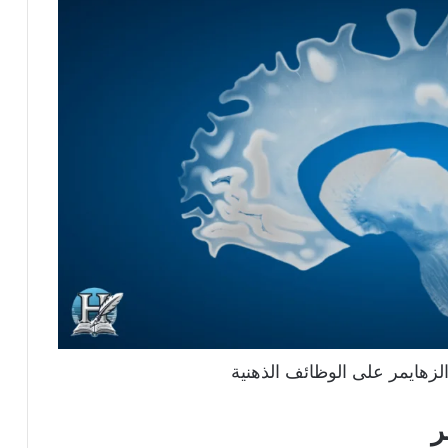
زهايمر على الوظائف الذهنية
ر