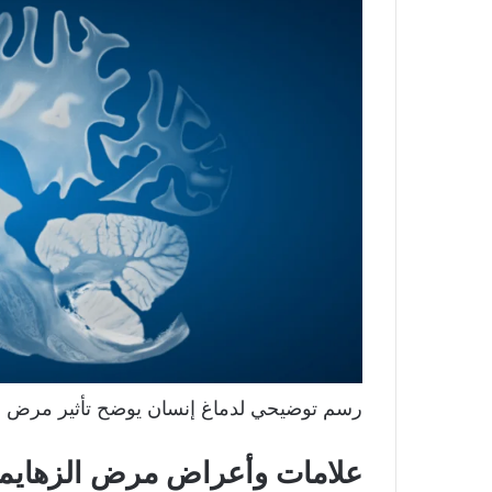
رسم توضيحي لدماغ إنسان يوضح تأثير مرض ال
علامات وأعراض مرض الزهايم