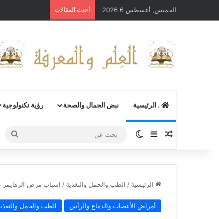
الخميس, أغسطس 6 2026
أحدث المقالات
. الرئيسية
نبض الجمال والصحة
رؤية تكنولوجية
مقال عشوائي
إضافة عمود جانبي
الوضع المظلم
بحث
عن
الرئيسية
/
الطب والحمل والتغذية
/
اسباب مرض الزهايمر ع
أمراض الأعصاب والدماغ والرأس
الطب والحمل والتغذية