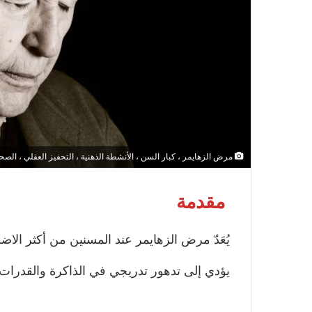
مرض الزهايمر ، كبار السن ، الأنشطة الذهنية ، التحفيز العقلي ، الصحة ا
مقدمة
يُعَدّ مرض الزهايمر عند المسنين من أكثر الاضط
يؤدي إلى تدهور تدريجي في الذاكرة والقدرات ا