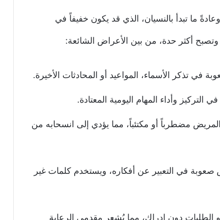
ً ما تبدأ بالنسيان، الذي قد يكون خفيفاً في
وتصبح أكثر حدة، من بين الأعراض الشائعة:
ة في تذكر الأسماء، المواعيد أو المحادثات الأخيرة.
لتركيز وأداء المهام اليومية المعتادة.
مريض مضطرباً أو مكتئباً، مما يؤدي إلى انسحابه من
صعوبة في التعبير عن أفكاره، ويستخدم كلمات غير
و الطلبات دون إدراك، مما يُشعر مقدمي الرعاية