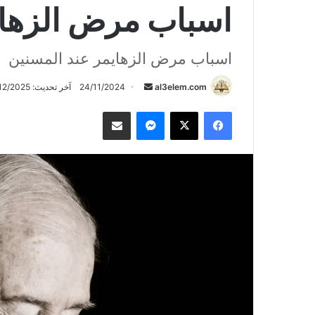
اسباب مرض الزهاي
اسباب مرض الزهايمر عند المسنين
أرسل
al3elem.com
24/11/2024
آخر تحديث: 16/12/2025
بريدا
فيسبوك
‫X
ماسنجر
مشاركة عبر البريد
إلكترونيا