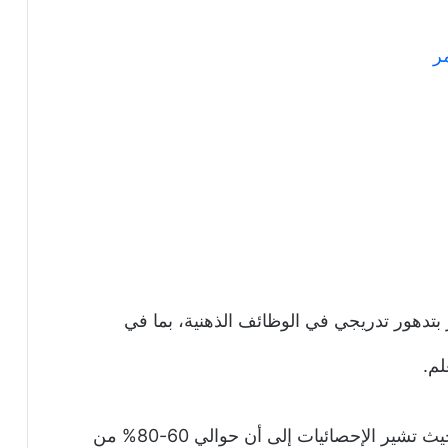
ر
بتدهور تدريجي في الوظائف الذهنية، بما في
لم.
يُعتبر هذا المرض أكثر شيوعاً بين كبار السن، حيث تشير الإحصائيات إلى أن حوالي 60-80% من