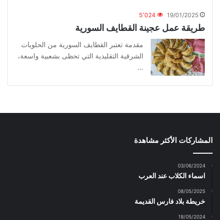
5٬024
19/01/2025
طريقة عمل عجينة القطايف السورية
مقدمة تعتبر القطايف السورية من الحلويات
الشرقية التقليدية التي تحظى بشعبية واسعة،
…
المشاركات الأكثر مشاهدة
03/06/2024
اسماء الكلاب عند العرب
08/05/2025
خريطة بلاد فارس القديمة
18/05/2024