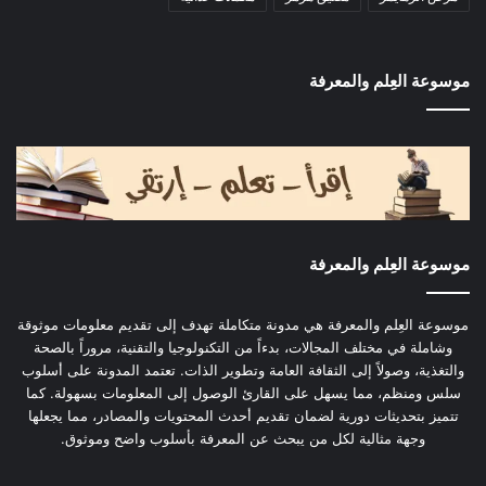
موسوعة العِلم والمعرفة
موسوعة العِلم والمعرفة
موسوعة العِلم والمعرفة هي مدونة متكاملة تهدف إلى تقديم معلومات موثوقة
وشاملة في مختلف المجالات، بدءاً من التكنولوجيا والتقنية، مروراً بالصحة
والتغذية، وصولاً إلى الثقافة العامة وتطوير الذات. تعتمد المدونة على أسلوب
سلس ومنظم، مما يسهل على القارئ الوصول إلى المعلومات بسهولة. كما
تتميز بتحديثات دورية لضمان تقديم أحدث المحتويات والمصادر، مما يجعلها
وجهة مثالية لكل من يبحث عن المعرفة بأسلوب واضح وموثوق.