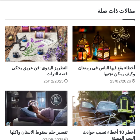
مقالات ذات صلة
أخطاء يقع فيها الناس في رمضان
التطريز اليدوي: فن عريق يحكي
وكيف يمكن تجنبها
قصة التراث
25/12/2025
23/02/2026
أخطر 10 أخطاء تسبب حوادث
تفسير حلم سقوط الاسنان واكلها
السير المميتة
07/05/2025