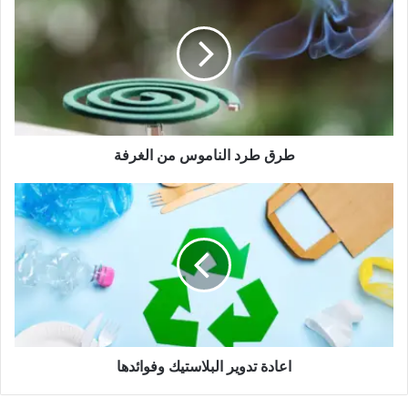
الناموس
من
الغرفة
طرق طرد الناموس من الغرفة
اعادة
تدوير
البلاستيك
وفوائدها
اعادة تدوير البلاستيك وفوائدها