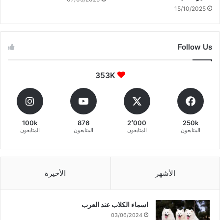
15/10/2025
Follow Us
353K
100k
876
2٬000
250k
المتابعون
المتابعون
المتابعون
المتابعون
الأشهر
الأخيرة
اسماء الكلاب عند العرب
03/06/2024