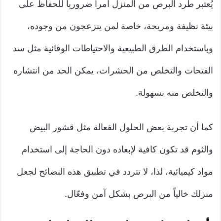
يُعتبر طرد البرص من المنزل أمراً ضرورياً للحفاظ على
بيئة نظيفة ومريحة، خاصة لمن ينزعجون من وجوده،
وباستخدام الطرق الطبيعية والاحتياطات الوقائية مثل سد
الفتحات والتخلص من الحشرات، يمكن الحد من انتشاره
والتخلص منه بسهولة.
كما أن تجربة بعض الحلول الفعالة مثل قشور البيض
والثوم قد تكون كافية لإبعاده دون الحاجة إلى استخدام
مواد كيميائية، لذا، لا تتردد في تطبيق هذه النصائح لجعل
منزلك خالياً من البرص بشكل آمن وفعّال.