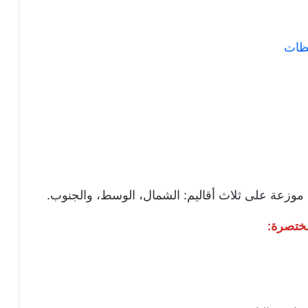
فظات
موزعة على ثلاث أقاليم: الشمال، الوسط، والجنوب.
مختصرة: