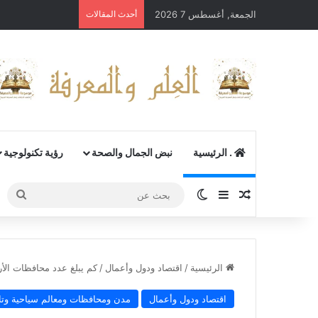
الجمعة, أغسطس 7 2026
أحدث المقالات
. الرئيسية
نبض الجمال والصحة
رؤية تكنولوجية
مقال عشوائي
إضافة عمود جانبي
الوضع المظلم
بحث
عن
الرئيسية
/
اقتصاد ودول وأعمال
/
كم يبلغ عدد محافظات الأ
اقتصاد ودول وأعمال
مدن ومحافظات ومعالم سياحية وتا