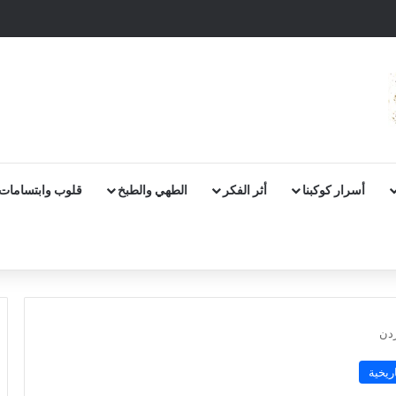
أسرار كوكبنا
أثر الفكر
الطهي والطبخ
قلوب وابتسامات
ردن
ريخية