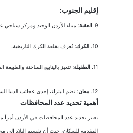
إقليم الجنوب:
9.
العقبة
: ميناء الأردن الوحيد ومركز سياحي عل
10.
الكرك
: تُعرف بقلعة الكرك التاريخية.
11.
الطفيلة
: تتميز بالينابيع الساخنة والطبيعة الج
12.
معان
: تضم البتراء، إحدى عجائب الدنيا الس
أهمية تحديد عدد المحافظات
يعتبر تحديد عدد المحافظات في الأردن أمراً 
المقدمة للسكان، حيث أن تقسيم البلاد إلى 