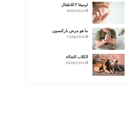
اوميغا ٣ للاطفال
18/05/2024
ما هو مرض باركنسون
11/06/2024
الكلاب الضالة
03/06/2024