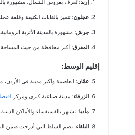
إربد
: تُعرف بعروس الشمال، مشهورة بالزر
عجلون
: تتميز بالغابات الكثيفة وقلعة عجل
جرش
: مشهورة بالمدينة الأثرية الرومانية.
المفرق
: أكبر محافظة من حيث المساحة، 
إقليم الوسط:
عمّان
: العاصمة وأكبر مدينة في الأردن، مر
الزرقاء
: مدينة صناعية كبرى ومركز
اقتصا
مأدبا
: تشتهر بالفسيفساء والأماكن الدينية.
البلقاء
: تضم السلط التي أدرجت ضمن التر