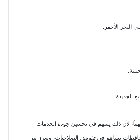
ى البحر الأحمر.
بلية.
بع الجديدة.
مهماً، لأن ذلك يسهم في تحسين جودة الخدمات
محافظات يساهم في تفويض الصلاحيات، ويعزز من