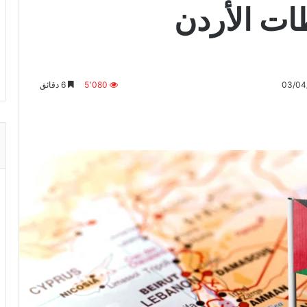
ات الأردن
5٬080
6 دقائق