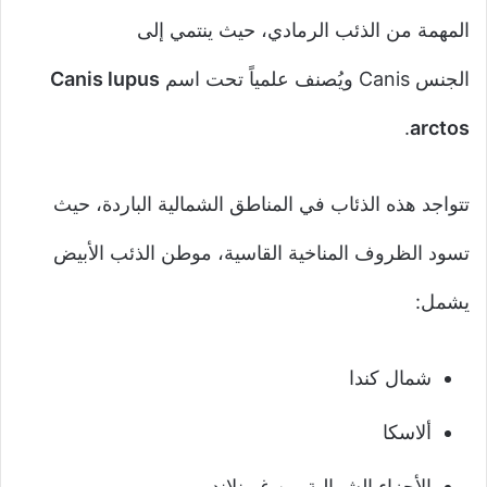
المهمة من الذئب الرمادي، حيث ينتمي إلى
الجنس Canis ويُصنف علمياً تحت اسم
Canis lupus
.
arctos
تتواجد هذه الذئاب في المناطق الشمالية الباردة، حيث
تسود الظروف المناخية القاسية، موطن الذئب الأبيض
يشمل:
شمال كندا
ألاسكا
الأجزاء الشمالية من غرينلاند