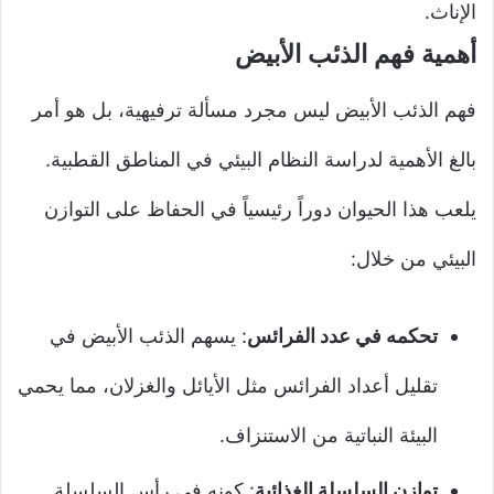
الإناث.
أهمية فهم الذئب الأبيض
فهم الذئب الأبيض ليس مجرد مسألة ترفيهية، بل هو أمر
بالغ الأهمية لدراسة النظام البيئي في المناطق القطبية.
يلعب هذا الحيوان دوراً رئيسياً في الحفاظ على التوازن
البيئي من خلال:
تحكمه في عدد الفرائس
: يسهم الذئب الأبيض في
تقليل أعداد الفرائس مثل الأيائل والغزلان، مما يحمي
البيئة النباتية من الاستنزاف.
توازن السلسلة الغذائية
: كونه في رأس السلسلة