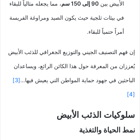
الأبيض بين
90 إلى 150 سم
، مما يجعله مثالياً للبقاء
في بيئات ثلجية حيث يكون الصيد ومراوغة الفريسة
أمراً حتمياً للبقاء.
إن فهم التصنيف الجيني والتوزيع الجغرافي للذئب الأبيض
يُعززان من المعرفة حول هذا الكائن الرائع، ويساعدان
الباحثين في جهود حماية المواطن التي يعيش فيها…
[3]
[4]
سلوكيات الذئب الأبيض
نمط الحياة والتغذية