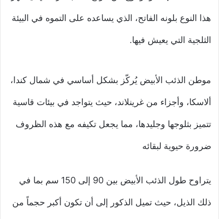
هذا النوع بلونه الفاتح، الذي يساعده على التموه في البيئة
الثلجية التي يعيش فيها.
موطن الذئب الأبيض يُركّز بشكل أساسي في شمال كندا،
ألاسكا، وأجزاء من غرينلاند، حيث يتواجد في بيئات قاسية
تتميز بثلوجها وجليدها، مما يجعل تكيفه مع هذه الظروف
ضرورة حيوية لبقائه
يتراوح طول الذئب الأبيض بين 90 إلى 150 سم بما في
ذلك الذيل، حيث تميل الذكور إلى أن تكون أكبر حجماً من