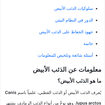
سلوكيات الذئب الأبيض
الدور في النظام البيئي
جهود الحفاظ على الذئب الأبيض
خاتمة
أسئلة شائعة وتلخيص للمعلومات
معلومات عن الذئب الأبيض
ما هو الذئب الأبيض؟
يُعرف الذئب الأبيض أو الذئب القطبي، علمياً باسم
Canis
lupus arctos
، وهو نوعٌ من أنواع الذئب الرمادي، يشتهر