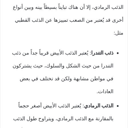
الذئب الرمادي، إلا أن هناك تبايناً بسيطاً بينه وبين أنواع
أخرى قد يُعتبر من الصعب تمييزها عن الذئب القطبي
مثل:
ذئب التندرا
: يُعتبر الذئب الأبيض قريباً جداً من ذئب
التندرا من حيث الشكل والسلوك، حيث يشتركون
في مواطن مشابهة ولكن قد تختلف في بعض
العادات.
الذئب الرمادي
: يُعتبر الذئب الأبيض أصغر حجماً
بالمقارنة مع الذئب الرمادي، ويتراوح طول الذئب