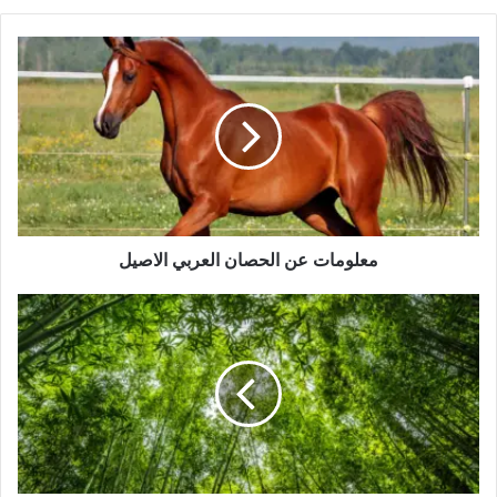
معلومات
عن
الحصان العربي
الاصيل
معلومات عن الحصان العربي الاصيل
أنواع
الغابات الاستوائية