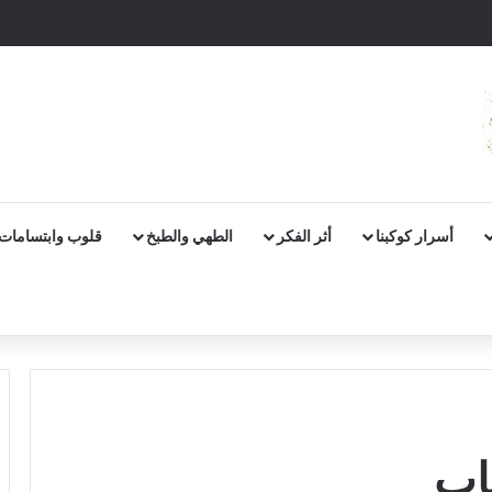
أسرار كوكبنا
أثر الفكر
الطهي والطبخ
قلوب وابتسامات
اب