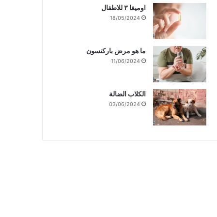
اوميغا ٣ للاطفال
18/05/2024
ما هو مرض باركنسون
11/06/2024
الكلاب الضالة
03/06/2024