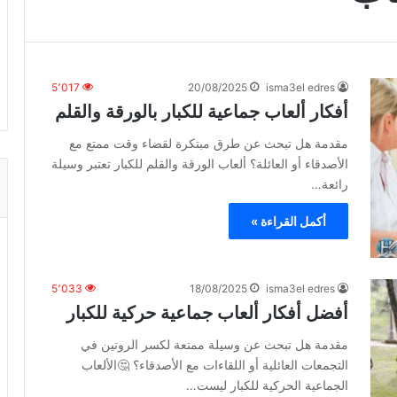
5٬017
20/08/2025
isma3el edres
أفكار ألعاب جماعية للكبار بالورقة والقلم
مقدمة هل تبحث عن طرق مبتكرة لقضاء وقت ممتع مع
الأصدقاء أو العائلة؟ ألعاب الورقة والقلم للكبار تعتبر وسيلة
رائعة…
أكمل القراءة »
5٬033
18/08/2025
isma3el edres
أفضل أفكار ألعاب جماعية حركية للكبار
مقدمة هل تبحث عن وسيلة ممتعة لكسر الروتين في
التجمعات العائلية أو اللقاءات مع الأصدقاء؟ 🤔الألعاب
الجماعية الحركية للكبار ليست…