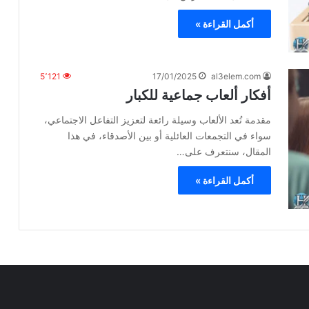
أكمل القراءة »
5٬121
17/01/2025
al3elem.com
أفكار ألعاب جماعية للكبار
مقدمة تُعد الألعاب وسيلة رائعة لتعزيز التفاعل الاجتماعي،
سواء في التجمعات العائلية أو بين الأصدقاء، في هذا
المقال، سنتعرف على…
أكمل القراءة »