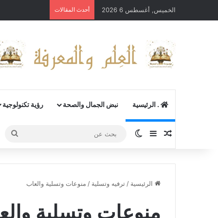
الخميس, أغسطس 6 2026
أحدث المقالات
. الرئيسية
نبض الجمال والصحة
رؤية تكنولوجية
مقال عشوائي
إضافة عمود جانبي
الوضع المظلم
بحث
عن
الرئيسية
/
ترفيه وتسلية
/
منوعات وتسلية والعاب
منوعات وتسلية والع