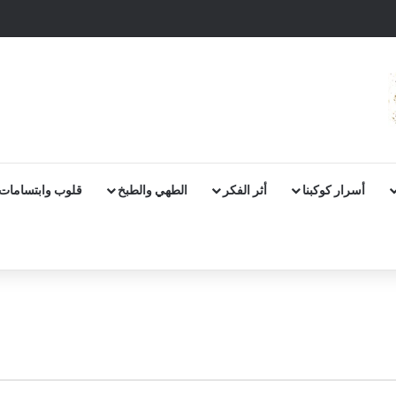
أسرار كوكبنا
أثر الفكر
الطهي والطبخ
قلوب وابتسامات