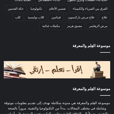
الفرق بين الفيزياء والكيمياء
تفسير الأحلام
تكنولوجيا
حكة القدمين
علاج
علاج مرض باركنسون
فيتامين
كلاب بوليسية
كلب
مرض الزهايمر
مضيق هرمز
مكملات غذائية
موسوعة العِلم والمعرفة
موسوعة العِلم والمعرفة
موسوعة العِلم والمعرفة هي مدونة متكاملة تهدف إلى تقديم معلومات موثوقة
وشاملة في مختلف المجالات، بدءاً من التكنولوجيا والتقنية، مروراً بالصحة
والتغذية، وصولاً إلى الثقافة العامة وتطوير الذات. تعتمد المدونة على أسلوب