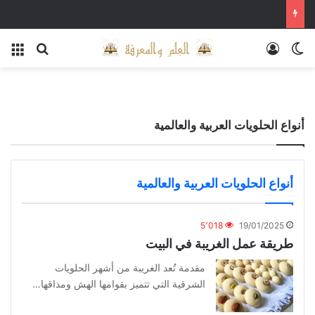
الوضع المظلم
تسجيل الدخول
بحث عن
الق
أنواع الحلويات العربية والعالمية
أنواع الحلويات العربية والعالمية
5٬018
19/01/2025
طريقة عمل الغريبة في البيت
مقدمة تُعد الغريبة من أشهر الحلويات
الشرقية التي تتميز بقوامها الهش ومذاقها…