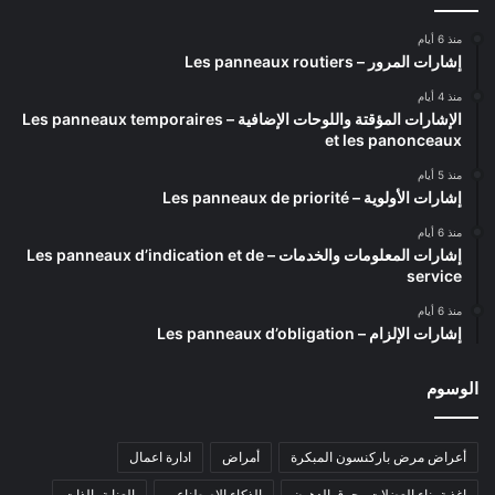
منذ 6 أيام
إشارات المرور – Les panneaux routiers
منذ 4 أيام
الإشارات المؤقتة واللوحات الإضافية – Les panneaux temporaires
et les panonceaux
منذ 5 أيام
إشارات الأولوية – Les panneaux de priorité
منذ 6 أيام
إشارات المعلومات والخدمات – Les panneaux d’indication et de
service
منذ 6 أيام
إشارات الإلزام – Les panneaux d’obligation
الوسوم
أعراض مرض باركنسون المبكرة
أمراض
ادارة اعمال
اغذية بناء العضلات وحرق الدهون
الذكاء الاصطناعي
العناية بالذات