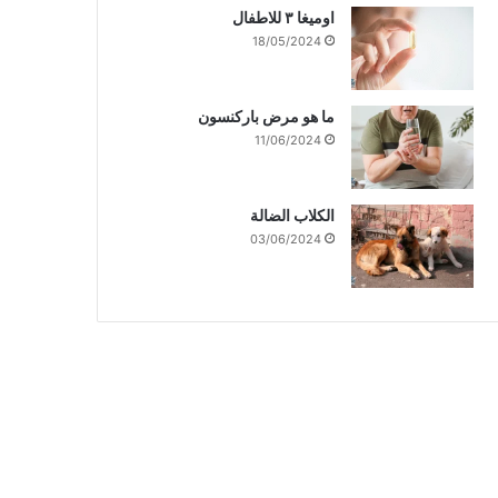
اوميغا ٣ للاطفال
18/05/2024
ما هو مرض باركنسون
11/06/2024
الكلاب الضالة
03/06/2024