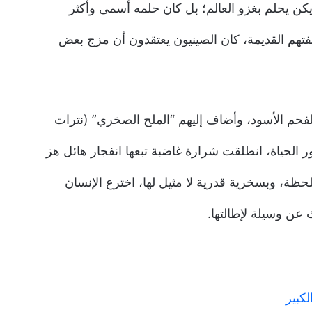
 يكن يحلم بغزو العالم؛ بل كان حلمه أسمى وأكثر
فتهم القديمة، كان الصينيون يعتقدون أن مزج بعض
لفحم الأسود، وأضاف إليهم “الملح الصخري” (نترات
نور الحياة، انطلقت شرارة غاضبة تبعها انفجار هائل هز
لحظة، وبسخرية قدرية لا مثيل لها، اخترع الإنسان
حث عن وسيلة لإطالتها.
كبير