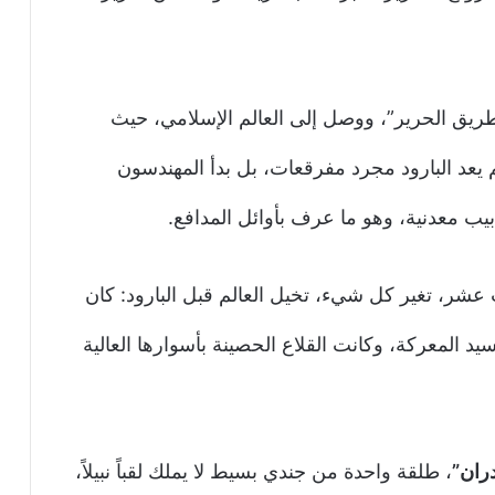
 “طريق الحرير”، ووصل إلى العالم الإسلامي، حيث
يعد البارود مجرد مفرقعات، بل بدأ المهندسون
يب معدنية، وهو ما عرف بأوائل المدافع.
 عشر، تغير كل شيء، تخيل العالم قبل البارود: كان
د المعركة، وكانت القلاع الحصينة بأسوارها العالية
ران”
، طلقة واحدة من جندي بسيط لا يملك لقباً نبيلاً،