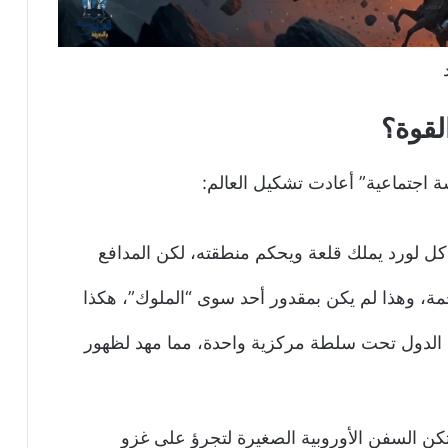
لقوة؟
ة اجتماعية” أعادت تشكيل العالم:
 كل لورد يملك قلعة ويحكم منطقته، لكن المدافع
ة، وهذا لم يكن بمقدور أحد سوى “الملوك”، هكذا
 الدول تحت سلطة مركزية واحدة، مما مهد لظهور
تكن السفن الأوروبية الصغيرة لتجرؤ على غزو