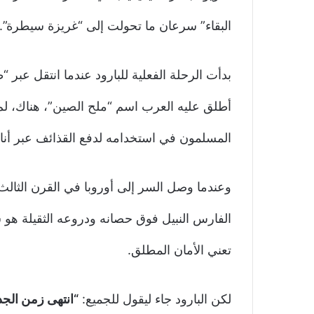
البقاء” سرعان ما تحولت إلى “غريزة سيطرة”.
بدأت الرحلة الفعلية للبارود عندما انتقل عبر
أطلق عليه العرب اسم “ملح الصين”، هناك، لم 
المسلمون في استخدامه لدفع القذائف عبر أناب
وعندما وصل السر إلى أوروبا في القرن الثالث
الفارس النبيل فوق حصانه ودروعه الثقيلة هو سي
تعني الأمان المطلق.
لكن البارود جاء ليقول للجميع:
“انتهى زمن الجد