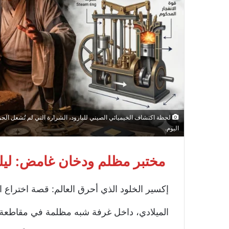
لحظة اكتشاف الخيميائي الصيني للبارود، الشرارة التي لم تُشعل ال
اليوم.
مختبر مظلم ودخان غامض:
ليل
إكسير الخلود الذي أحرق العالم: قصة اختراع ال
الميلادي، داخل غرفة شبه مظلمة في مقاطعة ص