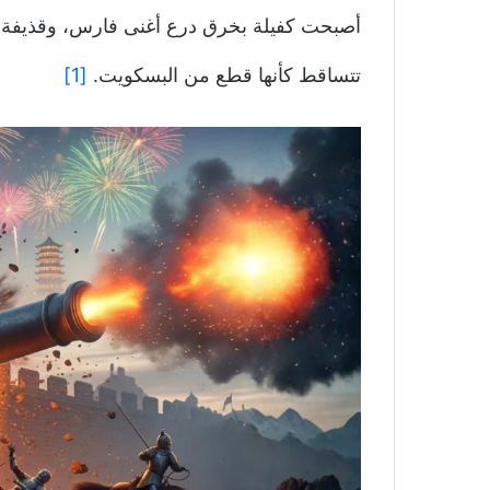
أصبحت كفيلة بخرق درع أغنى فارس، وقذيفة 
تتساقط كأنها قطع من البسكويت.
[1]