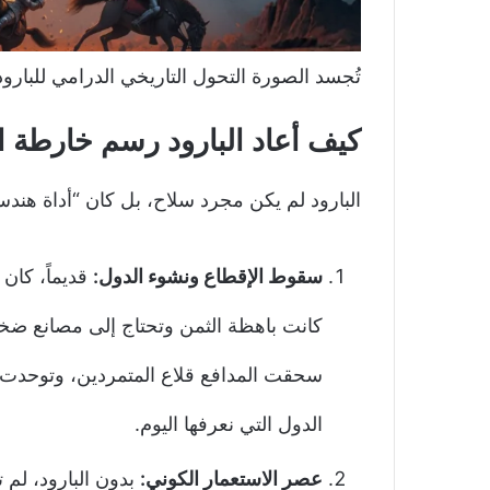
تُجسد الصورة التحول التاريخي الدرامي للبارود
كيف أعاد البارود رسم خارطة ا
البارود لم يكن مجرد سلاح، بل كان “أداة هندس
سقوط الإقطاع ونشوء الدول:
قديماً، كان
كانت باهظة الثمن وتحتاج إلى مصانع ضخم
سحقت المدافع قلاع المتمردين، وتوحدت
الدول التي نعرفها اليوم.
عصر الاستعمار الكوني:
بدون البارود، لم 