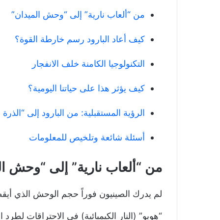
من “ألعاب نارية” إلى “وحش الميدان”
كيف أعاد البارود رسم خارطة القوة؟
التكنولوجيا الكامنة خلف الانفجار
كيف يؤثر هذا على حياتنا اليومية؟
الرؤية المستقبلية: من البارود إلى “الذرة 
أسئلة شائعة وتلخيص للمعلومات
من “ألعاب نارية” إلى “وحش ال
لم يدرك الصينيون فوراً حجم الوحش الذي أيق
“هويو” (النار الكيميائية) في الاحتراقات لطرد 