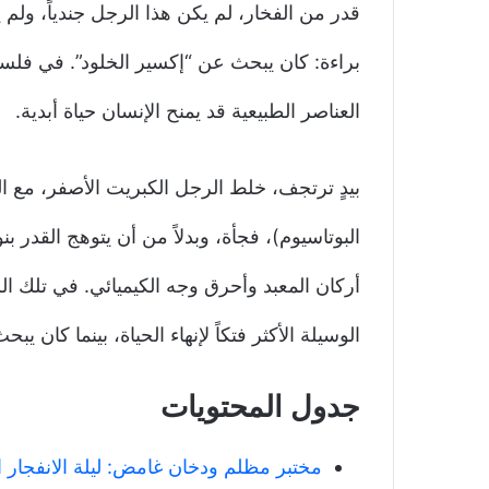
قدر من الفخار، لم يكن هذا الرجل جندياً، ولم
براءة: كان يبحث عن “إكسير الخلود”. في فلس
العناصر الطبيعية قد يمنح الإنسان حياة أبدية.
بيدٍ ترتجف، خلط الرجل الكبريت الأصفر، مع ا
البوتاسيوم)، فجأة، وبدلاً من أن يتوهج القدر ب
أركان المعبد وأحرق وجه الكيميائي. في تلك ال
الوسيلة الأكثر فتكاً لإنهاء الحياة، بينما كان يب
جدول المحتويات
مختبر مظلم ودخان غامض: ليلة الانفجار ال