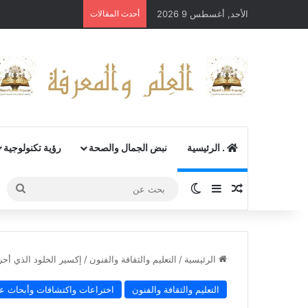
الأحد, أغسطس 9 2026
أحدث المقالات
. الرئيسية
نبض الجمال والصحة
رؤية تكنولوجية
مقال عشوائي
إضافة عمود جانبي
الوضع المظلم
بحث
عن
الرئيسية
/
التعليم والثقافة والفنون
/
إكسير الخلود الذي أحرق
التعليم والثقافة والفنون
اختراعات واكتشافات وأبحاث عل