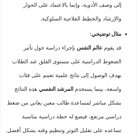
إلى وصف الأدوية، وإنما بالاعتماد على الحوار
والإرشاد والخطط العلاجية السلوكية.
مثال توضيحي:
قد يقوم
عالم النفس
بإجراء دراسة حول تأثير
الضغوط الدراسية على مستوى القلق عند الطلاب
بهدف الوصول إلى نتائج علمية تعمم على فئات
واسعة، بينما يستخدم
المرشد النفسي
هذه النتائج
بشكل مباشر لمساعدة طالب معين يعاني من ضغط
دراسي مرتفع، فيضع له خطة دراسية مناسبة
تساعده على تقليل التوتر وتنظيم وقته بشكل أفضل.