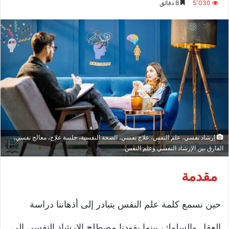
5٬030
8 دقائق
إلكترونيا
إرشاد نفسي، علم النفس، علاج نفسي، الصحة النفسية، جلسة علاج، معالج نفسي،
الفارق بين الإرشاد النفسي وعلم النفس.
مقدمة
حين نسمع كلمة علم النفس يتبادر إلى أذهاننا دراسة
العقل والسلوك، بينما يقودنا مصطلح الإرشاد النفسي إلى