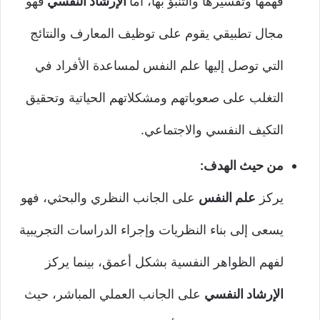
فهمها وتفسيرها والتنبؤ بها، أما
الإرشاد النفسي
فهو
مجال تطبيقي يقوم على توظيف المعارف والنتائج
التي توصل إليها علم النفس لمساعدة الأفراد في
التغلب على صعوباتهم ومشكلاتهم الحياتية وتحقيق
التكيف النفسي والاجتماعي.
من حيث الهدف:
يركز
علم النفس
على الجانب النظري والبحثي، فهو
يسعى إلى بناء النظريات وإجراء الدراسات التجريبية
لفهم الظواهر النفسية بشكل أعمق، بينما يركز
الإرشاد النفسي
على الجانب العملي المباشر، حيث