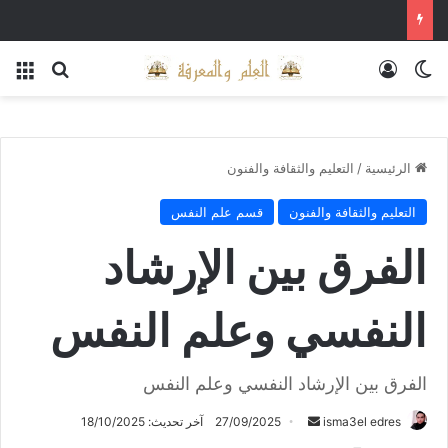
الوضع المظلم
تسجيل الدخول
بحث عن
الق
الرئيسية
/
التعليم والثقافة والفنون
التعليم والثقافة والفنون
قسم علم النفس
الفرق بين الإرشاد
النفسي وعلم النفس
الفرق بين الإرشاد النفسي وعلم النفس
أرسل
isma3el edres
27/09/2025
آخر تحديث: 18/10/2025
بريدا