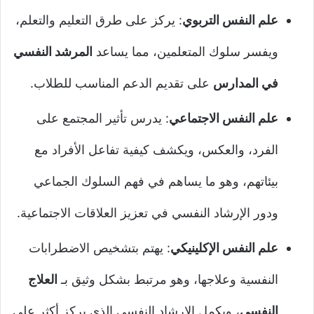
علم النفس التربوي
: يركز على طرق التعليم والتعلم،
ويفسر سلوك المتعلمين، مما يساعد
المرشد النفسي
في المدارس
على تقديم الدعم المناسب للطلاب.
علم النفس الاجتماعي
: يدرس تأثير المجتمع على
الفرد، والعكس، ويكشف كيفية تفاعل الأفراد مع
بيئاتهم، وهو ما يساهم في فهم السلوك الجماعي
ودور الإرشاد النفسي في تعزيز العلاقات الاجتماعية.
علم النفس الإكلينيكي
: يهتم بتشخيص الاضطرابات
النفسية وعلاجها، وهو مرتبط بشكل وثيق بـ
العلاج
النفسي
، ويكمل الإرشاد النفسي الذي يركز أكثر على