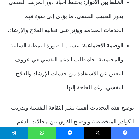
الخلط بين الأدوار:
يختلط أحياناً دور المرشد النفسي
بدور الطبيب النفسي، ما يؤدي إلى سوء فهم
الخدمات المقدمة ويؤثر على فعالية العلاج والإرشاد.
الوصمة الاجتماعية:
تتسبب الصورة النمطية السلبية
والمجتمعية تجاه طلب الدعم النفسي في عزوف
البعض عن الاستفادة من خدمات الإرشاد والعلاج
النفسي، رغم الحاجة إليها.
توضح هذه التحديات أهمية نشر الثقافة النفسية وتدريب
الكوادر المتخصصة وتوضيح الفرق بين مجالات الدعم
النفسي لضمان وصول الخدمة للأفراد بشكل فعال ومؤثر.
يسبوك
‫X
ماسنجر
واتساب
تيلقرام