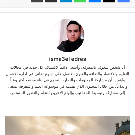
isma3el edres
أنا شخص شغوف بالمعرفة، وأسعى دائماً لاكتشاف كل جديد في مجالات
التعليم والاقتصاد والثقافة والفنون، حاصل على دبلوم تقاني في ادارة الاعمال
وأؤمن بأن مشاركة المعلومات والتجارب تسهم في بناء مجتمع أكثر وعياً
وإبداعاً. من خلال المحتوى الذي نقدمه في موسوعة العلم والمعرفة نسعى
إلى مشاركة وتبسيط المفاهيم، وإلهام الآخرين للتعلم والتطور المستمر.
متحف
اللوفر:
صرح