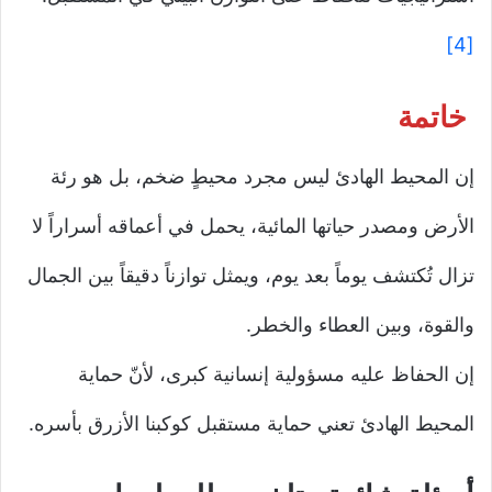
[4]
خاتمة
إن المحيط الهادئ ليس مجرد محيطٍ ضخم، بل هو رئة
الأرض ومصدر حياتها المائية، يحمل في أعماقه أسراراً لا
تزال تُكتشف يوماً بعد يوم، ويمثل توازناً دقيقاً بين الجمال
والقوة، وبين العطاء والخطر.
إن الحفاظ عليه مسؤولية إنسانية كبرى، لأنّ حماية
المحيط الهادئ تعني حماية مستقبل كوكبنا الأزرق بأسره.