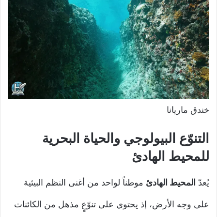
خندق ماريانا
التنوّع البيولوجي والحياة البحرية
ل
لمحيط الهادئ
يُعدّ
المحيط الهادئ
موطناً لواحد من أغنى النظم البيئية
على وجه الأرض، إذ يحتوي على تنوّعٍ مذهل من الكائنات