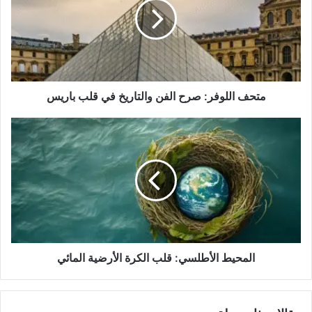
الفن
والتاريخ
في
قلب
باريس
متحف اللوفر: صرح الفن والتاريخ في قلب باريس
المحيط
الأطلسي:
قلب
الكرة
الأرضية
المائي
المحيط الأطلسي: قلب الكرة الأرضية المائي