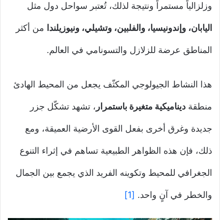
وزلزالياً مستمراً ونتيجة لذلك، تُعتبر سواحل دول مثل
اليابان، وإندونيسيا، والفلبين، وتشيلي، ونيوزيلندا
من أكثر
المناطق عرضة للزلازل والتسونامي في العالم.
هذا النشاط الجيولوجي المكثّف يجعل من المحيط الهادئ
منطقة
ديناميكية متغيرة باستمرار
، تشهد تشكّل جزر
جديدة وغرق أخرى بفعل القوى الأرضية العميقة، ومع
ذلك، فإن هذه الظواهر الطبيعية تساهم في إثراء التنوع
الجغرافي للمحيط وتكوينه الفريد الذي يجمع بين الجمال
والخطر في آنٍ واحد.
[1]