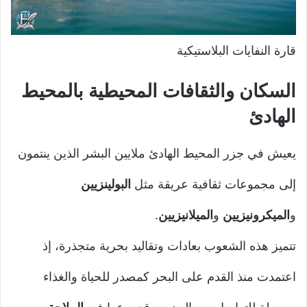
قارة النفايات البلاستيكية
السكان والثقافات المحيطية
با
لمحيط
الهادئ
يعيش في جزر المحيط الهادئ ملايين البشر الذين ينتمون
إلى مجموعات ثقافية عريقة مثل
البولينزيين
و
الميكرونيزيين
و
الميلانيزيين
.
تتميز هذه الشعوب بعادات وتقاليد بحرية متجذرة، إذ
اعتمدت منذ القدم على البحر كمصدر للحياة والغذاء