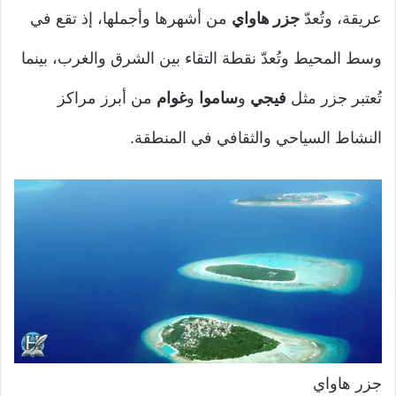
عريقة، وتُعدّ
جزر هاواي
من أشهرها وأجملها، إذ تقع في
وسط المحيط وتُعدّ نقطة التقاء بين الشرق والغرب، بينما
تُعتبر جزر مثل
فيجي
و
ساموا
و
غوام
من أبرز مراكز
النشاط السياحي والثقافي في المنطقة.
جزر هاواي