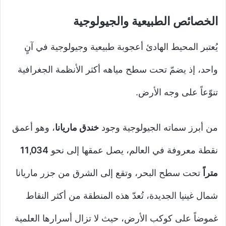
الخصائص الطبيعية والجيولوجية
يُعتبر المحيط الهادئ أعجوبة طبيعية وجيولوجية في آنٍ
واحد، إذ يضمّ تحت سطح مياهه أكثر الأنظمة الجغرافية
تنوّعاً على وجه الأرض.
من أبرز سماته الجيولوجية وجود
خندق ماريانا
، وهو أعمق
نقطة معروفة في العالم، يصل عمقها إلى نحو
11,034
متراً
تحت سطح البحر، وتقع إلى الشرق من جزر ماريانا
شمال غينيا الجديدة، تُعدّ هذه المنطقة من أكثر النقاط
غموضاً على كوكب الأرض، حيث لا تزال أسرارها العلمية