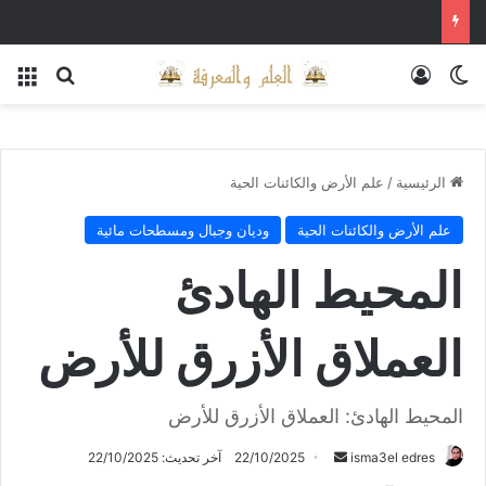
الوضع المظلم
تسجيل الدخول
بحث عن
الق
الرئيسية
/
علم الأرض والكائنات الحية
علم الأرض والكائنات الحية
وديان وجبال ومسطحات مائية
المحيط الهادئ
العملاق الأزرق للأرض
المحيط الهادئ: العملاق الأزرق للأرض
أرسل
isma3el edres
22/10/2025
آخر تحديث: 22/10/2025
بريدا