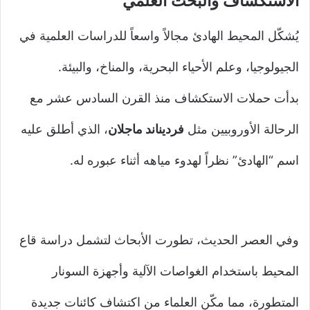
الاستكشاف والبحث العلمي
يُشكّل المحيط الهادئ مجالاً واسعاً للدراسات العلمية في
الجيولوجيا، وعلم الأحياء البحرية، والمناخ، والبيئة.
بدأت حملات الاستكشاف منذ القرن السادس عشر مع
الرحالة الأوروبيين مثل
فرديناند ماجلان
، الذي أطلق عليه
اسم “الهادئ” نظراً لهدوء مياهه أثناء عبوره له.
وفي العصر الحديث، تطورت الأبحاث لتشمل دراسة قاع
المحيط باستخدام الغواصات الآلية وأجهزة السونار
المتطورة، مما مكّن العلماء من اكتشاف كائنات جديدة