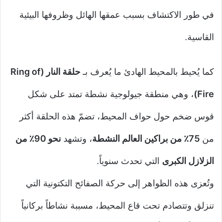
في طور الاكتشاف بسبب عمقها الهائل وظروفها البيئية
القاسية.
كما يُحيط بالمحيط الهادئ ما يُعرف بـ
حلقة النار (Ring of
Fire)
، وهي منطقة جيولوجية نشطة تمتد على شكل
قوس ضخم حول حواف المحيط، تضمّ هذه الحلقة أكثر
من
75٪ من براكين العالم النشطة
، وتشهد
نحو 90٪ من
الزلازل الكبرى
التي تحدث سنوياً.
وتُعزى هذه الظواهر إلى حركة الصفائح التكتونية التي
تنزلق وتتصادم تحت قاع المحيط، مسببة نشاطاً بركانياً