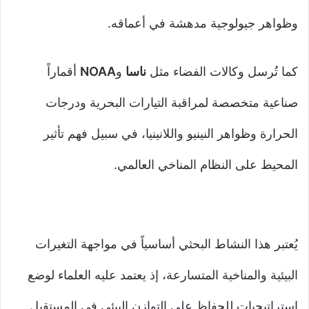
وظواهر جيولوجية مدهشة في أعماقه.
كما تُرسل وكالات الفضاء مثل
ناسا
و
NOAA
أقماراً
صناعية متخصصة لمراقبة التيارات البحرية ودرجات
الحرارة وظواهر النينيو واللانينيا، في سبيل فهم تأثير
المحيط على النظام المناخي العالمي.
يُعتبر هذا النشاط البحثي أساسياً في مواجهة التغيرات
البيئية والمناخية المتسارعة، إذ يعتمد عليه العلماء لوضع
استراتيجيات للحفاظ على التوازن البيئي في المستقبل.