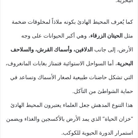
البحرية.
كما يُعرف المحيط الهادئ بكونه ملاذاً لمخلوقات ضخمة
مثل
الحيتان الزرقاء
، وهي أكبر الحيوانات على وجه
الأرض، إلى جانب
الدلافين، وأسماك القرش، والسلاحف
البحرية
، أما السواحل الاستوائية فتمتاز بغابات المانغروف،
التي تشكل حاضنات طبيعية لصغار الأسماك وتساعد في
حماية الشواطئ من التآكل.
هذا التنوع المدهش جعل العلماء يعتبرون المحيط الهادئ
“خزان الحياة” الذي يمد الأرض بالأكسجين والغذاء ويضمن
استمرار الدورة الحيوية للكوكب.