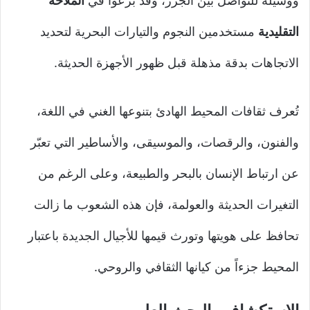
ووسيلة للتواصل بين الجزر، وقد برعوا في
الملاحة
التقليدية
مستخدمين النجوم والتيارات البحرية لتحديد
الاتجاهات بدقة مذهلة قبل ظهور الأجهزة الحديثة.
تُعرف ثقافات المحيط الهادئ بتنوعها الغني في اللغة،
والفنون، والرقصات، والموسيقى، والأساطير التي تعبّر
عن ارتباط الإنسان بالبحر والطبيعة، وعلى الرغم من
التغيرات الحديثة والعولمة، فإن هذه الشعوب ما زالت
تحافظ على هويتها وتورث قيمها للأجيال الجديدة باعتبار
المحيط جزءاً من كيانها الثقافي والروحي.