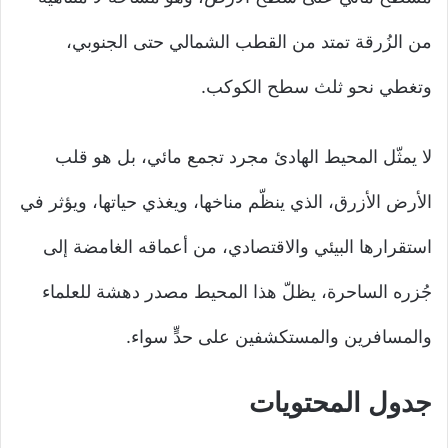
من الزُرقة تمتد من القطب الشمالي حتى الجنوبي،
وتغطي نحو ثلث سطح الكوكب.
لا يمثّل المحيط الهادئ مجرد تجمع مائي، بل هو قلب
الأرض الأزرق، الذي ينظّم مناخها، ويغذي حياتها، ويؤثر في
استقرارها البيئي والاقتصادي، من أعماقه الغامضة إلى
جُزره الساحرة، يظلّ هذا المحيط مصدر دهشة للعلماء
والمسافرين والمستكشفين على حدٍّ سواء.
جدول المحتويات