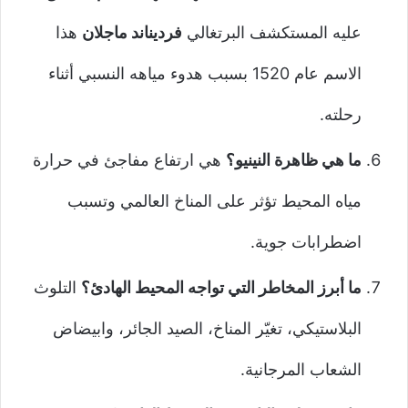
عليه المستكشف البرتغالي
فرديناند ماجلان
هذا
الاسم عام 1520 بسبب هدوء مياهه النسبي أثناء
رحلته.
ما هي ظاهرة النينيو؟
هي ارتفاع مفاجئ في حرارة
مياه المحيط تؤثر على المناخ العالمي وتسبب
اضطرابات جوية.
ما أبرز المخاطر التي تواجه المحيط الهادئ؟
التلوث
البلاستيكي، تغيّر المناخ، الصيد الجائر، وابيضاض
الشعاب المرجانية.