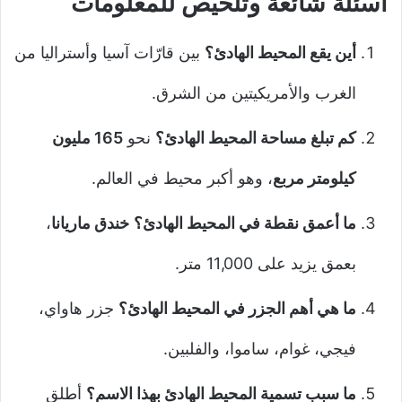
أسئلة شائعة وتلخيص للمعلومات
أين يقع المحيط الهادئ؟
بين قارّات آسيا وأستراليا من
الغرب والأمريكيتين من الشرق.
كم تبلغ مساحة المحيط الهادئ؟
نحو
165 مليون
كيلومتر مربع
، وهو أكبر محيط في العالم.
ما أعمق نقطة في المحيط الهادئ؟
خندق ماريانا
،
بعمق يزيد على 11,000 متر.
ما هي أهم الجزر في المحيط الهادئ؟
جزر هاواي،
فيجي، غوام، ساموا، والفلبين.
ما سبب تسمية المحيط الهادئ بهذا الاسم؟
أطلق