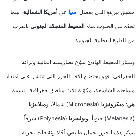
مضيق بيرينغ الذي يفصل
آسيا
عن
أمريكا الشمالية
، بينما
تحدّه من الجنوب مياه
المحيط المتجمّد الجنوبي
بالقرب
من القارة القطبية الجنوبية.
ويمتاز المحيط الهادئ بتنوّع تضاريسه المائية وثرائه
الجغرافي؛ فهو يحتضن آلاف الجزر التي تنتشر على امتداد
مساحته الشاسعة، مكوّنة ثلاث مناطق جغرافية رئيسية
هي:
ميكرونيزيا
(Micronesia) شمالاً، و
ميلانيزيا
(Melanesia) جنوباً، و
بولينيزيا
(Polynesia) شرقاً.
تتميّز هذه الجزر بجمال طبيعي أخّاذ وثقافات بحرية