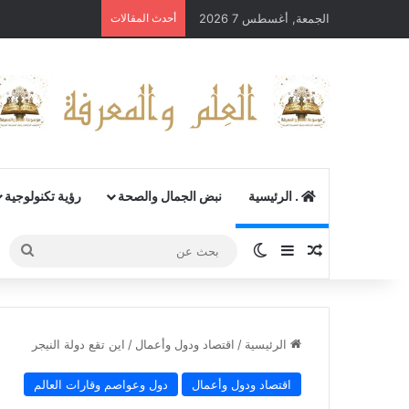
الجمعة, أغسطس 7 2026
أحدث المقالات
. الرئيسية
نبض الجمال والصحة
رؤية تكنولوجية
مقال عشوائي
إضافة عمود جانبي
الوضع المظلم
بحث
عن
الرئيسية
/
اقتصاد ودول وأعمال
/
اين تقع دولة النيجر
اقتصاد ودول وأعمال
دول وعواصم وقارات العالم