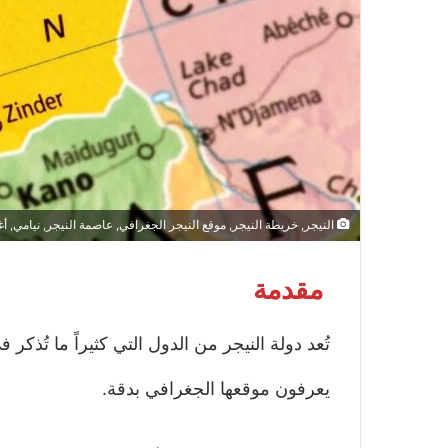
النيجر, خريطة النيجر, موقع النيجر الجغرافي, عاصمة النيجر, نيامي, أغ
مقدمة
تُعد دولة النيجر من الدول التي كثيراً ما تُذكر ف
يعرفون موقعها الجغرافي بدقة.