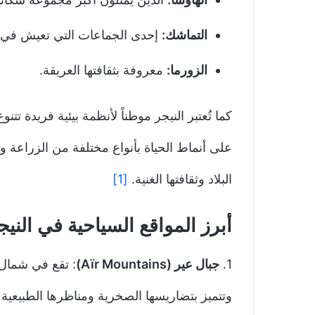
التماشك:
إحدى الجماعات التي تعيش في ا
الزورما:
معروفة بثقافتها العريقة.
كما تُعتبر النيجر موطناً لأنظمة بيئية فريدة تت
على أنماط الحياة بأنواع مختلفة من الزراعة
البلاد وثقافتها الغنية.
[1]
أبرز المواقع السياحية في النيج
1.
جبال عير (Aïr Mountains)
: تقع في شمال ا
وتتميز بتضاريسها الصخرية ومناظرها الطبيعية