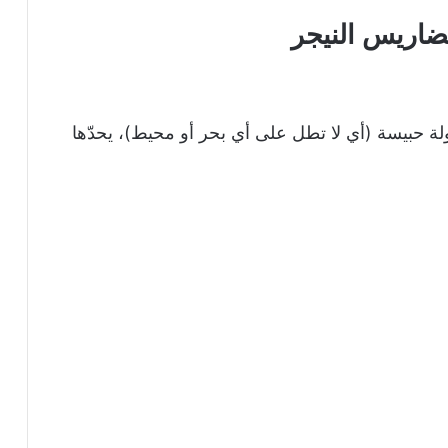
تضاريس النيجر
لة حبيسة (أي لا تطل على أي بحر أو محيط)، يحدّها