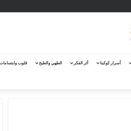
أسرار كوكبنا
أثر الفكر
الطهي والطبخ
قلوب وابتسامات