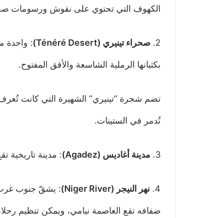
الكهوف التي تحتوي على نقوش ورسومات صخري
2.
صحراء تينيري (Ténéré Desert)
: واحدة م
بكثبانها الرملية الشاسعة والأفق المفتوح.
تضم شجرة “تينيري” الشهيرة التي كانت تُعرف 
تُدمر في الستينات.
3.
مدينة أغاديس (Agadez)
: مدينة تاريخية تق
4.
نهر النيجر (Niger River)
: يشقّ جنوب غرب 
ضفافه تقع العاصمة نيامي، ويمكن تنظيم رحلات 