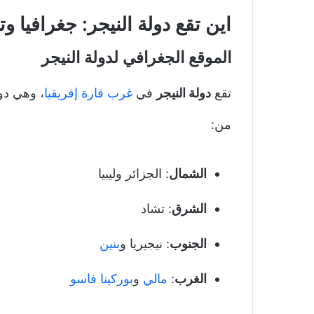
اين تقع دولة النيجر: جغرافيا و
الموقع الجغرافي لدولة النيجر
تقع
دولة النيجر
في
غرب قارة إفريقيا
، وهي دو
من:
الشمال
: الجزائر وليبيا
الشرق
: تشاد
الجنوب
: نيجيريا و
بنين
الغرب
:
مالي
و
بوركينا فاسو