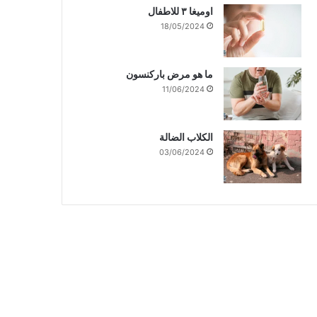
اوميغا ٣ للاطفال
18/05/2024
ما هو مرض باركنسون
11/06/2024
الكلاب الضالة
03/06/2024