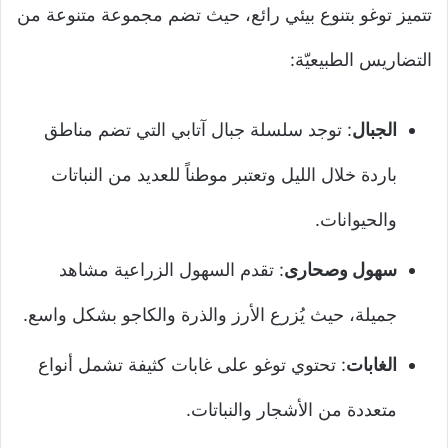
تتميز توغو بتنوع بيئي رائع، حيث تضم مجموعة متنوعة من
التضاريس الطبيعيّة:
الجبال
: توجد سلسلة جبال آتابي التي تضم مناطق
باردة خلال الليل وتعتبر موطناً للعديد من النباتات
والحيوانات.
سهول وصحارى
: تقدم السهول الزراعية مشاهد
جميلة، حيث يُزرع الأرز والذرة والكاجو بشكل واسع.
الغابات
: تحتوي توغو على غابات كثيفة تشمل أنواع
متعددة من الأشجار والنباتات.