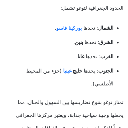
الحدود الجغرافية لتوغو تشمل:
الشمال
: تحدها
بوركينا فاسو
.
الشرق
: تحدها
بنين
.
الغرب
: تحدها
غانا
.
الجنوب
: يحدها
خليج
غينيا
(جزء من المحيط
الأطلسي).
تمتاز توغو بتنوع تضاريسها بين السهول والجبال، مما
يجعلها وجهة سياحية جذابة، ويعتبر مركزها الجغرافي
مثيراً للذكريات، حيث يجتمع فيه الثقافات المختلفة من