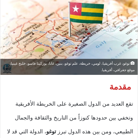
توغو، غرب أفريقيا، لومي، خريطة، علم توغو، بنين، غانا، بوركينا فاسو، خليج غينيا،
موقع جغرافي، أفريقيا.
مقدمة
تقع العديد من الدول الصغيرة على الخريطة الأفريقية
وتخفي بين حدودها كنوزاً من التاريخ والثقافة والجمال
الطبيعي، ومن بين هذه الدول تبرز
توغو
، الدولة التي قد لا