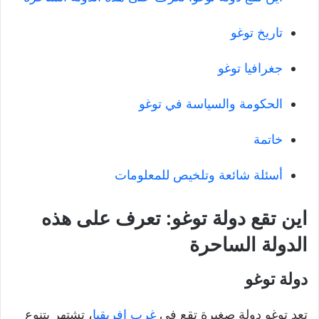
تاريخ توغو
جغرافيا توغو
الحكومة والسياسة في توغو
خاتمة
أسئلة شائعة وتلخيص للمعلومات
اين تقع دولة توغو: تعرف على هذه
الدولة الساحرة
دولة توغو
تعد توغو دولة صغيرة تقع في
غرب إفريقيا
، تشتهر بتنوع