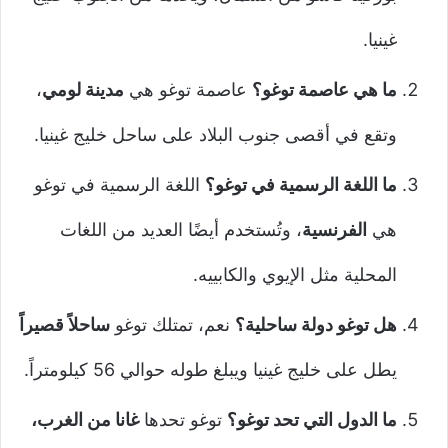
غينيا.
ما هي عاصمة توغو؟
عاصمة توغو هي
مدينة لومي
،
وتقع في أقصى جنوب البلاد على ساحل خليج غينيا.
ما اللغة الرسمية في توغو؟
اللغة الرسمية في توغو
هي
الفرنسية
، وتُستخدم أيضًا العديد من اللغات
المحلية مثل الإيوي والكابييه.
هل توغو دولة ساحلية؟
نعم، تمتلك توغو
ساحلاً قصيراً
يطل على خليج غينيا ويبلغ طوله حوالي 56 كيلومتراً.
ما الدول التي تحد توغو؟
توغو تحدها
غانا من الغرب،