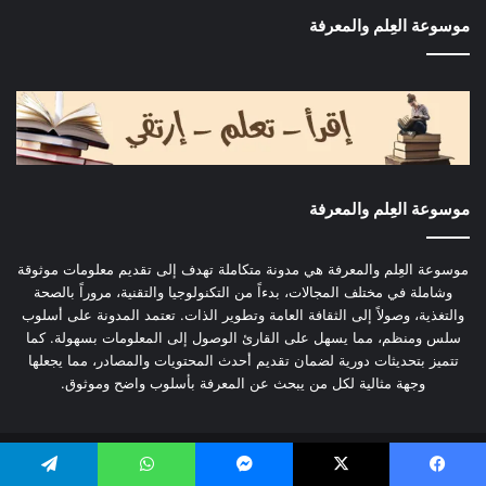
موسوعة العِلم والمعرفة
موسوعة العِلم والمعرفة
موسوعة العِلم والمعرفة هي مدونة متكاملة تهدف إلى تقديم معلومات موثوقة
وشاملة في مختلف المجالات، بدءاً من التكنولوجيا والتقنية، مروراً بالصحة
والتغذية، وصولاً إلى الثقافة العامة وتطوير الذات. تعتمد المدونة على أسلوب
سلس ومنظم، مما يسهل على القارئ الوصول إلى المعلومات بسهولة. كما
تتميز بتحديثات دورية لضمان تقديم أحدث المحتويات والمصادر، مما يجعلها
وجهة مثالية لكل من يبحث عن المعرفة بأسلوب واضح وموثوق.
حقوق الطبع والنشر محفوظة لموقع العِلم والمعرفة
يسبوك
‫X
ماسنجر
واتساب
تيلقرام