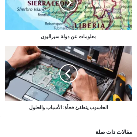
معلومات عن دولة سيراليون
الحاسوب
ينطفئ
فجأة:
الأسباب
والحلول
الحاسوب ينطفئ فجأة: الأسباب والحلول
مقالات ذات صلة