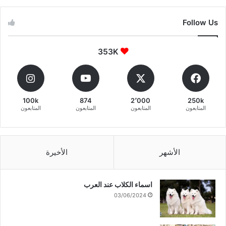
Follow Us
353K
100k
874
2٬000
250k
المتابعون
المتابعون
المتابعون
المتابعون
الأشهر
الأخيرة
اسماء الكلاب عند العرب
03/06/2024