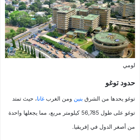
لومي
حدود توغو
توغو يحدها من الشرق
بنين
ومن الغرب
غانا
، حيث تمتد
توغو على طول 56,785 كيلومتر مربع، مما يجعلها واحدة
من أصغر الدول في إفريقيا.