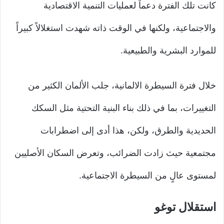
كانت تلك الفترة دعماً لعمليات التنمية الاقتصادية
والاجتماعية، ولكنها في الوقت ذاته شهدت استغلالاً كبيراً
للموارد البشرية والطبيعية.
خلال فترة السيطرة الالمانية، جلب الألمان الكثير من
التغييرات، بما في ذلك بناء البنية التحتية مثل السكك
الحديدية والطرق، ولكن، هذا أدى إلى اضطرابات
مجتمعية حيث زادت الضرائب، وتعرض السكان الأصليين
لمستوى عالٍ من السيطرة الاجتماعية.
استقلال توغو