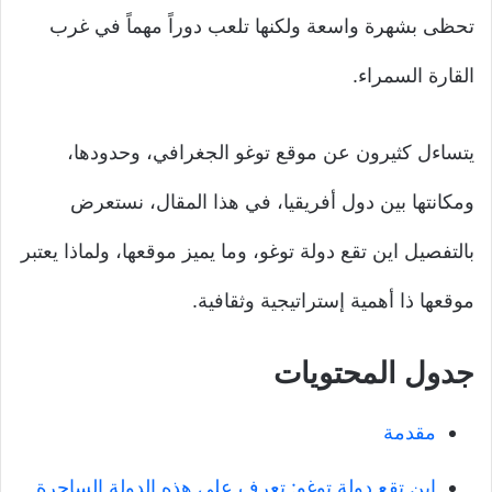
تحظى بشهرة واسعة ولكنها تلعب دوراً مهماً في غرب
القارة السمراء.
يتساءل كثيرون عن موقع توغو الجغرافي، وحدودها،
ومكانتها بين دول أفريقيا، في هذا المقال، نستعرض
بالتفصيل اين تقع دولة توغو، وما يميز موقعها، ولماذا يعتبر
موقعها ذا أهمية إستراتيجية وثقافية.
جدول المحتويات
مقدمة
اين تقع دولة توغو: تعرف على هذه الدولة الساحرة