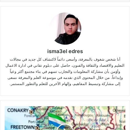
isma3el edres
أنا شخص شغوف بالمعرفة، وأسعى دائماً لاكتشاف كل جديد في مجالات
التعليم والاقتصاد والثقافة والفنون، حاصل على دبلوم تقاني في ادارة الاعمال
وأؤمن بأن مشاركة المعلومات والتجارب تسهم في بناء مجتمع أكثر وعياً
وإبداعاً. من خلال المحتوى الذي نقدمه في موسوعة العلم والمعرفة نسعى
إلى مشاركة وتبسيط المفاهيم، وإلهام الآخرين للتعلم والتطور المستمر.
معلومات
عن
دولة
سيراليون