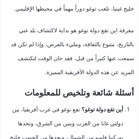
خليج غينيا، تلعب توغو دوراً مهماً في محيطها الإقليمي.
معرفة اين تقع دولة توغو هو بداية لاكتشاف بلد غني
بالتاريخ، متنوع بالثقافة، ومليء بالفرص، وإذا لم تكن قد
سمعت عنها كثيراً من قبل، فقد حان الوقت لتكتشف
المزيد عن هذه الدولة الأفريقية المميزة.
أسئلة شائعة وتلخيص للمعلومات
أين تقع دولة توغو؟
تقع توغو في غرب أفريقيا، بين
دولتي غانا من الغرب وبنين من الشرق، وتحدها
بوركينا فاسو من الشمال، ويحدها من الجنوب خليج