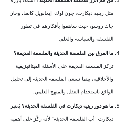
من هم أبرز فلاسفة الفلسفة الحديثة؟
أسماء بارزة
مثل رينيه ديكارت، جون لوك، إيمانويل كانط، وجان
جاك روسو، حيث ساهموا بأفكارهم في تطور
الفلسفة والسياسة والعلم.
ما الفرق بين الفلسفة الحديثة والفلسفة القديمة؟
تركز الفلسفة القديمة على الأسئلة الميتافيزيقية
والأخلاقية، بينما تسعى الفلسفة الحديثة إلى تحليل
الواقع باستخدام العقل والمنهج العلمي.
ما هو دور رينيه ديكارت في الفلسفة الحديثة؟
يُعتبر
ديكارت “أب الفلسفة الحديثة” لأنه ركّز على أهمية