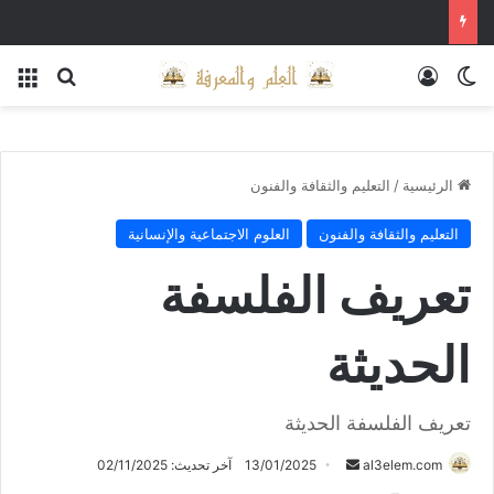
الوضع المظلم
تسجيل الدخول
بحث عن
الق
الرئيسية
/
التعليم والثقافة والفنون
التعليم والثقافة والفنون
العلوم الاجتماعية والإنسانية
تعريف الفلسفة
الحديثة
تعريف الفلسفة الحديثة
أرسل
al3elem.com
13/01/2025
آخر تحديث: 02/11/2025
بريدا