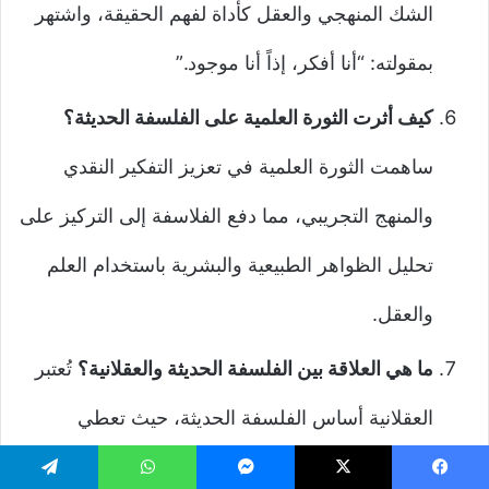
الشك المنهجي والعقل كأداة لفهم الحقيقة، واشتهر
بمقولته: “أنا أفكر، إذاً أنا موجود.”
كيف أثرت الثورة العلمية على الفلسفة الحديثة؟
ساهمت الثورة العلمية في تعزيز التفكير النقدي
والمنهج التجريبي، مما دفع الفلاسفة إلى التركيز على
تحليل الظواهر الطبيعية والبشرية باستخدام العلم
والعقل.
ما هي العلاقة بين الفلسفة الحديثة والعقلانية؟
تُعتبر
العقلانية أساس الفلسفة الحديثة، حيث تعطي
الأولوية للعقل كأداة لفهم العالم بدلاً من الاعتماد على
يسبوك
‫X
ماسنجر
واتساب
تيلقرام