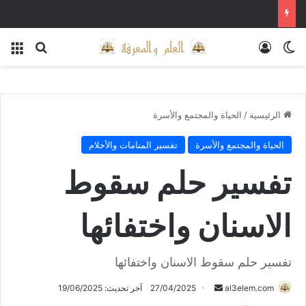
الوضع المظلم
تسجيل الدخول
بحث عن
الق
الرئيسية
/
الحياة والمجتمع والأسرة
الحياة والمجتمع والأسرة
تفسير المنامات والأحلام
تفسير حلم سقوط
الاسنان واختفائها
تفسير حلم سقوط الاسنان واختفائها
أرسل
al3elem.com
27/04/2025
آخر تحديث: 19/06/2025
بريدا