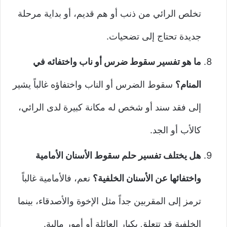
تخلص الرائي من ذنب أو هم قديم، أو بداية مرحلة
جديدة تحتاج إلى تضحيات.
ما هو تفسير سقوط ضرس أو ناب واختفائه في
المنام؟
سقوط الضرس أو الناب واختفاؤه غالباً يشير
إلى فقد سند أو شخص له مكانة كبيرة لدى الرائي،
كالأب أو الجد.
هل يختلف تفسير حلم سقوط الأسنان الأمامية
واختفائها عن الأسنان الخلفية؟
نعم، فالأمامية غالباً
ترمز إلى المقربين جداً مثل الإخوة والأصدقاء، بينما
الخلفية قد تتعلق بكبار العائلة أو أمور مالية.