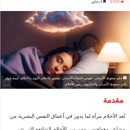
5٬017
6 دقائق
إلكترونيا
حلم سقوط الأسنان، تفسير اختفاء الأسنان، تفسير الأحلام، النوم والأحلام، غيمة فوق
نائم، سقوط الأسنان واختفاؤها، رموز الأحلام.
مقدمة
تُعد الأحلام مرآة لما يدور في أعماق النفس البشرية من
مشاعر وهواجس، ومن بين الأحلام الشائعة التي تثير