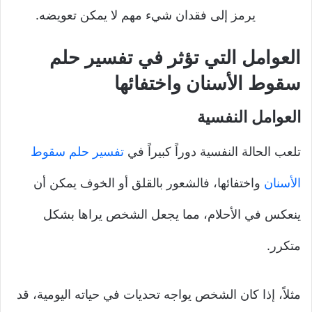
يرمز إلى فقدان شيء مهم لا يمكن تعويضه.
العوامل التي تؤثر في تفسير حلم
سقوط الأسنان واختفائها
العوامل النفسية
تلعب الحالة النفسية دوراً كبيراً في
تفسير حلم سقوط
الأسنان
واختفائها، فالشعور بالقلق أو الخوف يمكن أن
ينعكس في الأحلام، مما يجعل الشخص يراها بشكل
متكرر.
مثلاً، إذا كان الشخص يواجه تحديات في حياته اليومية، قد