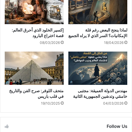
لماذا ينجح البعض رغم قلة
إكسير الخلود الذي أحرق العالم:
الإمكانيات؟ السر الذي لا يراه الجميع
قصة اختراع البارود
08/03/2026
18/04/2026
مهندس الدولة العميقة: مجتبى
متحف اللوفر: صرح الفن والتاريخ
خامنئي وتدشين الجمهورية الثانية
في قلب باريس
19/10/2025
04/03/2026
Follow Us