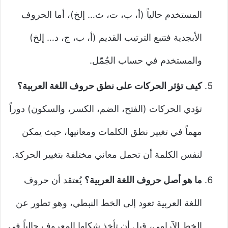
المستخدم حالياً (أ، ب، ت، ث… إلخ)، أما الحروف
الأبجدية فتتبع الترتيب القديم (أ، ب، ج، د… إلخ)
والمستخدم في حساب الجُمّل.
كيف تؤثر الحركات على نطق حروف اللغة العربية؟
تؤدي الحركات (الفتح، الضم، الكسر، والسكون) دوراً
مهماً في تغيير نطق الكلمات ومعانيها، حيث يمكن
لنفس الكلمة أن تحمل معاني مختلفة بتغيير الحركة.
ما هو أصل حروف اللغة العربية؟
يُعتقد أن حروف
اللغة العربية تعود إلى الخط النبطي، وهو تطور عن
الخط الآرامي، قبل أن تأخذ شكلها المعروف حالياً في