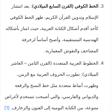
الخط الكوفي (القرن السابع الميلادي)
: بعد انتشار
الإسلام وتدوين القرآن الكريم، ظهر الخط الكوفي
كأحد أقدم أشكال الكتابة العربية، حيث امتاز بأشكاله
الهندسية المستقيمة، وأصبح أساساً لزخرفة
المصاحف والنقوش المعمارية.
الخطوط العربية المتعددة (القرن الثامن – العاشر
الميلادي): تطورت الحروف العربية مع الزمن،
وظهرت أنماط متعددة مثل خط النسخ والرقعة
والديواني والفارسي، والتي أصبحت تستخدم لأغراض
متنوعة، من الكتابة اليومية إلى الفنون والزخارف.
[1]