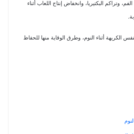
م، وتراكم البكتيريا، وانخفاض إنتاج اللعاب أثناء
ة.
س الكريهة أثناء النوم، وطرق الوقاية منها للحفاظ
لنوم