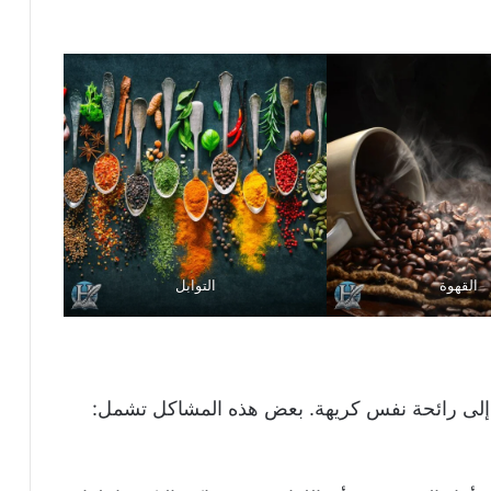
القهوة
التوابل
ي إلى رائحة نفس كريهة. بعض هذه المشاكل تشمل: