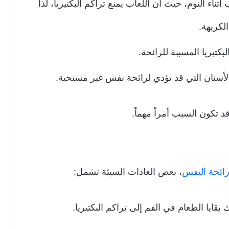
ثناء النوم، حيث أن اللعاب يمنع تراكم البكتيريا، لذا
لكريهة.
كتيريا المسببة للرائحة.
أسنان التي قد تؤدي لرائحة نفس غير مستحبة.
تكون السبب أمراً مهماً.
ائحة النفس
، بعض العادات السيئة تشمل:
 بقايا الطعام في الفم إلى تراكم البكتيريا.