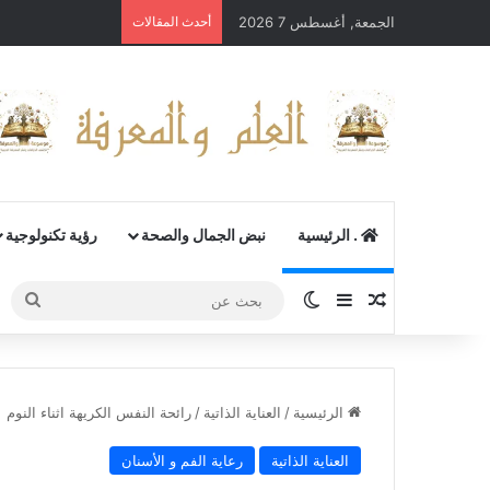
الجمعة, أغسطس 7 2026
أحدث المقالات
. الرئيسية
نبض الجمال والصحة
رؤية تكنولوجية
مقال عشوائي
إضافة عمود جانبي
الوضع المظلم
بحث
عن
الرئيسية
/
العناية الذاتية
/
رائحة النفس الكريهة اثناء النوم
العناية الذاتية
رعاية الفم و الأسنان