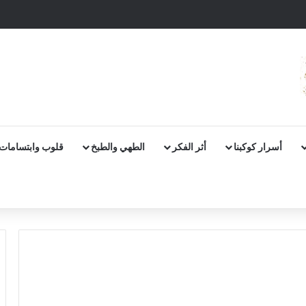
أسرار كوكبنا
أثر الفكر
الطهي والطبخ
قلوب وابتسامات