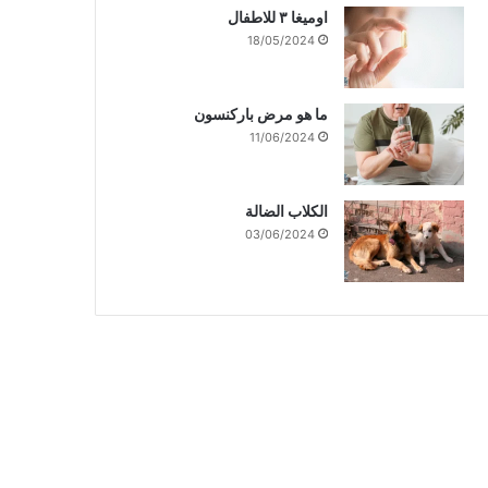
اوميغا ٣ للاطفال
18/05/2024
ما هو مرض باركنسون
11/06/2024
الكلاب الضالة
03/06/2024