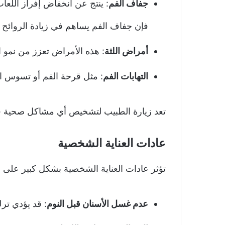
جفاف الفم
: ينتج عن انخفاض إفراز اللعاب أ
فإن جفاف الفم يساهم في زيادة الروائح ا
أمراض اللثة
: هذه الأمراض تعزز من نمو الب
التهابات الفم
: مثل قرحة الفم أو تسوس ال
تعد زيارة الطبيب لتشخيص أي مشاكل صحية قد 
عادات العناية الشخصية
تؤثر عادات العناية الشخصية بشكل كبير على
ر
عدم غسل الأسنان قبل النوم
: قد يؤدي ترك