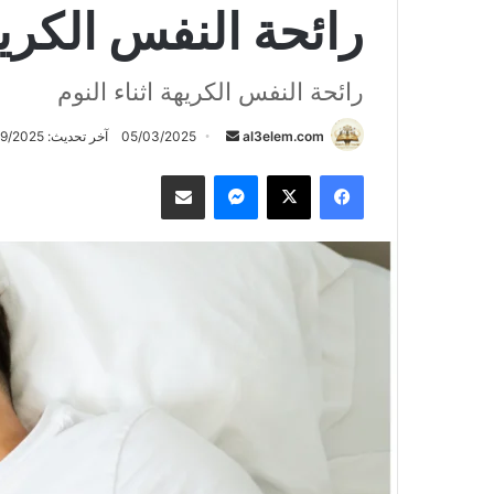
رائحة النفس الكريهة
رائحة النفس الكريهة اثناء النوم
أرسل
al3elem.com
05/03/2025
آخر تحديث: 24/09/2025
بريدا
فيسبوك
‫X
ماسنجر
مشاركة عبر البريد
إلكترونيا