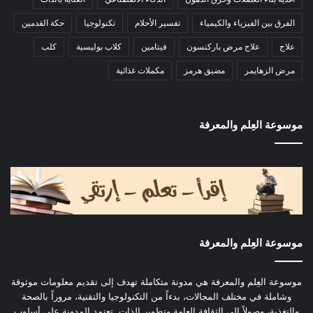
الفرق بين الفيزياء والكيمياء
تفسير الأحلام
تكنولوجيا
حكة القدمين
علاج
علاج مرض باركنسون
فيتامين
كلاب بوليسية
كلب
مرض الزهايمر
مضيق هرمز
مكملات غذائية
موسوعة العِلم والمعرفة
موسوعة العِلم والمعرفة
موسوعة العِلم والمعرفة هي مدونة متكاملة تهدف إلى تقديم معلومات موثوقة
وشاملة في مختلف المجالات، بدءاً من التكنولوجيا والتقنية، مروراً بالصحة
والتغذية، وصولاً إلى الثقافة العامة وتطوير الذات. تعتمد المدونة على أسلوب