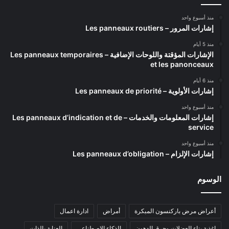
منذ أسبوع واحد
إشارات المرور – Les panneaux routiers
منذ 5 أيام
الإشارات المؤقتة واللوحات الإضافية – Les panneaux temporaires
et les panonceaux
منذ 6 أيام
إشارات الأولوية – Les panneaux de priorité
منذ أسبوع واحد
إشارات المعلومات والخدمات – Les panneaux d’indication et de
service
منذ أسبوع واحد
إشارات الإلزام – Les panneaux d’obligation
الوسوم
أعراض مرض باركنسون المبكرة
أمراض
ادارة اعمال
اغذية بناء العضلات وحرق الدهون
الذكاء الاصطناعي
العناية بالذات