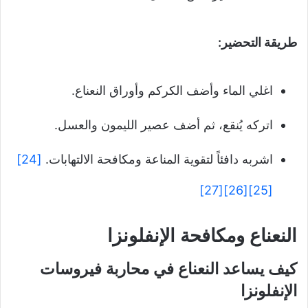
طريقة التحضير:
اغلي الماء وأضف الكركم وأوراق النعناع.
اتركه يُنقع، ثم أضف عصير الليمون والعسل.
اشربه دافئاً لتقوية المناعة ومكافحة الالتهابات.
[24]
[27]
[26]
[25]
النعناع ومكافحة الإنفلونزا
كيف يساعد النعناع في محاربة فيروسات
الإنفلونزا