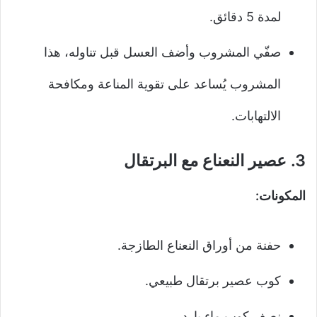
لمدة 5 دقائق.
صفّي المشروب وأضف العسل قبل تناوله، هذا
المشروب يُساعد على تقوية المناعة ومكافحة
الالتهابات.
3.
عصير النعناع مع البرتقال
المكونات:
حفنة من أوراق النعناع الطازجة.
كوب عصير برتقال طبيعي.
نصف كوب ماء بارد.