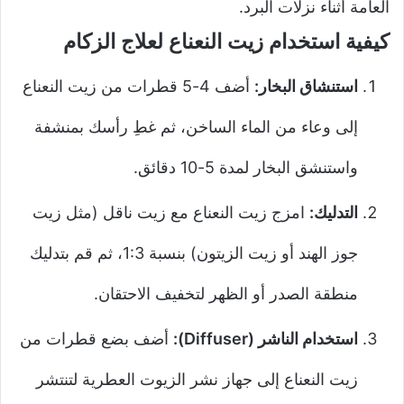
العامة أثناء نزلات البرد.
كيفية استخدام زيت النعناع لعلاج الزكام
استنشاق البخار:
أضف 4-5 قطرات من زيت النعناع
إلى وعاء من الماء الساخن، ثم غطِ رأسك بمنشفة
واستنشق البخار لمدة 5-10 دقائق.
التدليك:
امزج زيت النعناع مع زيت ناقل (مثل زيت
جوز الهند أو زيت الزيتون) بنسبة 1:3، ثم قم بتدليك
منطقة الصدر أو الظهر لتخفيف الاحتقان.
استخدام الناشر (Diffuser):
أضف بضع قطرات من
زيت النعناع إلى جهاز نشر الزيوت العطرية لتنتشر