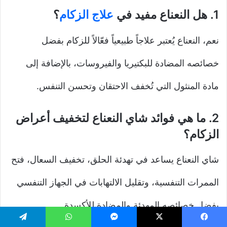
1.
هل النعناع مفيد في
علاج الزكام
؟
نعم، النعناع يُعتبر علاجاً طبيعياً فعّالاً للزكام بفضل
خصائصه المضادة للبكتيريا والفيروسات، بالإضافة إلى
مادة المنثول التي تُخفف الاحتقان وتحسن التنفس.
2.
ما هي فوائد شاي النعناع لتخفيف أعراض
الزكام؟
شاي النعناع يساعد في تهدئة الحلق، تخفيف السعال، فتح
الممرات التنفسية، وتقليل الالتهابات في الجهاز التنفسي
بفضل خصائصه المهدئة والمضادة للأكسدة.
يسبوك
‫X
ماسنجر
واتساب
تيلقرام