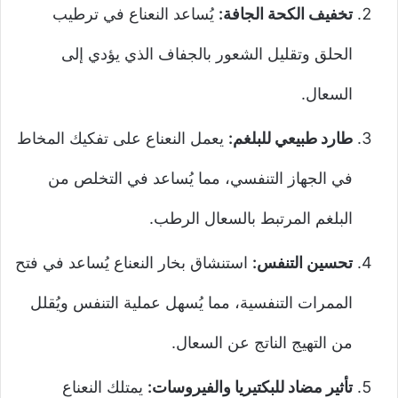
تخفيف الكحة الجافة:
يُساعد النعناع في ترطيب
الحلق وتقليل الشعور بالجفاف الذي يؤدي إلى
السعال.
طارد طبيعي للبلغم:
يعمل النعناع على تفكيك المخاط
في الجهاز التنفسي، مما يُساعد في التخلص من
البلغم المرتبط بالسعال الرطب.
تحسين التنفس:
استنشاق بخار النعناع يُساعد في فتح
الممرات التنفسية، مما يُسهل عملية التنفس ويُقلل
من التهيج الناتج عن السعال.
تأثير مضاد للبكتيريا والفيروسات:
يمتلك النعناع