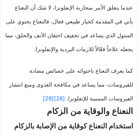
عندما يتعلق الأمر بمحاربة الإنفلونزا، لا شك أن النعناع
يأتي في المقدمة كخيار طبيعي فعال، فالنعناع يحتوي على
المنثول الذي يساعد في تخفيف احتقان الأنف والحلق، مما
يجعله علاجاً فعّالاً للازمات البردية والإنفلونزا.
كما يعرف النعناع باحتوائه على خصائص مضادة
للفيروسات، مما يساعد في مكافحة العدوى ومنع انتشار
الفيروسات المسببة للإنفلونزا.
[28]
[29]
النعناع والوقاية من الزكام
استخدام النعناع كوقاية من الإصابة بالزكام