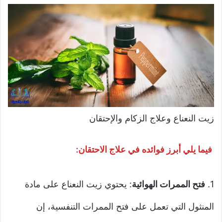
زيت النعناع وعلاج الزكام والإحتقان
فيما يلي أبرز فوائده في علاج الاحتقان:
1.
فتح الممرات الهوائية
: يحتوي زيت النعناع على مادة
المنثول التي تعمل على فتح الممرات التنفسية، إن