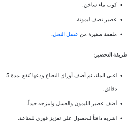
كوب ماء ساخن.
عصير نصف ليمونة.
ملعقة صغيرة من
عسل النحل
.
طريقة التحضير:
اغلي الماء، ثم أضف أوراق النعناع ودعها تُنقع لمدة 5
دقائق.
أضف عصير الليمون والعسل وامزجه جيداً.
اشربه دافئاً للحصول على تعزيز فوري للمناعة.