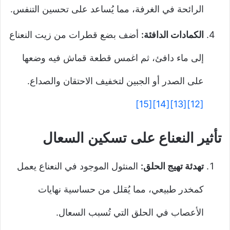
الرائحة في الغرفة، مما يُساعد على تحسين التنفس.
الكمادات الدافئة:
أضف بضع قطرات من زيت النعناع
إلى ماء دافئ، ثم اغمس قطعة قماش فيه وضعها
على الصدر أو الجبين لتخفيف الاحتقان والصداع.
[15]
[14]
[13]
[12]
تأثير النعناع على تسكين السعال
تهدئة تهيج الحلق:
المنثول الموجود في النعناع يعمل
كمخدر طبيعي، مما يُقلل من حساسية نهايات
الأعصاب في الحلق التي تُسبب السعال.