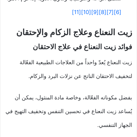
[11]
[10]
[9]
[8]
[7]
[6]
زيت النعناع وعلاج الزكام والإحتقان
فوائد زيت النعناع في علاج الاحتقان
زيت النعناع يُعدّ واحداً من العلاجات الطبيعية الفعّالة
لتخفيف الاحتقان الناتج عن نزلات البرد والزكام.
بفضل مكوناته الفعّالة، وخاصة مادة المنثول، يمكن أن
يُساعد زيت النعناع في تحسين التنفس وتخفيف التهيج في
الجهاز التنفسي.