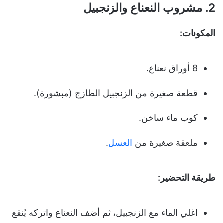
2.
مشروب النعناع والزنجبيل
المكونات:
8 أوراق نعناع.
قطعة صغيرة من الزنجبيل الطازج (مبشورة).
كوب ماء ساخن.
ملعقة صغيرة من
العسل
.
طريقة التحضير:
اغلي الماء مع الزنجبيل، ثم أضف النعناع واتركه يُنقع