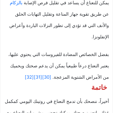
يمكن للنعناع أن يساعد في تقليل فرص الإصابة
بالزكام
عن طريق تقوية جهاز المناعة وتقليل التهابات الحلق
والأنف التي قد تؤدي إلى تطور النزلات الباردة وأعراض
الإنفلونزا.
بفضل الخصائص المضادة للفيروسات التي يحتوي عليها،
يعتبر النعناع درعاً طبيعياً يمكن أن يدعم صحتك ويحميك
من الأمراض الشتوية المزعجة.
[30]
[31]
[32]
خاتمة
أخيراً، ننصحك بأن تدمج النعناع في روتينك اليومي كمكمل
غذائي لتعزيز صحتك، يمكنك تحضير مشروبات النعناع مع