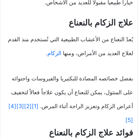
خياراً طبيعياً مقبولاً للعديد من الأشخاص.
علاج الزكام بالنعناع
يُعدّ النعناع من الأعشاب الطبيعية التي تُستخدم منذ القدم
لعلاج العديد من الأمراض، ومنها
الزكام
.
بفضل خصائصه المضادة للبكتيريا والفيروسات واحتوائه
على المنثول، يمكن للنعناع أن يكون علاجاً فعالاً لتخفيف
أعراض الزكام وتعزيز الراحة أثناء المرض.
[1]
[2]
[3]
[4]
[5]
فوائد علاج الزكام بالنعناع