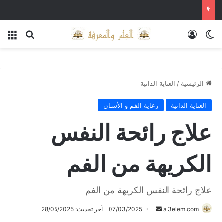
الوضع المظلم
تسجيل الدخول
بحث عن
الق
الرئيسية
/
العناية الذاتية
العناية الذاتية
رعاية الفم و الأسنان
علاج رائحة النفس
الكريهة من الفم
علاج رائحة النفس الكريهة من الفم
أرسل
al3elem.com
07/03/2025
آخر تحديث: 28/05/2025
بريدا