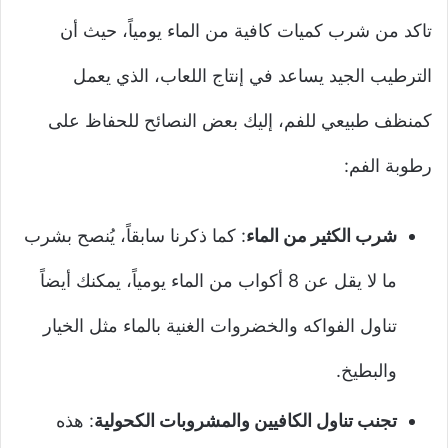
تاكد من شرب كميات كافية من الماء يومياً، حيث أن
الترطيب الجيد يساعد في إنتاج اللعاب، الذي يعمل
كمنظف طبيعي للفم، إليك بعض النصائح للحفاظ على
رطوبة الفم:
شرب الكثير من الماء
: كما ذكرنا سابقاً، يُنصح بشرب
ما لا يقل عن 8 أكواب من الماء يومياً، يمكنك أيضاً
تناول الفواكه والخضروات الغنية بالماء مثل الخيار
والبطيخ.
تجنب تناول الكافيين والمشروبات الكحولية
: هذه