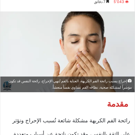
5٬043
7 دقائق
إلكترونيا
إحراج بسبب رائحة الفم الكريهة، العناية بالفم تُنهي الإحراج، رائحة النفس قد تكون
مؤشراً لمشكلة صحية، نظافة الفم تساوي نفساً منعشاً.
مقدمة
رائحة الفم الكريهة مشكلة شائعة تُسبب الإحراج وتؤثر
على الثقة بالنفس، وقد تكون ناتجة عن أسباب متعددة