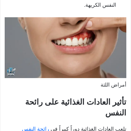
النفس الكريهة.
أمراض اللثة
تأثير العادات الغذائية على رائحة
النفس
تلعب العادات الغذائية دوراً كبيراً في
رائحة النفس