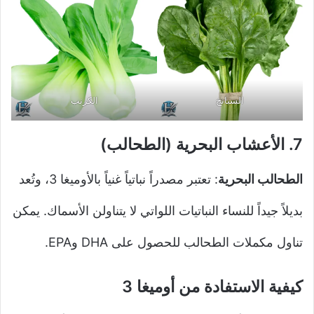
السبانخ
الكرنب
7.
الأعشاب البحرية (الطحالب)
الطحالب البحرية
: تعتبر مصدراً نباتياً غنياً بالأوميغا 3، وتُعد
بديلاً جيداً للنساء النباتيات اللواتي لا يتناولن الأسماك. يمكن
تناول مكملات الطحالب للحصول على DHA وEPA.
كيفية الاستفادة من أوميغا 3