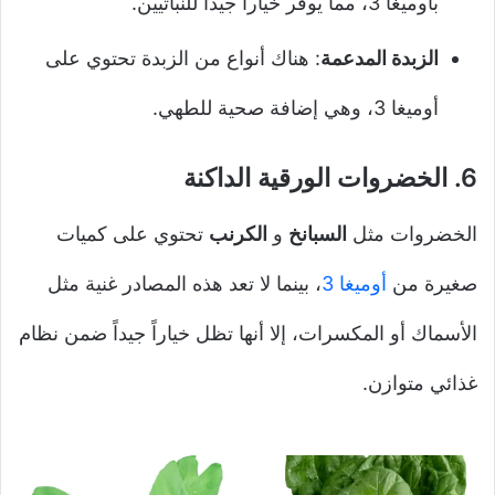
بأوميغا 3، مما يوفر خياراً جيداً للنباتيين.
الزبدة المدعمة
: هناك أنواع من الزبدة تحتوي على
أوميغا 3، وهي إضافة صحية للطهي.
6.
الخضروات الورقية الداكنة
الخضروات مثل
السبانخ
و
الكرنب
تحتوي على كميات
صغيرة من
أوميغا 3
، بينما لا تعد هذه المصادر غنية مثل
الأسماك أو المكسرات، إلا أنها تظل خياراً جيداً ضمن نظام
غذائي متوازن.