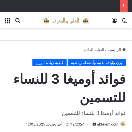
الوضع المظلم
تسجيل الدخول
بحث عن
الق
الرئيسية
/
العناية الذاتية
وزن ولياقة بدنية وأنشطة رياضية
كيفية زيادة الوزن
فوائد أوميغا 3 للنساء
للتسمين
فوائد أوميغا 3 للنساء للتسمين
أرسل
al3elem.com
21/12/2024
آخر تحديث: 12/08/2025
بريدا