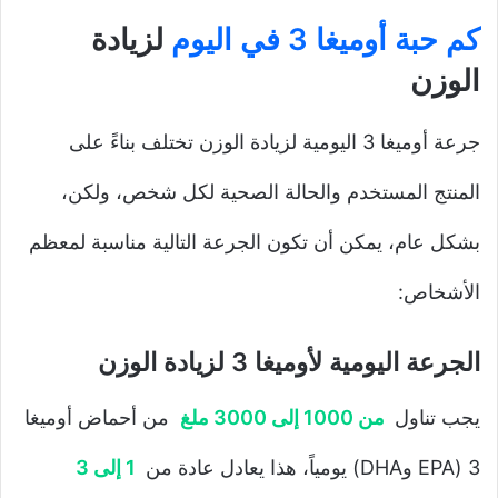
كم حبة أوميغا 3 في اليوم
لزيادة
الوزن
جرعة أوميغا 3 اليومية لزيادة الوزن تختلف بناءً على
المنتج المستخدم والحالة الصحية لكل شخص، ولكن،
بشكل عام، يمكن أن تكون الجرعة التالية مناسبة لمعظم
الأشخاص:
الجرعة اليومية لأوميغا 3 لزيادة الوزن
يجب تناول
من 1000 إلى 3000 ملغ
من أحماض أوميغا
3 (EPA وDHA) يومياً، هذا يعادل عادة من
1 إلى 3