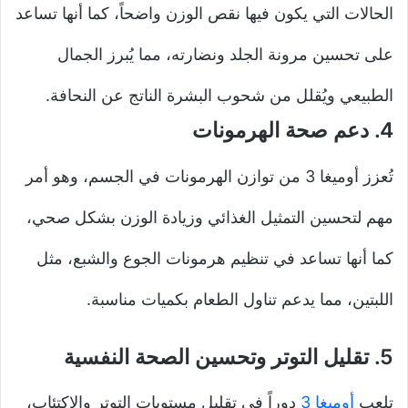
الحالات التي يكون فيها نقص الوزن واضحاً، كما أنها تساعد
على تحسين مرونة الجلد ونضارته، مما يُبرز الجمال
الطبيعي ويُقلل من شحوب البشرة الناتج عن النحافة.
4.
دعم صحة الهرمونات
تُعزز أوميغا 3 من توازن الهرمونات في الجسم، وهو أمر
مهم لتحسين التمثيل الغذائي وزيادة الوزن بشكل صحي،
كما أنها تساعد في تنظيم هرمونات الجوع والشبع، مثل
اللبتين، مما يدعم تناول الطعام بكميات مناسبة.
5.
تقليل التوتر وتحسين الصحة النفسية
تلعب
أوميغا 3
دوراً في تقليل مستويات التوتر والاكتئاب،