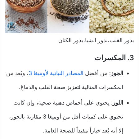
بذور القنب،بذور الشيا،بذور الكتان
3.
المكسرات
الجوز
: من أفضل
المصادر النباتية لأوميغا 3
، ويُعد من
المكسرات المثالية لتعزيز صحة القلب والدماغ.
اللوز
: يحتوي على أحماض دهنية صحية، وإن كانت
تحتوي على كميات أقل من أوميغا 3 مقارنة بالجوز،
إلا أنه يُعد خياراً مفيداً للصحة العامة.