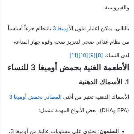
والفيروسية.
بالتالي، يمكن اعتبار تناول ال
أوميغا 3
بانتظام جزءاً أساسياً
من نظام غذائي صحي لتعزيز صحة وقوة جهاز المناعة
لدى النساء.
[8]
[9]
[10]
[11]
الأطعمة الغنية بحمض أوميغا 3 للنساء
1.
الأسماك الدهنية
الأسماك الدهنية تعتبر من أغنى
المصادر بحمض أوميغا 3
(EPA وDHA). بعض الأنواع المهمة تشمل:
السلمون
: يحتوي على مستويات عالية من أوميغا 3،