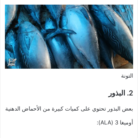
التونة
2.
البذور
بعض البذور تحتوي على كميات كبيرة من الأحماض الدهنية
أوميغا 3 (ALA):