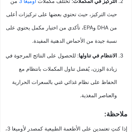
التركيز في المكملات
: تختلف مكملات
أوميغا 3
من
حيث التركيز، حيث تحتوي بعضها على تركيزات أعلى
من DHA وEPA، تأكدي من اختيار مكمل يحتوي على
نسبة جيدة من الأحماض الدهنية المفيدة.
الانتظام في تناولها
: للحصول على النتائج المرجوة في
زيادة الوزن، يُفضل تناول المكملات بانتظام مع
الحفاظ على نظام غذائي غني بالسعرات الحرارية
والعناصر المغذية.
ملاحظة:
إذا كنتِ تعتمدين على الأطعمة الطبيعية كمصدر لأوميغا 3،