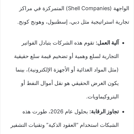
الواجهة (Shell Companies) المتمركزة في مراكز
تجارية استراتيجية مثل دبي، إسطنبول، وهونج كونج.
آلية العمل:
تقوم هذه الشركات بتبادل الفواتير
التجارية لسلع وهمية أو تضخيم قيمة سلع حقيقية
(مثل المواد الغذائية أو الأجهزة الإلكترونية)، بينما
يكون الغرض الحقيقي هو نقل أموال النفط أو
البتروكيماويات.
تجاوز الرقابة:
بحلول عام 2026، طورت هذه
الشبكات استخدام “العقود الذكية” وتقنيات التشفير