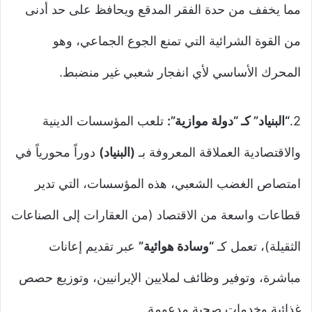
مما يخفف من حدة الفقر المدقع ويحافظ على حد أدنى
من القوة الشرائية التي تمنع الجوع الجماعي، وهو
المحرك الأساسي لأي انفجار شعبي غير منضبط.
2.
“البنياد” كـ “دولة موازية”:
تلعب المؤسسات الدينية
والاقتصادية العملاقة المعروفة بـ
(البنياد)
دوراً محورياً في
امتصاص الغضب الشعبي، هذه المؤسسات، التي تدير
قطاعات واسعة من الاقتصاد (من العقارات إلى الصناعات
الثقيلة)، تعمل كـ
“وسادة هوائية”
عبر تقديم إعانات
مباشرة، وتوفير وظائف لملايين الإيرانيين، وتوزيع حصص
غذائية وخدمات صحية مدعومة.