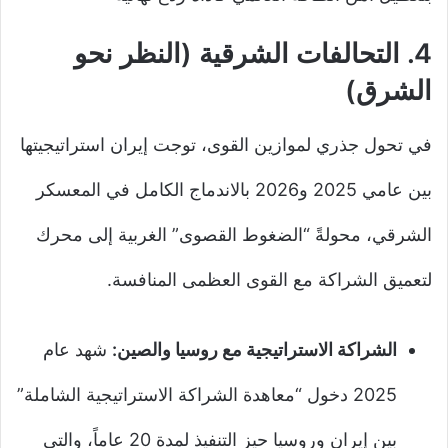
4. التحالفات الشرقية (النظر نحو
الشرق)
في تحول جذري لموازين القوى، توجت إيران استراتيجيتها
بين عامي 2025 و2026 بالاندماج الكامل في المعسكر
الشرقي، محولةً “الضغوط القصوى” الغربية إلى محرك
لتعميق الشراكة مع القوى العظمى المنافسة.
الشراكة الاستراتيجية مع روسيا والصين:
شهد عام
2025 دخول “معاهدة الشراكة الاستراتيجية الشاملة”
بين إيران وروسيا حيز التنفيذ لمدة 20 عاماً، والتي