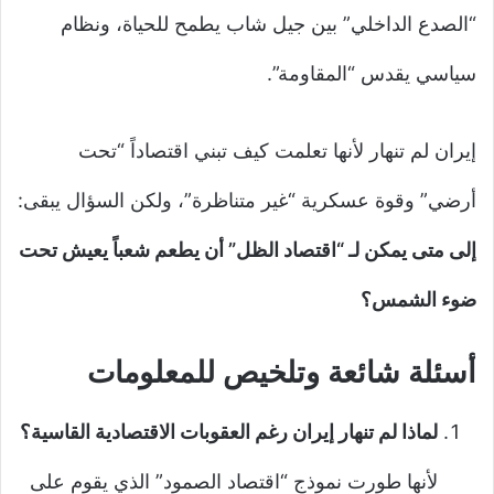
“الصدع الداخلي” بين جيل شاب يطمح للحياة، ونظام
سياسي يقدس “المقاومة”.
إيران لم تنهار لأنها تعلمت كيف تبني اقتصاداً “تحت
أرضي” وقوة عسكرية “غير متناظرة”، ولكن السؤال يبقى:
إلى متى يمكن لـ “اقتصاد الظل” أن يطعم شعباً يعيش تحت
ضوء الشمس؟
أسئلة شائعة وتلخيص للمعلومات
لماذا لم تنهار إيران رغم العقوبات الاقتصادية القاسية؟
لأنها طورت نموذج “اقتصاد الصمود” الذي يقوم على