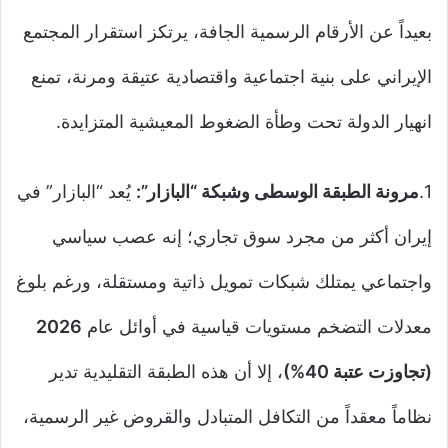
بعيداً عن الأرقام الرسمية الجافة، يرتكز استقرار المجتمع
الإيراني على بنية اجتماعية واقتصادية عتيقة ومرنة، تمنع
انهيار الدولة تحت وطأة الضغوط المعيشية المتزايدة.
1.
مرونة الطبقة الوسطى وشبكة “البازار”:
يُعد “البازار” في
إيران أكثر من مجرد سوق تجاري؛ إنه عصب سياسي
واجتماعي يمتلك شبكات تمويل ذاتية ومستقلة، ورغم بلوغ
معدلات التضخم مستويات قياسية في أوائل عام
2026
(تجاوزت عتبة 40%)
، إلا أن هذه الطبقة التقليدية تدير
نظاماً معقداً من التكافل المتبادل والقروض غير الرسمية،