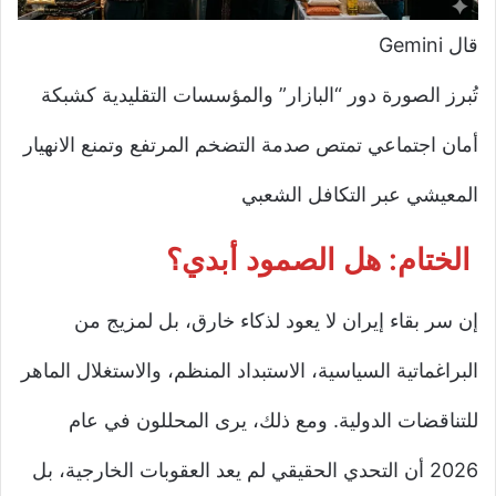
قال Gemini
تُبرز الصورة دور “البازار” والمؤسسات التقليدية كشبكة
أمان اجتماعي تمتص صدمة التضخم المرتفع وتمنع الانهيار
المعيشي عبر التكافل الشعبي
الختام: هل الصمود أبدي؟
إن سر بقاء إيران لا يعود لذكاء خارق، بل لمزيج من
البراغماتية السياسية، الاستبداد المنظم، والاستغلال الماهر
للتناقضات الدولية. ومع ذلك، يرى المحللون في عام
2026 أن التحدي الحقيقي لم يعد العقوبات الخارجية، بل