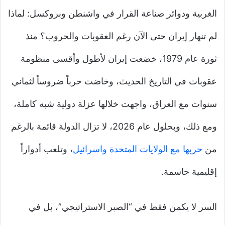
الغربية ودوائر صناعة القرار في واشنطن وبروكسل: لماذا
لم تنهار إيران حتى الآن رغم العقوبات والحروب؟ منذ
ثورة عام 1979، خضعت إيران لأطول وأقسى منظومة
عقوبات في التاريخ الحديث، وخاضت حرباً ضروساً لثماني
سنوات مع العراق، واجهت خلالها عزلة دولية شبه كاملة،
ومع ذلك، وبحلول عام 2026، لا تزال الدولة قائمة بالرغم
من
حربها مع الولايات المتحدة واسرائيل
، وتلعب أدواراً
إقليمية حاسمة.
السر لا يكمن فقط في “الصبر الاستراتيجي”، بل في