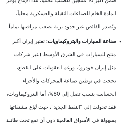
ضمن أكبر 10 منتجين للصلب عالمياً، هذا الإنتاج يوفر
المادة الخام للصناعات الثقيلة والعسكرية محلياً،
ويُصدر الفائض عبر حدود برية يصعب مراقبتها تماماً.
صناعة السيارات والبتروكيماويات:
تعتبر إيران أكبر
منتج للسيارات في الشرق الأوسط (عبر شركات
مثل إيران خودرو)، ورغم العقوبات على القطع،
نجحت في توطين صناعة المحركات والأجزاء
الحساسة بنسب تصل إلى 80%، أما البتروكيماويات،
فقد تحولت إلى “النفط الجديد”، حيث تُباع مشتقاتها
بسهولة في الأسواق العالمية دون أن تقع تحت طائلة