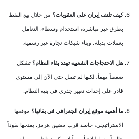
كيف تلتف إيران على العقوبات؟
من خلال بيع النفط
بطرق غير مباشرة، استخدام وسطاء، التعامل
بعملات بديلة، وبناء شبكات تجارة غير رسمية.
هل الاحتجاجات الشعبية تهدد بقاء النظام؟
تشكل
ضغطاً مهماً، لكنها لم تصل حتى الآن إلى مستوى
قادر على إحداث تغيير جذري في بنية النظام.
ما أهمية موقع إيران الجغرافي في بقائها؟
موقعها
الاستراتيجي، خاصة قرب مضيق هرمز، يمنحها نفوذاً
عالمياً يجعلها لاعباً مهماً لا يمكن تجاهله بسهولة.