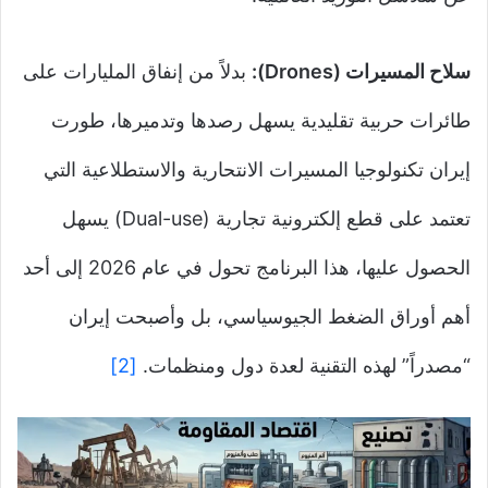
سلاح المسيرات (Drones):
بدلاً من إنفاق المليارات على
طائرات حربية تقليدية يسهل رصدها وتدميرها، طورت
إيران تكنولوجيا المسيرات الانتحارية والاستطلاعية التي
تعتمد على قطع إلكترونية تجارية (Dual-use) يسهل
الحصول عليها، هذا البرنامج تحول في عام 2026 إلى أحد
أهم أوراق الضغط الجيوسياسي، بل وأصبحت إيران
“مصدراً” لهذه التقنية لعدة دول ومنظمات.
[2]