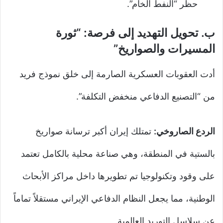
حظر “النفط الخام”.
ب. تحويل التهديد إلى فرصة: “ثورة
المسيرات والصواريخ”
أدت العقوبات العسكرية الصارمة إلى خلق نموذج فريد
من “التصنيع الدفاعي منخفض التكلفة”.
الردع الصاروخي:
تمتلك إيران أكبر ترسانة صواريخ
بالستية في المنطقة، وهي صناعة محلية بالكامل تعتمد
على وقود وتكنولوجيا تم تطويرها داخل مراكز الأبحاث
الوطنية، مما يجعل النظام الدفاعي الإيراني مستقلاً تماماً
عن سلاسل التوريد العالمية.