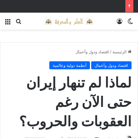
الوضع المظلم
تسجيل الدخول
بحث عن
الق
الرئيسية
/
اقتصاد ودول وأعمال
اقتصاد ودول وأعمال
أنظمة دولية وعالمية
لماذا لم تنهار إيران
حتى الآن رغم
العقوبات والحروب؟