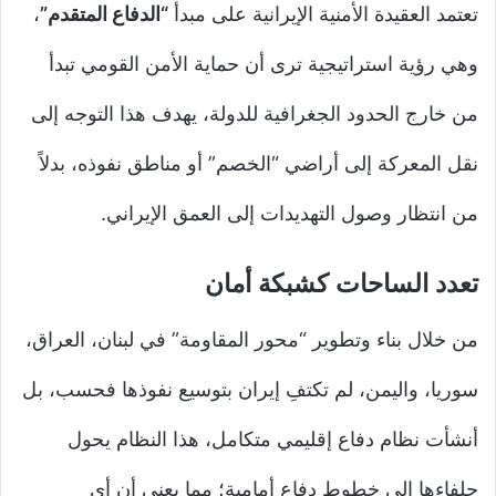
تعتمد العقيدة الأمنية الإيرانية على مبدأ
“الدفاع المتقدم”
،
وهي رؤية استراتيجية ترى أن حماية الأمن القومي تبدأ
من خارج الحدود الجغرافية للدولة، يهدف هذا التوجه إلى
نقل المعركة إلى أراضي “الخصم” أو مناطق نفوذه، بدلاً
من انتظار وصول التهديدات إلى العمق الإيراني.
تعدد الساحات كشبكة أمان
من خلال بناء وتطوير “محور المقاومة” في لبنان، العراق،
سوريا، واليمن، لم تكتفِ إيران بتوسيع نفوذها فحسب، بل
أنشأت نظام دفاع إقليمي متكامل، هذا النظام يحول
حلفاءها إلى خطوط دفاع أمامية؛ مما يعني أن أي