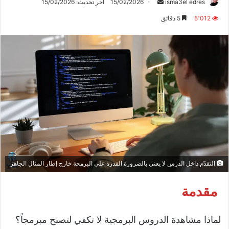
أرسل
isma3el edres
15/02/2026
آخر تحديث: 15/02/2026
بريدا
5٬012
5 دقائق
إلكترونيا
التقدّم داخل الدرس لا يعني بالضرورة القدرة على البرمجة خارج إطار المثال الجاهز
مقدمة
لماذا مشاهدة الدروس البرمجية لا تكفي لتصبح مبرمجاً؟