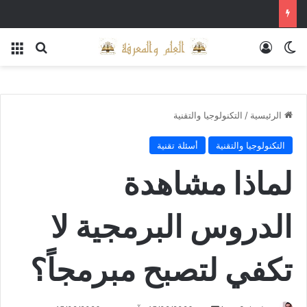
الوضع المظلم
تسجيل الدخول
بحث عن
الق
الرئيسية
/
التكنولوجيا والتقنية
التكنولوجيا والتقنية
أسئلة تقنية
لماذا مشاهدة
الدروس البرمجية لا
تكفي لتصبح مبرمجاً؟