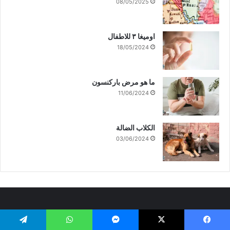
08/05/2025
اوميغا ٣ للاطفال
18/05/2024
ما هو مرض باركنسون
11/06/2024
الكلاب الضالة
03/06/2024
المشاركات الأكثر مشاهدة
يسبوك
‫X
ماسنجر
واتساب
تيلقرام