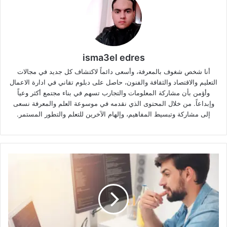
isma3el edres
أنا شخص شغوف بالمعرفة، وأسعى دائماً لاكتشاف كل جديد في مجالات
التعليم والاقتصاد والثقافة والفنون، حاصل على دبلوم تقاني في ادارة الاعمال
وأؤمن بأن مشاركة المعلومات والتجارب تسهم في بناء مجتمع أكثر وعياً
وإبداعاً. من خلال المحتوى الذي نقدمه في موسوعة العلم والمعرفة نسعى
إلى مشاركة وتبسيط المفاهيم، وإلهام الآخرين للتعلم والتطور المستمر.
لماذا
تفهم
الدروس
البرمجية
لكن
تعجز
عن