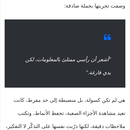
وصفت تجربتها بجملة صادقة:
“أشعر أن رأسي ممتلئ بالمعلومات، لكن
يدي فارغة.”
هي لم تكن كسولة، بل منضبطة إلى حد مفرط، كانت
تعيد مشاهدة الأجزاء الصعبة، تحفظ الأنماط، وتكتب
ملاحظات دقيقة، لكنها درّبت نفسها على التذكّر لا التفكير،