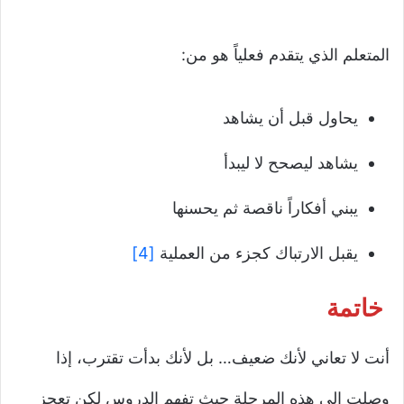
المتعلم الذي يتقدم فعلياً هو من:
يحاول قبل أن يشاهد
يشاهد ليصحح لا ليبدأ
يبني أفكاراً ناقصة ثم يحسنها
يقبل الارتباك كجزء من العملية
[4]
خاتمة
أنت لا تعاني لأنك ضعيف… بل لأنك بدأت تقترب، إذا
وصلت إلى هذه المرحلة حيث تفهم الدروس لكن تعجز