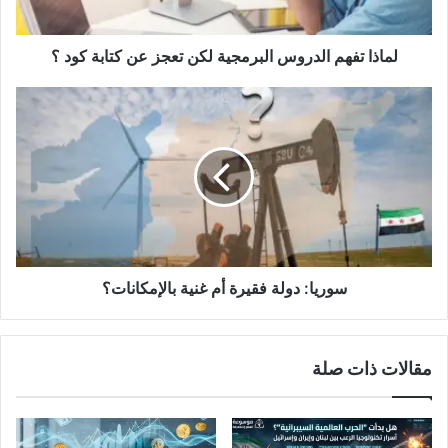
كتابة
كود
؟
لماذا تفهم الدروس البرمجية لكن تعجز عن كتابة كود ؟
سوريا:
دولة
فقيرة
أم
غنية
بالإمكانات؟
سوريا: دولة فقيرة أم غنية بالإمكانات؟
مقالات ذات صلة