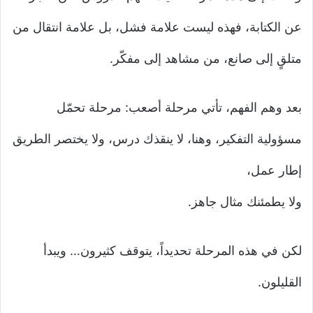
عن الكتابة، فهذه ليست علامة فشل، بل علامة انتقال من
متلقٍ إلى صانع، من مشاهد إلى مفكّر.
بعد وهم الفهم، تأتي مرحلة أصعب: مرحلة تحمّل
مسؤولية التفكير، وهنا، لا ينقذك درس، ولا يختصر الطريق
إطار عمل،
ولا يطمئنك مثال جاهز.
لكن في هذه المرحلة تحديداً، يتوقف كثيرون… ويبدأ
القليلون.