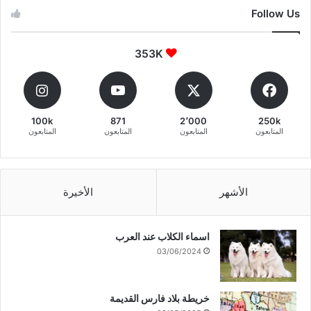
Follow Us
353K
100k
871
2٬000
250k
المتابعون
المتابعون
المتابعون
المتابعون
الأشهر
الأخيرة
اسماء الكلاب عند العرب
03/06/2024
خريطة بلاد فارس القديمة