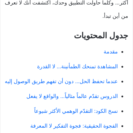
أكثر… وكلما حاولت التطبيق وحدك، اكتشفت أنك لا تعرف
من أين تبدأ.
جدول المحتويات
مقدمة
المشاهدة تمنحك الطمأنينة… لا القدرة
عندما تحفظ الحل… دون أن تفهم طريق الوصول إليه
الدروس تقدّم عالماً مثالياً… والواقع لا يفعل
نسخ الكود: التقدّم الوهمي الأكثر شيوعاً
الفجوة الحقيقية: فجوة التفكير لا المعرفة