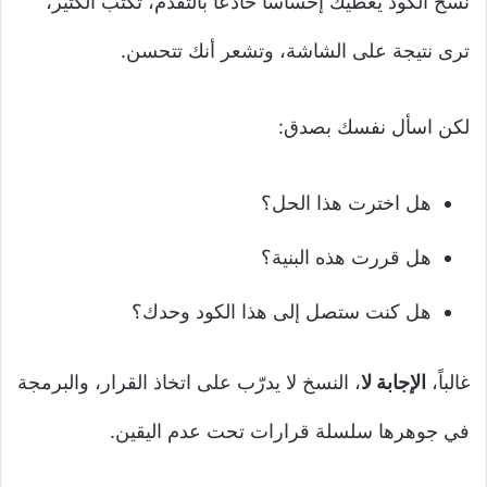
نسخ الكود يعطيك إحساساً خادعاً بالتقدّم، تكتب الكثير،
ترى نتيجة على الشاشة، وتشعر أنك تتحسن.
لكن اسأل نفسك بصدق:
هل اخترت هذا الحل؟
هل قررت هذه البنية؟
هل كنت ستصل إلى هذا الكود وحدك؟
غالباً،
الإجابة لا
، النسخ لا يدرّب على اتخاذ القرار، والبرمجة
في جوهرها سلسلة قرارات تحت عدم اليقين.