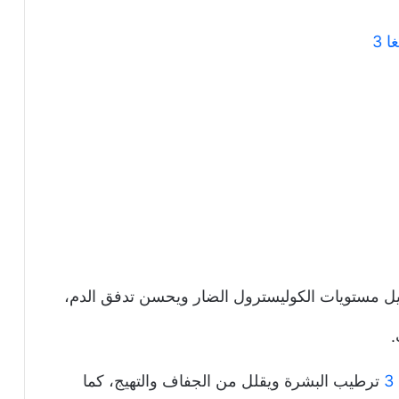
 3
وميغا 3 في تقليل مستويات الكوليسترول الضار ويحسن تدفق الدم،
.
3
ترطيب البشرة ويقلل من الجفاف والتهيج، كما