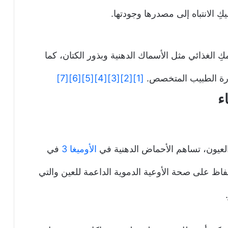
كِ الانتباه إلى مصدرها وجودتها.
 الغذائي مثل الأسماك الدهنية وبذور الكتان، كما
شارة الطبيب المتخصص.
[1]
[2]
[3]
[4]
[5]
[6]
[7]
الأوميغا 3
في
اظ على صحة الأوعية الدموية الداعمة للعين والتي