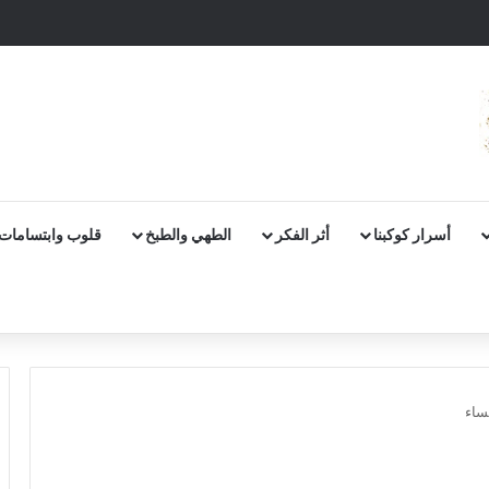
أسرار كوكبنا
أثر الفكر
الطهي والطبخ
قلوب وابتسامات