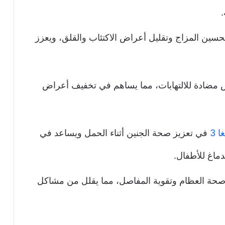
.
 أوميغا 3 في تحسين المزاج وتقليل أعراض الاكتئاب والقلق، ويعزز
وميغا 3 خصائص مضادة للالتهابات، مما يساهم في تخفيف أعراض
ا 3
في تعزيز صحة الجنين أثناء الحمل ويساعد في
دماغ للأطفال.
صحة العظام وتقوية المفاصل، مما يقلل من مشاكل