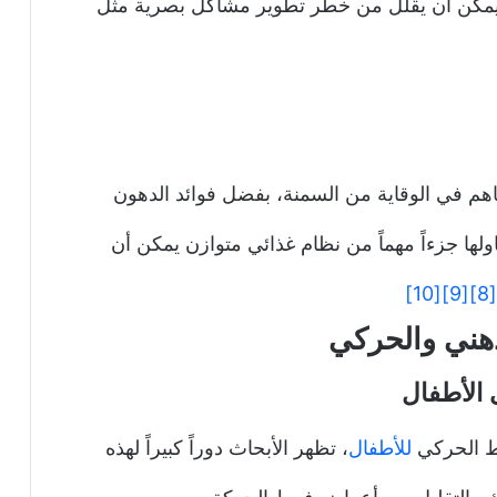
لتالي، فإن تناول كميات كافية من الأوميغا 3 يمكن أن يقلل من خطر تطوير مشاكل بصرية مثل
م في الوقاية من السمنة، بفضل فوائد الدهون
وميغا 3، يُعتبر زيادة تناولها جزءاً مهماً من نظام غذائي متوازن يمكن أن
[10]
[9]
[8]
 الأطفال
للأطفال
، تظهر الأبحاث دوراً كبيراً لهذه