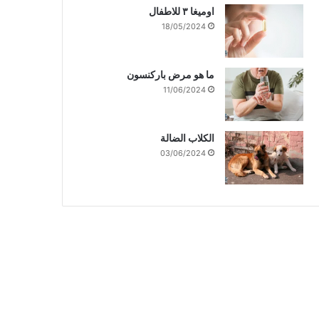
اوميغا ٣ للاطفال
18/05/2024
ما هو مرض باركنسون
11/06/2024
الكلاب الضالة
03/06/2024