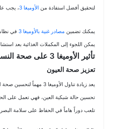
لتحقيق أفضل استفادة من
الأوميغا 3
، يجب علي
يمكنك تضمين
مصادر غنية بالأوميغا 3
في نظامكِ
يمكن اللجوء إلى المكملات الغذائية بعد است
تأثير الأوميغا 3 على صحة النساء
تعزيز صحة العيون
يعد زيادة تناول الأوميغا 3 مهماً لتحسين صحة العيون، تساهم الأحماض الدهنية في
تحسين حالة شبكية العين، فهي تعمل على الحف
تلعب دوراً هاماً في الحفاظ على سلامة البصر.