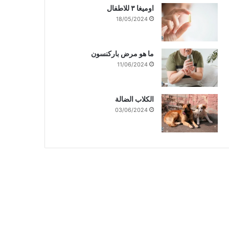
اوميغا ٣ للاطفال
18/05/2024
ما هو مرض باركنسون
11/06/2024
الكلاب الضالة
03/06/2024