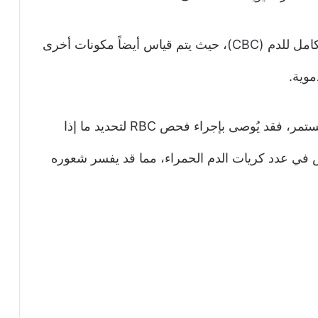
يقوم هذا التحليل عادةً كجزء من تحليل العد الكامل للدم (CBC)، حيث يتم قياس أيضاً مكونات أخرى
موية.
لنفترض مثلاً أن شخصاً ما يعاني من التعب المستمر، فقد يُوصى بإجراء فحص RBC لتحديد ما إذا
 في عدد كريات الدم الحمراء، مما قد يفسر شعوره