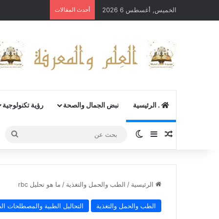
الخميس, أغسطس 6 2026
أحدث المقالات
. الرئيسية
نبض الجمال والصحة
رؤية تكنولوجية
مقال عشوائي
إضافة عمود جانبي
الوضع المظلم
بحث
عن
الرئيسية
/
الطب والحمل والتغذية
/
ما هو تحليل rbc
الطب والحمل والتغذية
التحاليل الطبية والمصطلحات الط