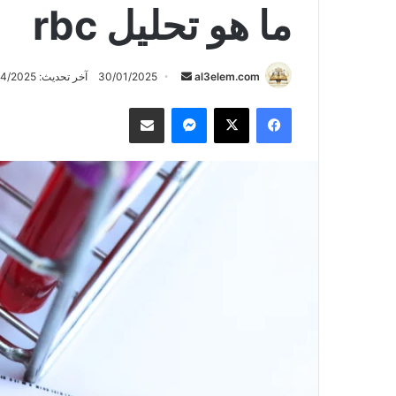
ما هو تحليل rbc
أرسل
al3elem.com
30/01/2025
آخر تحديث: 03/04/2025
بريدا
فيسبوك
‫X
ماسنجر
مشاركة عبر البريد
إلكترونيا