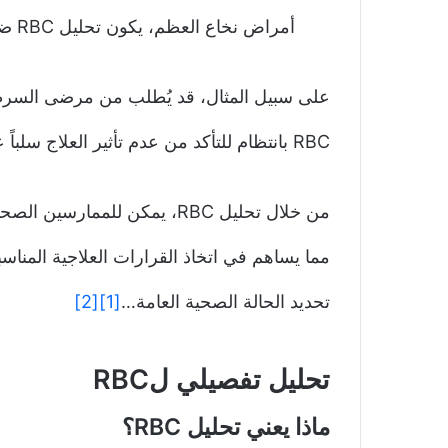
أمراض نخاع العظم، يكون تحليل RBC ضرورة للمراقبة المستمرة.
على سبيل المثال، قد يُطلب من مرضى السرطان
RBC بانتظام للتأكد من عدم تأثير العلاج سلباً على إنتاج الخلايا الدموية.
من خلال تحليل RBC، يمكن لل
مما يساهم في اتخاذ القرارات العلاجية المناسب
تحديد الحالة الصحية العامة…
[1]
[2]
تحليل تفصيلي لRBC
ماذا يعني تحليل RBC؟