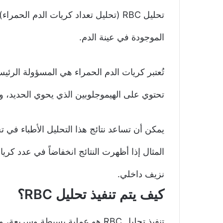
تحليل RBC (تحليل تعداد كريات الدم ال
الموجودة في عينة الدم.
تُعتبر كريات الدم الحمراء هي المسؤولة الر
تحتوي على الهيموجلوبين الذي يحوي الحديد، ويم
يمكن أن تساعد نتائج هذا التحليل الأطباء في
المثال إذا أظهرت النتائج انخفاضاً في عدد كري
نزيف داخلي.
كيف يتم تنفيذ تحليل RBC؟
تنفيذ تحليل RBC هو عملية بسيطة وسريعة، وغالباً ما يتم ذلك من خلال الخطوات التالية: