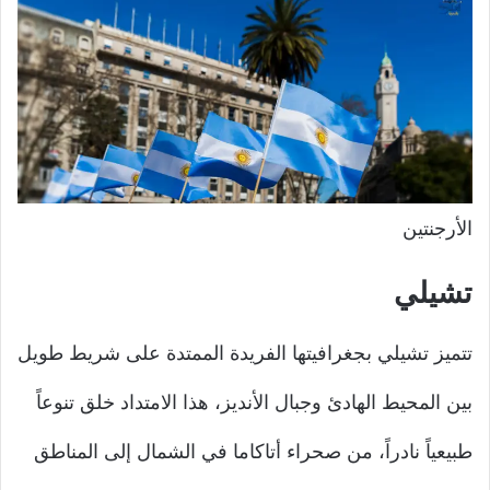
الأرجنتين
تشيلي
تتميز تشيلي بجغرافيتها الفريدة الممتدة على شريط طويل
بين المحيط الهادئ وجبال الأنديز، هذا الامتداد خلق تنوعاً
طبيعياً نادراً، من صحراء أتاكاما في الشمال إلى المناطق