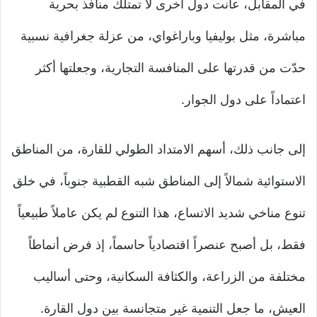
في المقابل، عانت دول أخرى لا تمتلك منافذ بحرية
مباشرة، مثل بوليفيا وباراغواي، من عزلة جغرافية نسبية
حدّت من قدرتها على المنافسة التجارية، وجعلتها أكثر
اعتماداً على دول الجوار.
إلى جانب ذلك، أسهم الامتداد الطولي للقارة، من المناطق
الاستوائية شمالاً إلى المناطق شبه القطبية جنوباً، في خلق
تنوع مناخي شديد الاتساع، هذا التنوع لم يكن عاملاً طبيعياً
فقط، بل أصبح عنصراً اقتصادياً حاسماً، إذ فرض أنماطاً
مختلفة من الزراعة، والكثافة السكانية، وحتى أساليب
العيش، ما جعل التنمية غير متجانسة بين دول القارة.