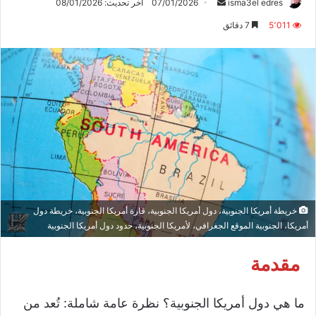
أرسل
isma3el edres
07/01/2026
آخر تحديث: 08/01/2026
بريدا
5٬011
7 دقائق
إلكترونيا
خريطة أمريكا الجنوبية، دول أمريكا الجنوبية، قارة أمريكا الجنوبية، خريطة دول
أمريكا، الجنوبية الموقع الجغرافي، لأمريكا الجنوبية، حدود دول أمريكا الجنوبية
مقدمة
ما هي دول أمريكا الجنوبية؟ نظرة عامة شاملة: تُعد من