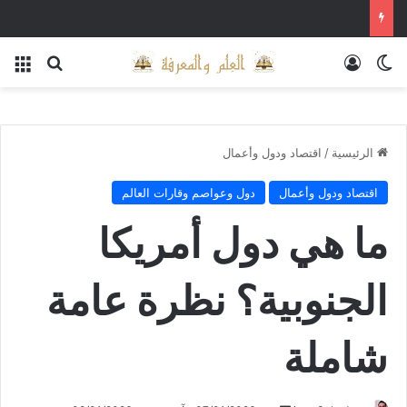
الوضع المظلم
تسجيل الدخول
بحث عن
الق
الرئيسية
/
اقتصاد ودول وأعمال
اقتصاد ودول وأعمال
دول وعواصم وقارات العالم
ما هي دول أمريكا
الجنوبية؟ نظرة عامة
شاملة