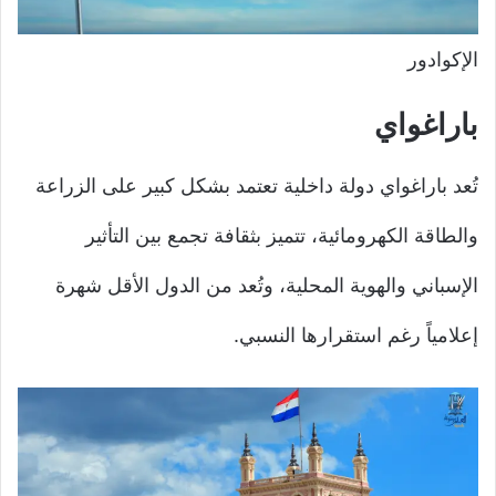
الإكوادور
باراغواي
تُعد باراغواي دولة داخلية تعتمد بشكل كبير على الزراعة
والطاقة الكهرومائية، تتميز بثقافة تجمع بين التأثير
الإسباني والهوية المحلية، وتُعد من الدول الأقل شهرة
إعلامياً رغم استقرارها النسبي.