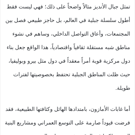
تمثل جبال الأنديز مثالاً واضحاً على ذلك؛ فهي ليست فقط
أطول سلسلة جبلية في العالم، بل حاجز طبيعي فصل بين
المجتمعات، وأعاق التواصل الداخلي، وساهم في نشوء
مناطق شبه مستقلة ثقافياً واقتصادياً، هذا الواقع جعل بناء
دول مركزية قوية أمراً معقداً في دول مثل بيرو وبوليفيا،
حيث ظلت المناطق الجبلية تحتفظ بخصوصيتها لفترات
طويلة.
أما غابات الأمازون، بامتدادها الهائل وكثافتها الطبيعية، فقد
فرضت قيوداً صارمة على التوسع العمراني ومشاريع البنية