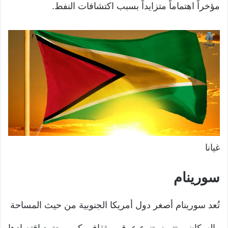
مؤخراً اهتماماً متزايداً بسبب اكتشافات النفط.
غيانا
سورينام
تُعد سورينام أصغر دول أمريكا الجنوبية من حيث المساحة
والسكان، وتتميز بتنوع عرقي وثقافي كبير، يعتمد اقتصادها