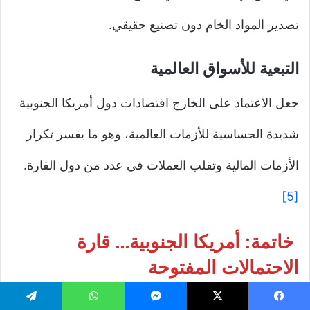
تصدير المواد الخام دون تصنيع حقيقي.
التبعية للأسواق العالمية
جعل الاعتماد على الخارج اقتصادات دول أمريكا الجنوبية
شديدة الحساسية للأزمات العالمية، وهو ما يفسر تكرار
الأزمات المالية وتقلب العملات في عدد من دول القارة.
[5]
خاتمة: أمريكا الجنوبية… قارة
الاحتمالات المفتوحة
أمريكا الجنوبية ليست قارة فاشلة ولا مكتملة النجاح، بل
يسبوك
‫X
ماسنجر
واتساب
تيلقرام