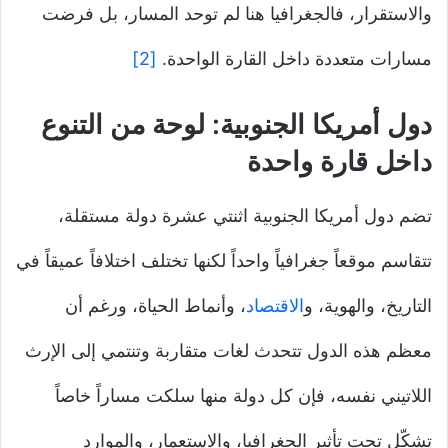
والاستقرار، فالجغرافيا هنا لم توحد المسار، بل فرضت
مسارات متعددة داخل القارة الواحدة.
[2]
دول أمريكا الجنوبية: لوحة من التنوع
داخل قارة واحدة
تضم دول أمريكا الجنوبية اثنتي عشرة دولة مستقلة،
تتقاسم موقعاً جغرافياً واحداً لكنها تختلف اختلافاً عميقاً في
التاريخ، والهوية، و
الاقتصاد
، وأنماط الحياة، ورغم أن
معظم هذه الدول تتحدث لغات متقاربة وتنتمي إلى الإرث
اللاتيني نفسه، فإن كل دولة منها سلكت مساراً خاصاً
تشكّل تحت تأثير الجغرافيا، والاستعمار، والموارد