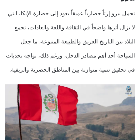
تحمل بيرو إرثاً حضارياً عميقاً يعود إلى حضارة الإنكا، التي
لا يزال أثرها واضحاً في الثقافة واللغة والعادات، تجمع
البلاد بين التاريخ العريق والطبيعة المتنوعة، ما جعل
السياحة أحد أهم مصادر الدخل، ورغم ذلك، تواجه تحديات
في تحقيق تنمية متوازنة بين المناطق الحضرية والريفية.