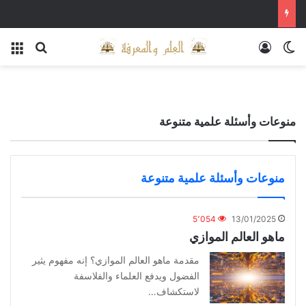
الوضع المظلم
تسجيل الدخول
بحث عن
الق
منوعات وأسئلة علمية متنوعة
منوعات وأسئلة علمية متنوعة
5٬054
13/01/2025
ماهو العالم الموازي
مقدمة ماهو العالم الموازي؟ إنه مفهوم يثير
الفضول ويدفع العلماء والفلاسفة
لاستكشاف…