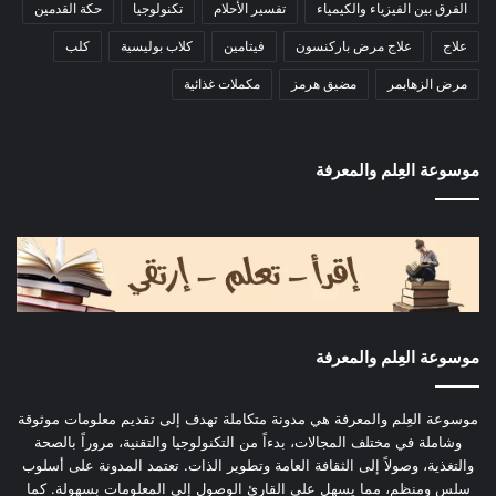
الفرق بين الفيزياء والكيمياء
تفسير الأحلام
تكنولوجيا
حكة القدمين
علاج
علاج مرض باركنسون
فيتامين
كلاب بوليسية
كلب
مرض الزهايمر
مضيق هرمز
مكملات غذائية
موسوعة العِلم والمعرفة
موسوعة العِلم والمعرفة
موسوعة العِلم والمعرفة هي مدونة متكاملة تهدف إلى تقديم معلومات موثوقة
وشاملة في مختلف المجالات، بدءاً من التكنولوجيا والتقنية، مروراً بالصحة
والتغذية، وصولاً إلى الثقافة العامة وتطوير الذات. تعتمد المدونة على أسلوب
سلس ومنظم، مما يسهل على القارئ الوصول إلى المعلومات بسهولة. كما