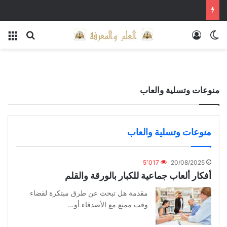
الوضع المظلم
تسجيل الدخول
بحث عن
الق
منوعات وتسلية والعاب
منوعات وتسلية والعاب
5٬017
20/08/2025
أفكار ألعاب جماعية للكبار بالورقة والقلم
مقدمة هل تبحث عن طرق مبتكرة لقضاء
وقت ممتع مع الأصدقاء أو…