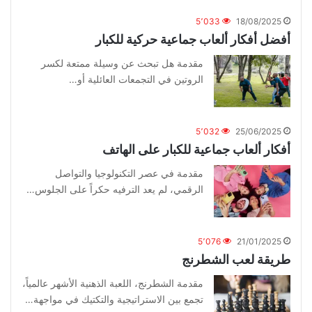
5٬033
18/08/2025
أفضل أفكار ألعاب جماعية حركية للكبار
مقدمة هل تبحث عن وسيلة ممتعة لكسر
الروتين في التجمعات العائلية أو…
5٬032
25/06/2025
أفكار ألعاب جماعية للكبار على الهاتف
مقدمة في عصر التكنولوجيا والتواصل
الرقمي، لم يعد الترفيه حكراً على الجلوس…
5٬076
21/01/2025
طريقة لعب الشطرنج
مقدمة الشطرنج، اللعبة الذهنية الأشهر عالمياً،
تجمع بين الاستراتيجية والتكتيك في مواجهة…