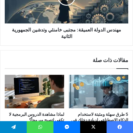
وتدشين
الجمهورية
الثانية
مهندس الدولة العميقة: مجتبى خامنئي وتدشين الجمهورية
الثانية
مقالات ذات صلة
5 طرق سهلة ومثبتة لاستخدام
لماذا مشاهدة الدروس البرمجية لا
الذكاء الاصطناعي لزيادة دخلك في
تكفي لتصبح مبرمجاً؟
2026
15/02/2026
19/02/2026
يسبوك
‫X
ماسنجر
واتساب
تيلقرام