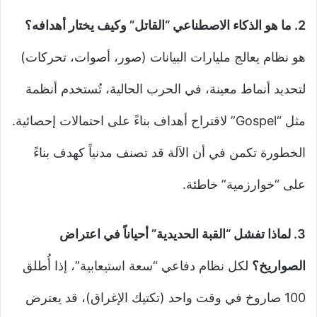
2. ما هو الذكاء الاصطناعي “القاتل” وكيف يختار أهدافه؟
هو نظام يعالج مليارات البيانات (صور، أصوات، تحركات)
لتحديد أنماط معينة، في الحرب الحالية، تُستخدم أنظمة
مثل “Gospel” لاقتراح أهداف بناءً على احتمالات إحصائية.
الخطورة تكمن في أن الآلة قد تصنف مدنياً كهدف بناءً
على “خوارزمية” خاطئة.
3. لماذا تفشل “القبة الحديدية” أحياناً في اعتراض
الصواريخ؟
لكل نظام دفاعي “سعة استيعابية”، إذا أُطلق
100 صاروخ في وقت واحد (تكتيك الإغراق)، قد يعترض