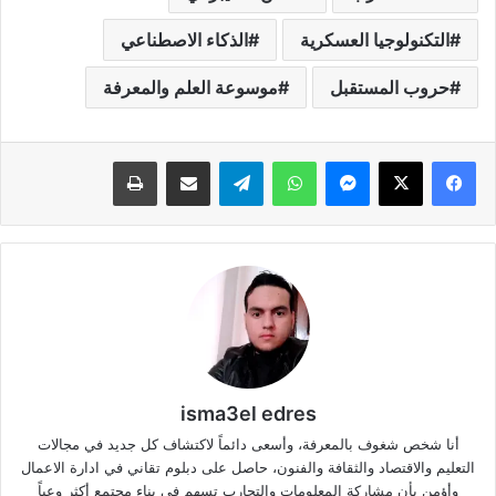
التكنولوجيا العسكرية
الذكاء الاصطناعي
حروب المستقبل
موسوعة العلم والمعرفة
فيسبوك
‫X
ماسنجر
واتساب
تيلقرام
مشاركة عبر البريد
طباعة
isma3el edres
أنا شخص شغوف بالمعرفة، وأسعى دائماً لاكتشاف كل جديد في مجالات
التعليم والاقتصاد والثقافة والفنون، حاصل على دبلوم تقاني في ادارة الاعمال
وأؤمن بأن مشاركة المعلومات والتجارب تسهم في بناء مجتمع أكثر وعياً