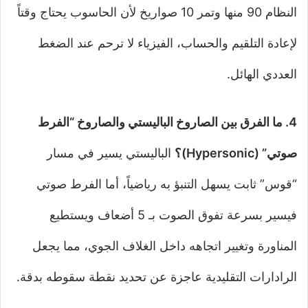
النظام 90 منها وتمر 10 صواريخ لأن الحاسوب يحتاج وقتاً
لإعادة التلقيم والحساب، الفيزياء لا ترحم عند الضغط
العددي الهائل.
4. ما الفرق بين الصاروخ الباليستي والصاروخ “الفرط
صوتي” (Hypersonic)؟
الباليستي يسير في مسار
“قوس” ثابت يسهل التنبؤ به رياضياً، أما الفرط صوتي
فيسير بسرعة تفوق الصوت بـ 5 أضعاف ويستطيع
المناورة وتغيير اتجاهه داخل الغلاف الجوي، مما يجعل
الرادارات التقليدية عاجزة عن تحديد نقطة سقوطه بدقة.