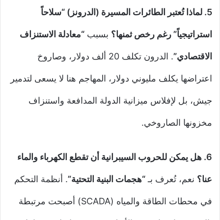
5. لماذا تُعتبر الطائرات المسيرة (الدرونز) “سلاحاً
استراتيجياً” رغم رخص ثمنها؟
بسبب
“معادلة الاستنزاف
الاقتصادي”
. الدرون تكلف 20 ألف دولار، وصاروخ
اعتراضها يكلف مليوني دولار، المهاجم هنا لا يسعى لتدمير
جيش، بل لإفلاس ميزانية الدولة المدافعة واستنزاف
مخزونها الصاروخي.
6. هل يمكن للحروب السيبرانية أن تقطع الكهرباء والماء
عنا؟
نعم، تُعرف بـ
“هجمات البنية التحتية”
. أنظمة التحكم
في محطات الطاقة والمياه (SCADA) أصبحت مرتبطة