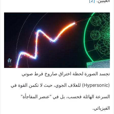
العينين.
[2]
تجسد الصورة لحظة اختراق صاروخ فرط صوتي
(Hypersonic) للغلاف الجوي، حيث لا تكمن القوة في
السرعة الهائلة فحسب، بل في “عنصر المفاجأة”
الفيزيائي.