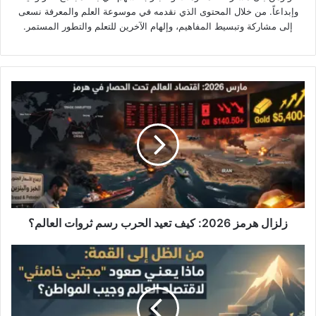
وإبداعاً. من خلال المحتوى الذي نقدمه في موسوعة العلم والمعرفة نسعى
إلى مشاركة وتبسيط المفاهيم، وإلهام الآخرين للتعلم والتطور المستمر.
زلزال
هرمز
2026:
كيف
تعيد
الحرب
رسم
ثروات
العالم؟
زلزال هرمز 2026: كيف تعيد الحرب رسم ثروات العالم؟
مهندس
الدولة
العميقة:
مجتبى
خامنئي