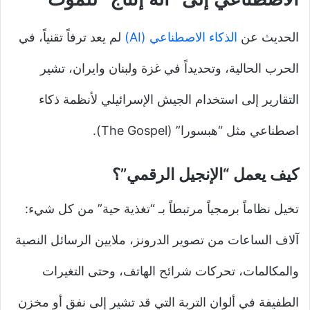
الحديث عن
الذكاء الاصطناعي (AI)
لم يعد ترفاً تقنياً، في
الحرب الحالية، وتحديداً في غزة ولبنان وايران، تشير
التقارير إلى استخدام الجيش الإسرائيلي لأنظمة ذكاء
اصطناعي مثل “هبسورا” (The Gospel).
كيف يعمل “الإنجيل الرقمي”؟
تخيل نظاماً برمجياً مرتبطاً بـ “تغذية حية” من كل شيء:
آلاف الساعات من تصوير الدرونز، ملايين الرسائل النصية
والمكالمات، تحركات شرائح الهاتف، وحتى التغيرات
الطفيفة في ألوان التربة التي قد تشير إلى نفق أو مخزن