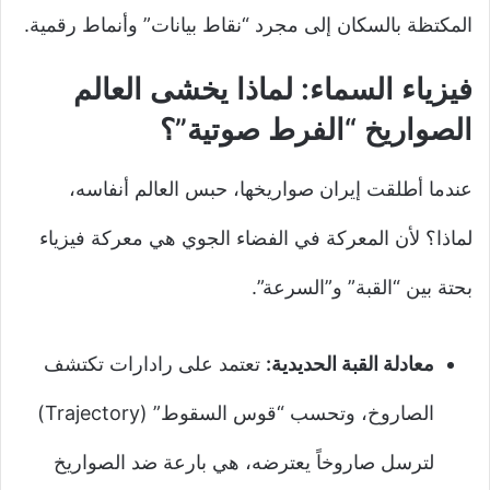
المكتظة بالسكان إلى مجرد “نقاط بيانات” وأنماط رقمية.
فيزياء السماء: لماذا يخشى العالم
الصواريخ “الفرط صوتية”؟
عندما أطلقت إيران صواريخها، حبس العالم أنفاسه،
لماذا؟ لأن المعركة في الفضاء الجوي هي معركة فيزياء
بحتة بين “القبة” و”السرعة”.
معادلة القبة الحديدية:
تعتمد على رادارات تكتشف
الصاروخ، وتحسب “قوس السقوط” (Trajectory)
لترسل صاروخاً يعترضه، هي بارعة ضد الصواريخ