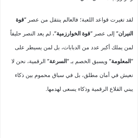
لقد تغيرت قواعد اللعبة؛ فالعالم ينتقل من عصر
“قوة
النيران”
إلى عصر
“قوة الخوارزمية”
، لم يعد النصر حليفاً
لمن يملك أكبر عدد من الدبابات، بل لمن يسيطر على
“المعلومة”
ويسبق الخصم بـ
“السرعة”
الرقمية، نحن لا
نعيش في أمان مطلق، بل في سباق محموم بين ذكاء
يبني القلاع الرقمية وذكاء يسعى لهدمها.