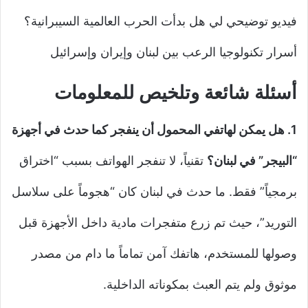
فيديو توضيحي لي هل بدأت الحرب العالمية السيبرانية؟
أسرار تكنولوجيا الرعب بين لبنان وإيران وإسرائيل
أسئلة شائعة وتلخيص للمعلومات
1. هل يمكن لهاتفي المحمول أن ينفجر كما حدث في أجهزة
“البيجر” في لبنان؟
تقنياً، لا تنفجر الهواتف بسبب “اختراق
برمجياً” فقط. ما حدث في لبنان كان “هجوماً على سلاسل
التوريد”، حيث تم زرع متفجرات مادية داخل الأجهزة قبل
وصولها للمستخدم، هاتفك آمن تماماً ما دام من مصدر
موثوق ولم يتم العبث بمكوناته الداخلية.