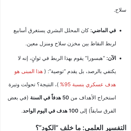
سلاح.
في الماضي:
كان المحلل البشري يستغرق أسابيع
لربط النقاط بين مخزن سلاح ومنزل معين.
الآن:
“هبسورا” يقوم بهذا الربط في ثوانٍ، إنه لا
يكتفي بالرصد، بل يقدم “توصية”: (
هذا المبنى هو
هدف عسكري بنسبة 95%
)، النتيجة؟ تحولت وتيرة
استخراج الأهداف من
50 هدفاً في السنة
(في بعض
الفرق سابقاً) إلى
100 هدف في اليوم الواحد
.
التفسير العلمي: ما خلف “الكود”؟