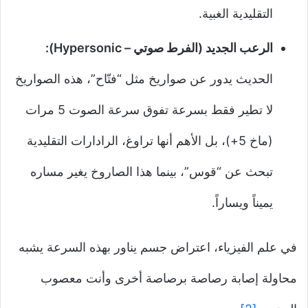
التقليدية الغبية.
الرعب الجديد (الفرط صوتي – Hypersonic):
الحديث يدور عن صواريخ مثل “فتّاح”، هذه الصواريخ
لا تطير فقط بسرعة تفوق سرعة الصوت 5 مرات
(ماخ 5+)، بل الأهم أنها تراوغ، الرادارات التقليدية
تبحث عن “قوس”، بينما هذا الصاروخ يغير مساره
يميناً ويساراً.
في علم الفيزياء، اعتراض جسم يناور بهذه السرعة يشبه
محاولة إصابة رصاصة برصاصة أخرى وأنت معصوب