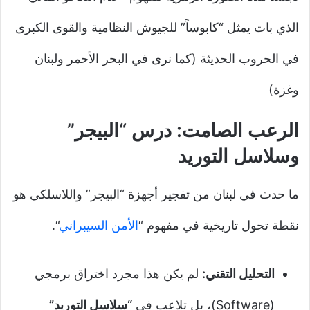
الذي بات يمثل “كابوساً” للجيوش النظامية والقوى الكبرى
في الحروب الحديثة (كما نرى في البحر الأحمر ولبنان
وغزة)
الرعب الصامت: درس “البيجر”
وسلاسل التوريد
ما حدث في لبنان من تفجير أجهزة “البيجر” واللاسلكي هو
نقطة تحول تاريخية في مفهوم “
الأمن السيبراني
“.
التحليل التقني:
لم يكن هذا مجرد اختراق برمجي
(Software)، بل تلاعب في
“سلاسل التوريد”