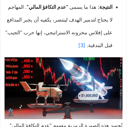
النتيجة:
هذا ما يسمى
“عدم التكافؤ المالي”
. المهاجم
لا يحتاج لتدمير الهدف لينتصر، يكفيه أن يجبر المدافع
على إفلاس مخزونه الاستراتيجي، إنها حرب “الجيب”
قبل البندقية.
[3]
تُجسد هذه الصورة الرمزية مفهوم “عدم التكافؤ المالي”