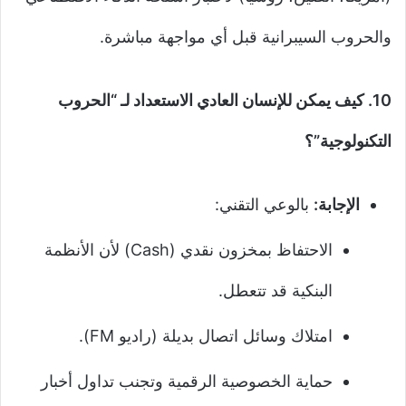
والحروب السيبرانية قبل أي مواجهة مباشرة.
10. كيف يمكن للإنسان العادي الاستعداد لـ “الحروب
التكنولوجية”؟
الإجابة:
بالوعي التقني:
الاحتفاظ بمخزون نقدي (Cash) لأن الأنظمة
البنكية قد تتعطل.
امتلاك وسائل اتصال بديلة (راديو FM).
حماية الخصوصية الرقمية وتجنب تداول أخبار