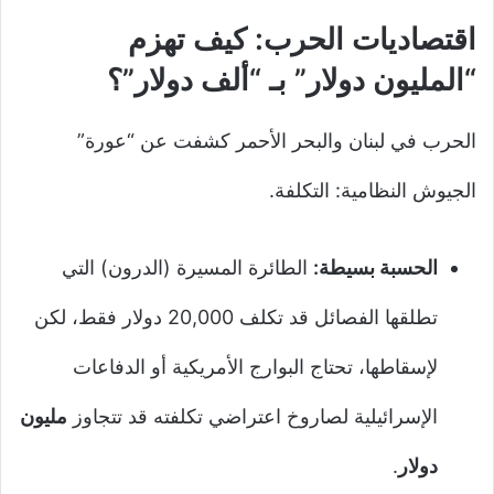
اقتصاديات الحرب: كيف تهزم
“المليون دولار” بـ “ألف دولار”؟
الحرب في لبنان والبحر الأحمر كشفت عن “عورة”
الجيوش النظامية: التكلفة.
الحسبة بسيطة:
الطائرة المسيرة (الدرون) التي
تطلقها الفصائل قد تكلف 20,000 دولار فقط، لكن
لإسقاطها، تحتاج البوارج الأمريكية أو الدفاعات
الإسرائيلية لصاروخ اعتراضي تكلفته قد تتجاوز
مليون
دولار
.