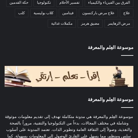
الفرق بين الفيزياء والكيمياء
تفسير الأحلام
تكنولوجيا
حكة القدمين
علاج
علاج مرض باركنسون
فيتامين
كلاب بوليسية
كلب
مرض الزهايمر
مضيق هرمز
مكملات غذائية
موسوعة العِلم والمعرفة
موسوعة العِلم والمعرفة
موسوعة العِلم والمعرفة هي مدونة متكاملة تهدف إلى تقديم معلومات موثوقة
وشاملة في مختلف المجالات، بدءاً من التكنولوجيا والتقنية، مروراً بالصحة
والتغذية، وصولاً إلى الثقافة العامة وتطوير الذات. تعتمد المدونة على أسلوب
سلس ومنظم، مما يسهل على القارئ الوصول إلى المعلومات بسهولة. كما