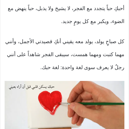
أحبكِ حباً يتجدد مع الفجر، لا يشيخ ولا يذبل، حباً ينهض مع
الضوء، ويكبر مع كل يومٍ جديد.
كل صباحٍ يولد، يولد معه يقيني أنكِ قصيدتي الأجمل، وأنني
مهما كتبت ومهما همست، سيبقى الفجر شاهداً على أنني
رجلٌ لا يعرف سوى لغة واحدة: لغة حبك.