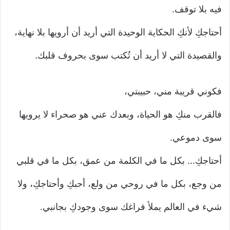
فيه بلا توقف.
أحتاجكِ لأنكِ الحكاية الوحيدة التي أريد أن أرويها بلا نهاية،
والقصيدة التي لا أريد أن تُكتب سوى بحروف قلبك.
فكوني قريبة مني، حبيبتي،
فالقرب منكِ هو الحياة، وبعدك عني هو صحراء لا يرويها
سوى دموعي.
أحتاجكِ… بكل ما في الكلمة من عمق، بكل ما في قلبي
من وجع، بكل ما في روحي من ولع، أحبكِ وأحتاجكِ، ولا
شيء في العالم يملأ فراغك سوى وجودكِ بجانبي.