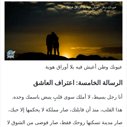
عيونك وطن أعيش فيه بلا أوراق هوية
الرسالة الخامسة: اعتراف العاشق
أنا رجل بسيط، لا أملك سوى قلبٍ ينبض باسمك وحده.
هذا القلب، منذ أن قابلتك، صار مملكة لا يحكمها إلا حبك،
صار مدينة تسكنها روحك فقط، صار فوضى من الشوق لا