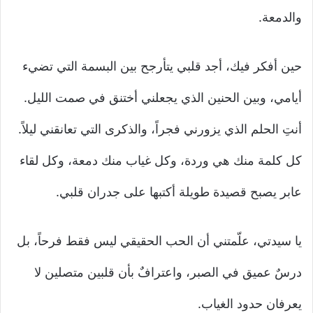
والدمعة.
حين أفكر فيك، أجد قلبي يتأرجح بين البسمة التي تضيء
أيامي، وبين الحنين الذي يجعلني أختنق في صمت الليل.
أنتِ الحلم الذي يزورني فجراً، والذكرى التي تعانقني ليلاً.
كل كلمة منك هي وردة، وكل غياب منك دمعة، وكل لقاء
عابر يصبح قصيدة طويلة أكتبها على جدران قلبي.
يا سيدتي، علّمتني أن الحب الحقيقي ليس فقط فرحاً، بل
درسٌ عميق في الصبر، واعترافٌ بأن قلبين متصلين لا
يعرفان حدود الغياب.