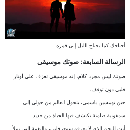
أحتاجك كما يحتاج الليل إلى قمره
الرسالة السابعة: صوتك موسيقى
صوتك ليس مجرد كلام، إنه موسيقى تعزف على أوتار
قلبي دون توقف.
حين تهمسين باسمي، يتحول العالم من حولي إلى
سمفونية صامتة تكتشف فيها الحياة من جديد.
أنتِ اللحن الذي لا يعرفه سوى قلبي، والنغمة التي تملأ