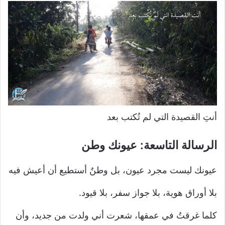
أنتِ القصيدة التي لم تُكتب بعد
الرسالة التاسعة: عيونك وطن
عيونك ليست مجرد عيون، بل وطنٌ أستطيع أن أعيش فيه
بلا أوراق هوية، بلا جواز سفر، بلا قيود.
كلما غرقتُ في عمقها، شعرت أني ولدت من جديد، وأن