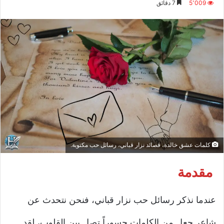
5٬009
7 دقائق
إلكترونيا
كلمات عشق خالدة، قصائد نزار قباني، رسائل حب مكتوبة.
مقدمة
عندما نذكر رسائل حب نزار قباني، فنحن نتحدث عن
شاعر جعل من الكلمات جسوراً تصل بين القلوب، لقد