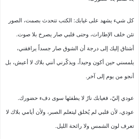
كل شيء يشهد على غيابك: الكتب تتحدث بصمت، الصور
تئن خلف الإطارات، وحتى قلبي صار يصرخ بلا صوت.
أشتاق إليك إلى درجة أن الشوق صار جسداً يرافقني،
يلمسني حين أكون وحيداً، ويذكّرني أنني بلاك لا أعيش، بل
أنجو من يوم إلى آخر.
عودي إليّ، فغيابك نارٌ لا يطفئها سوى دفء حضورك.
عودي، لأن قلبي لم يُخلق ليتعلم الصبر، ولأن أيامي بلاك لا
تعرف لون الشمس ولا رائحة الليل.