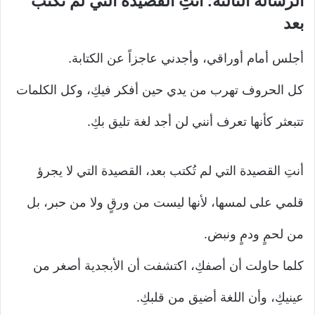
الرسالة الثالثة: أنتِ القصيدة التي لم تُكتب
بعد
أجلس أمام أوراقي، وأجدني عاجزاً عن الكتابة.
كل الحروف تهرب من يدي حين أفكر فيكِ، وكل الكلمات
تتبعثر كأنها تعرف أنني لن أجد لغة تليق بكِ.
أنتِ القصيدة التي لم تُكتب بعد، القصيدة التي لا يجرؤ
قلمي على لمسها، لأنها ليست من ورقٍ ولا من حبر، بل
من لحمٍ ودمٍ ونبض.
كلما حاولت أن أصفكِ، اكتشفت أن الأبجدية أصغر من
عينيكِ، وأن اللغة أضيق من قلبكِ.