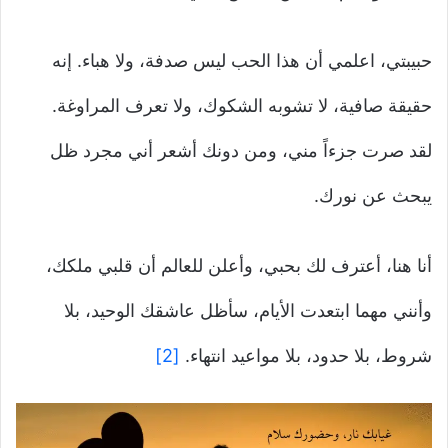
حبيبتي، اعلمي أن هذا الحب ليس صدفة، ولا هباء. إنه
حقيقة صافية، لا تشوبه الشكوك، ولا تعرف المراوغة.
لقد صرت جزءاً مني، ومن دونك أشعر أني مجرد ظل
يبحث عن نورك.
أنا هنا، أعترف لك بحبي، وأعلن للعالم أن قلبي ملكك،
وأنني مهما ابتعدت الأيام، سأظل عاشقك الوحيد، بلا
شروط، بلا حدود، بلا مواعيد انتهاء.
[2]