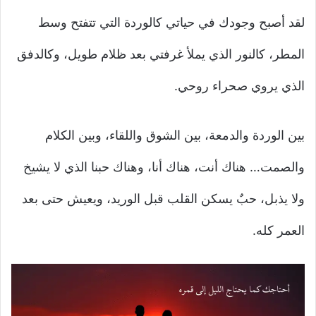
لقد أصبح وجودك في حياتي كالوردة التي تتفتح وسط
المطر، كالنور الذي يملأ غرفتي بعد ظلام طويل، وكالدفق
الذي يروي صحراء روحي.
بين الوردة والدمعة، بين الشوق واللقاء، وبين الكلام
والصمت… هناك أنت، هناك أنا، وهناك حبنا الذي لا يشيخ
ولا يذبل، حبٌ يسكن القلب قبل الوريد، ويعيش حتى بعد
العمر كله.