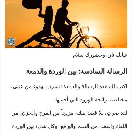
غيابك نار، وحضورك سلام
الرسالة السادسة: بين الوردة والدمعة
أكتب لك هذه الرسالة والدمعة تتسرب بهدوء من عيني،
مختلطة برائحة الورود التي أحببتِها.
لقد صرتِ، بلا قصد منك، مزيجاً من الفرح والحزن، من
اللقاء والفقد، من الحلم والواقع، وكل شيء بين الوردة