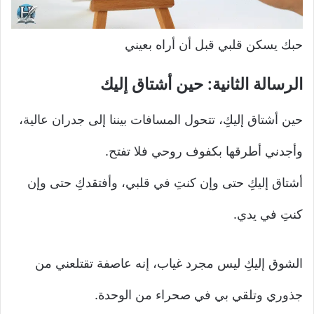
حبك يسكن قلبي قبل أن أراه بعيني
الرسالة الثانية: حين أشتاق إليك
حين أشتاق إليكِ، تتحول المسافات بيننا إلى جدران عالية،
وأجدني أطرقها بكفوف روحي فلا تفتح.
أشتاق إليكِ حتى وإن كنتِ في قلبي، وأفتقدكِ حتى وإن
كنتِ في يدي.
الشوق إليكِ ليس مجرد غياب، إنه عاصفة تقتلعني من
جذوري وتلقي بي في صحراء من الوحدة.