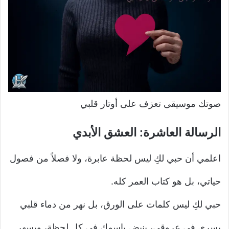
صوتك موسيقى تعزف على أوتار قلبي
الرسالة العاشرة: العشق الأبدي
اعلمي أن حبي لكِ ليس لحظة عابرة، ولا فصلاً من فصول
حياتي، بل هو كتاب العمر كله.
حبي لكِ ليس كلمات على الورق، بل نهر من دماء قلبي
يسري في عروقي، ينبض باسمك في كل لحظة، ويسهر