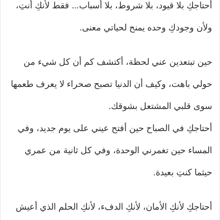
أحتاجكِ بلا قيود، بلا شروط، بلا أسباب… فقط لأنكِ أنتِ،
ولأن وجودكِ وحده يمنح لحياتي معنى.
حين تبتعدين عني لحظة، أكتشف كم أن كل شيء من
حولي باهت، وكيف أن الدنيا تصبح صحراء لا يعرف طعمها
سوى قلبي المشتعل بشوقك.
أحتاجكِ في الصباح حين أفتح عيني على يوم جديد، وفي
المساء حين تغمرني الوحدة، وفي كل ثانية من عمري
حيثما كنتِ بعيدة.
أحتاجكِ لأنكِ الأمان، لأنكِ الدفء، لأنكِ الحلم الذي أعيش