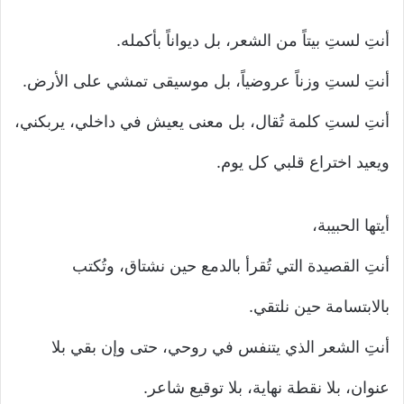
أنتِ لستِ بيتاً من الشعر، بل ديواناً بأكمله.
أنتِ لستِ وزناً عروضياً، بل موسيقى تمشي على الأرض.
أنتِ لستِ كلمة تُقال، بل معنى يعيش في داخلي، يربكني،
ويعيد اختراع قلبي كل يوم.
أيتها الحبيبة،
أنتِ القصيدة التي تُقرأ بالدمع حين نشتاق، وتُكتب
بالابتسامة حين نلتقي.
أنتِ الشعر الذي يتنفس في روحي، حتى وإن بقي بلا
عنوان، بلا نقطة نهاية، بلا توقيع شاعر.