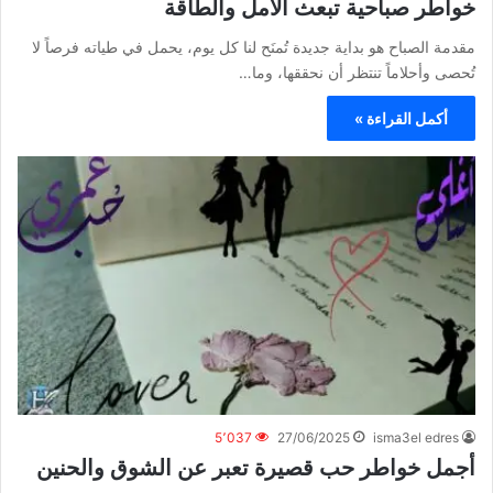
خواطر صباحية تبعث الأمل والطاقة
مقدمة الصباح هو بداية جديدة تُمنَح لنا كل يوم، يحمل في طياته فرصاً لا
تُحصى وأحلاماً تنتظر أن نحققها، وما…
أكمل القراءة »
5٬037
27/06/2025
isma3el edres
أجمل خواطر حب قصيرة تعبر عن الشوق والحنين