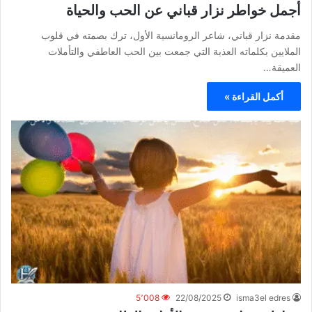
أجمل خواطر نزار قباني عن الحب والحياة
مقدمة نزار قباني، شاعر الرومانسية الأول، ترك بصمته في قلوب
الملايين بكلماته العذبة التي جمعت بين الحب العاطفي والتأملات
العميقة…
أكمل القراءة »
5٬008
22/08/2025
isma3el edres