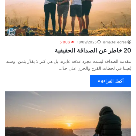
5٬006
18/09/2025
isma3el edres
20 خاطر عن الصداقة الحقيقية
مقدمة الصداقة ليست مجرد علاقة عابرة، بل هي كنز لا يقدَّر بثمن، وسند
يُعيننا في لحظات الفرح والحزن على حدّ…
أكمل القراءة »