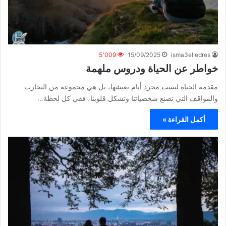
5٬009
15/09/2025
isma3el edres
خواطر عن الحياة ودروس ملهمة
مقدمة الحياة ليست مجرد أيام نعيشها، بل هي مجموعة من التجارب
والمواقف التي تصنع شخصياتنا وتشكل قلوبنا، ففي كل لحظة…
أكمل القراءة »