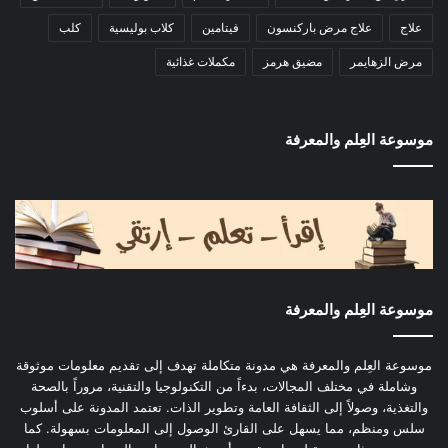
علاج
علاج مرض باركنسون
فيتامين
كلاب بوليسية
كلب
مرض الزهايمر
مضيق هرمز
مكملات غذائية
موسوعة العِلم والمعرفة
موسوعة العِلم والمعرفة
موسوعة العِلم والمعرفة هي مدونة متكاملة تهدف إلى تقديم معلومات موثوقة
وشاملة في مختلف المجالات، بدءاً من التكنولوجيا والتقنية، مروراً بالصحة
والتغذية، وصولاً إلى الثقافة العامة وتطوير الذات. تعتمد المدونة على أسلوب
سلس ومنظم، مما يسهل على القارئ الوصول إلى المعلومات بسهولة. كما