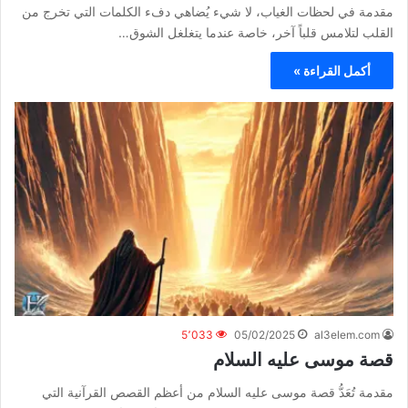
مقدمة في لحظات الغياب، لا شيء يُضاهي دفء الكلمات التي تخرج من
القلب لتلامس قلباً آخر، خاصة عندما يتغلغل الشوق…
أكمل القراءة »
5٬033
05/02/2025
al3elem.com
قصة موسى عليه السلام
مقدمة تُعَدُّ قصة موسى عليه السلام من أعظم القصص القرآنية التي