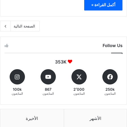
أكمل القراءة »
الصفحة التالية
Follow Us
353K
100k
867
2٬000
250k
المتابعون
المتابعون
المتابعون
المتابعون
الأشهر
الأخيرة