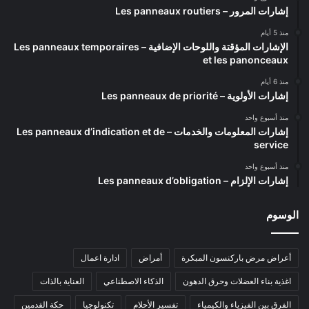
إشارات المرور – Les panneaux routiers
منذ 5 أيام
الإشارات المؤقتة واللوحات الإضافية – Les panneaux temporaires
et les panonceaux
منذ 6 أيام
إشارات الأولوية – Les panneaux de priorité
منذ أسبوع واحد
إشارات المعلومات والخدمات – Les panneaux d’indication et de
service
منذ أسبوع واحد
إشارات الإلزام – Les panneaux d’obligation
الوسوم
أعراض مرض باركنسون المبكرة
أمراض
ادارة اعمال
اغذية بناء العضلات وحرق الدهون
الذكاء الاصطناعي
العناية بالذات
الفرق بين الفيزياء والكيمياء
تفسير الأحلام
تكنولوجيا
حكة القدمين