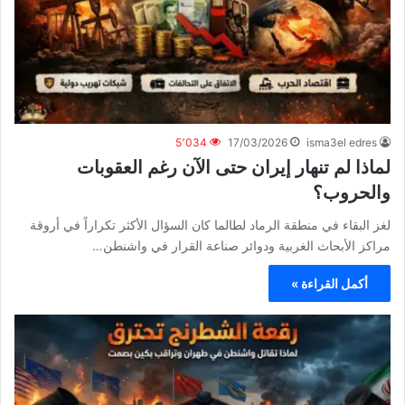
5٬034
17/03/2026
isma3el edres
لماذا لم تنهار إيران حتى الآن رغم العقوبات
والحروب؟
لغز البقاء في منطقة الرماد لطالما كان السؤال الأكثر تكراراً في أروقة
مراكز الأبحاث الغربية ودوائر صناعة القرار في واشنطن…
أكمل القراءة »