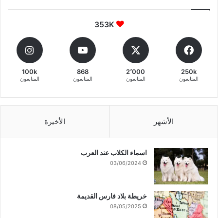
353K
100k
868
2٬000
250k
المتابعون
المتابعون
المتابعون
المتابعون
الأشهر
الأخيرة
اسماء الكلاب عند العرب
03/06/2024
خريطة بلاد فارس القديمة
08/05/2025