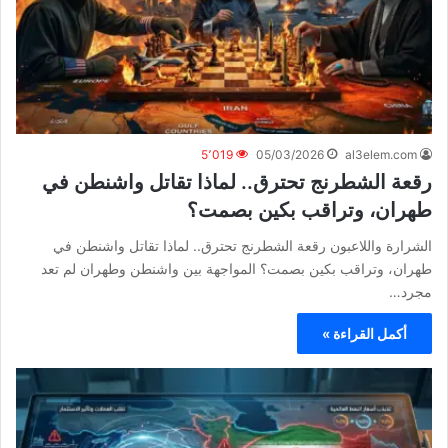
5٬019
05/03/2026
al3elem.com
رقعة الشطرنج تحترق.. لماذا تقاتل واشنطن في
طهران، وتراقب بكين بصمت؟
الشرارة واللاعبون رقعة الشطرنج تحترق.. لماذا تقاتل واشنطن في
طهران، وتراقب بكين بصمت؟ المواجهة بين واشنطن وطهران لم تعد
مجرد…
أكمل القراءة »