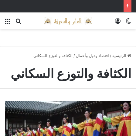
الوضع المظلم
تسجيل الدخول
بحث عن
الق
الرئيسية
/
اقتصاد ودول وأعمال
/
الكثافة والتوزع السكاني
الكثافة والتوزع السكاني