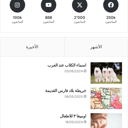
100k
868
2٬000
250k
المتابعون
المتابعون
المتابعون
المتابعون
الأشهر
الأخيرة
اسماء الكلاب عند العرب
03/06/2024
خريطة بلاد فارس القديمة
08/05/2025
اوميغا ٣ للاطفال
18/05/2024