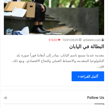
5٬023
13/01/2025
al3elem.com
البطالة في اليابان
مقدمة عندما نسمع باسم اليابان، يتبادر إلى أذهاننا فوراً صورة بلد
التكنولوجيا المتقدمة والانضباط العملي والنجاح الاقتصادي، ومع ذلك،
فإن…
أكمل القراءة »
Follow Us