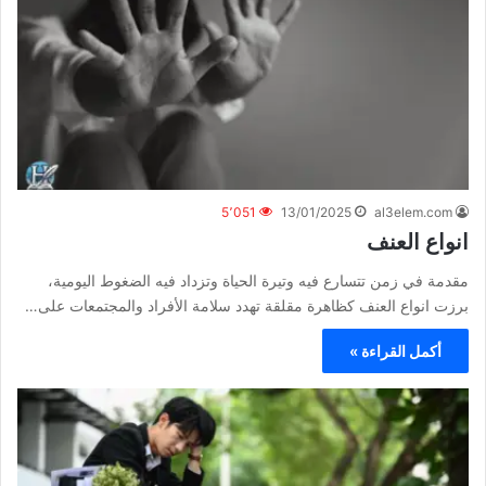
5٬051
13/01/2025
al3elem.com
انواع العنف
مقدمة في زمن تتسارع فيه وتيرة الحياة وتزداد فيه الضغوط اليومية،
برزت انواع العنف كظاهرة مقلقة تهدد سلامة الأفراد والمجتمعات على…
أكمل القراءة »