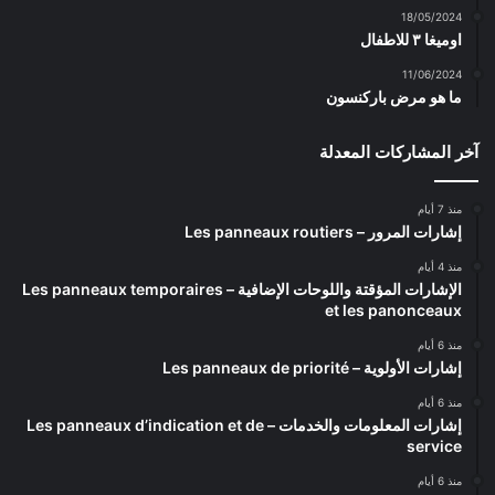
18/05/2024
اوميغا ٣ للاطفال
11/06/2024
ما هو مرض باركنسون
آخر المشاركات المعدلة
منذ 7 أيام
إشارات المرور – Les panneaux routiers
منذ 4 أيام
الإشارات المؤقتة واللوحات الإضافية – Les panneaux temporaires
et les panonceaux
منذ 6 أيام
إشارات الأولوية – Les panneaux de priorité
منذ 6 أيام
إشارات المعلومات والخدمات – Les panneaux d’indication et de
service
منذ 6 أيام