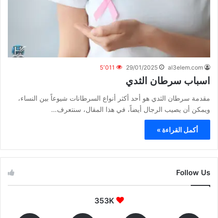
5٬011
29/01/2025
al3elem.com
اسباب سرطان الثدي
مقدمة سرطان الثدي هو أحد أكثر أنواع السرطانات شيوعاً بين النساء،
ويمكن أن يصيب الرجال أيضاً، في هذا المقال، سنتعرف…
أكمل القراءة »
Follow Us
353K