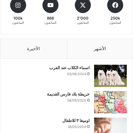
100k
866
2٬000
250k
المتابعون
المتابعون
المتابعون
المتابعون
الأشهر
الأخيرة
اسماء الكلاب عند العرب
03/06/2024
خريطة بلاد فارس القديمة
08/05/2025
اوميغا ٣ للاطفال
18/05/2024