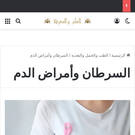
الوضع المظلم
تسجيل الدخول
بحث عن
الق
الرئيسية
/
الطب والحمل والتغذية
/
السرطان وأمراض الدم
السرطان وأمراض الدم