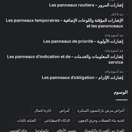
إشارات المرور – Les panneaux routiers
منذ 6 أيام
الإشارات المؤقتة واللوحات الإضافية – Les panneaux temporaires
et les panonceaux
منذ أسبوع واحد
إشارات الأولوية – Les panneaux de priorité
منذ أسبوع واحد
إشارات المعلومات والخدمات – Les panneaux d’indication et de
service
منذ أسبوع واحد
إشارات الإلزام – Les panneaux d’obligation
الوسوم
أعراض مرض باركنسون المبكرة
أمراض
ادارة اعمال
اغذية بناء العضلات وحرق الدهون
الذكاء الاصطناعي
العناية بالذات
الفرق بين الفيزياء والكيمياء
تفسير الأحلام
تكنولوجيا
حكة القدمين