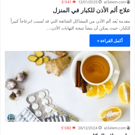
5٬041
12/01/2025
al3elem.com
علاج ألم الأذن للكبار في المنزل
مقدمة يُعد ألم الأذن من المشاكل الشائعة التي قد تُسبب انزعاجاً كبيراً
للكبار، حيث يمكن أن ينشأ نتيجة التهابات الأذن،…
أكمل القراءة »
5٬082
26/12/2024
al3elem.com