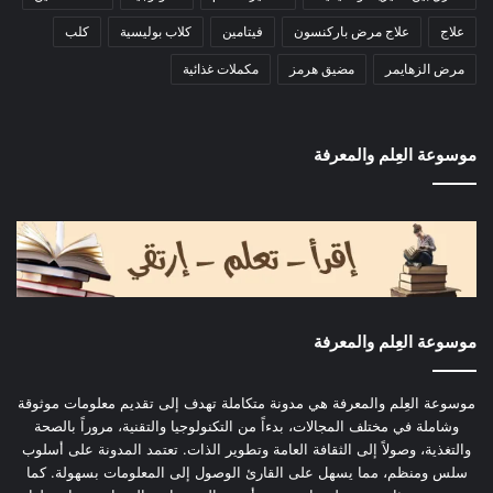
علاج
علاج مرض باركنسون
فيتامين
كلاب بوليسية
كلب
مرض الزهايمر
مضيق هرمز
مكملات غذائية
موسوعة العِلم والمعرفة
موسوعة العِلم والمعرفة
موسوعة العِلم والمعرفة هي مدونة متكاملة تهدف إلى تقديم معلومات موثوقة
وشاملة في مختلف المجالات، بدءاً من التكنولوجيا والتقنية، مروراً بالصحة
والتغذية، وصولاً إلى الثقافة العامة وتطوير الذات. تعتمد المدونة على أسلوب
سلس ومنظم، مما يسهل على القارئ الوصول إلى المعلومات بسهولة. كما