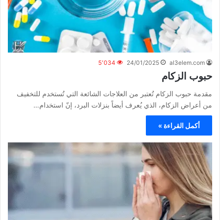
5٬034
24/01/2025
al3elem.com
حبوب الزكام
مقدمة حبوب الزكام تُعتبر من العلاجات الشائعة التي تُستخدم للتخفيف
من أعراض الزكام، الذي يُعرف أيضاً بنزلات البرد، إنّ استخدام…
أكمل القراءة »