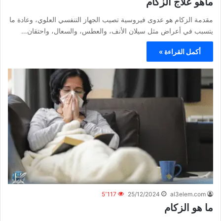
ماهو علاج الزكام
مقدمة الزكام هو عدوى فيروسية تصيب الجهاز التنفسي العلوي، وعادة ما
يتسبب في أعراض مثل سيلان الأنف، والعطس، والسعال، واحتقان…
أكمل القراءة »
5٬117
25/12/2024
al3elem.com
ما هو الزكام