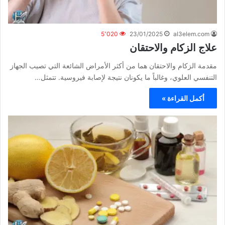
5٬020
23/01/2025
al3elem.com
علاج الزكام والاحتقان
مقدمة الزكام والاحتقان هما من أكثر الأمراض الشائعة التي تصيب الجهاز
التنفسي العلوي، وغالباً ما يكونان نتيجة لإصابة فيروسية. تتمثل…
أكمل القراءة »