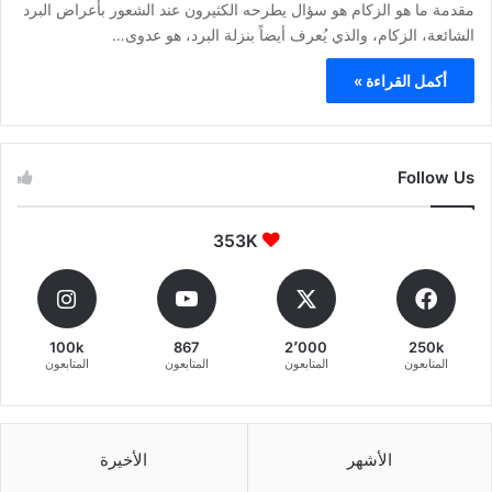
مقدمة ما هو الزكام هو سؤال يطرحه الكثيرون عند الشعور بأعراض البرد
الشائعة، الزكام، والذي يُعرف أيضاً بنزلة البرد، هو عدوى…
أكمل القراءة »
Follow Us
353K
100k
867
2٬000
250k
المتابعون
المتابعون
المتابعون
المتابعون
الأشهر
الأخيرة