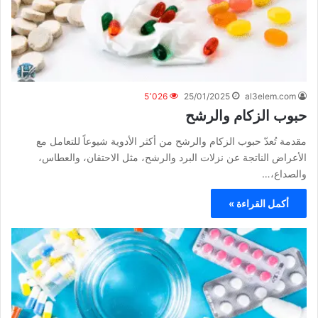
5٬026
25/01/2025
al3elem.com
حبوب الزكام والرشح
مقدمة تُعدّ حبوب الزكام والرشح من أكثر الأدوية شيوعاً للتعامل مع
الأعراض الناتجة عن نزلات البرد والرشح، مثل الاحتقان، والعطاس،
والصداع،…
أكمل القراءة »